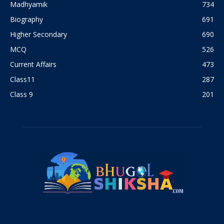
Madhyamik
734
Biography
691
Higher Secondary
690
MCQ
526
Current Affairs
473
Class11
287
Class 9
201