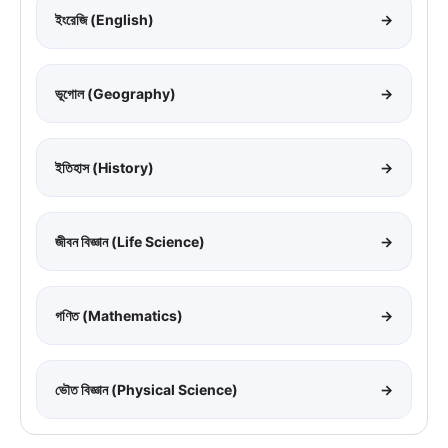
ইংরেজি (English)
→
ভূগোল (Geography)
→
ইতিহাস (History)
→
জীবন বিজ্ঞান (Life Science)
→
গণিত (Mathematics)
→
ভৌত বিজ্ঞান (Physical Science)
→