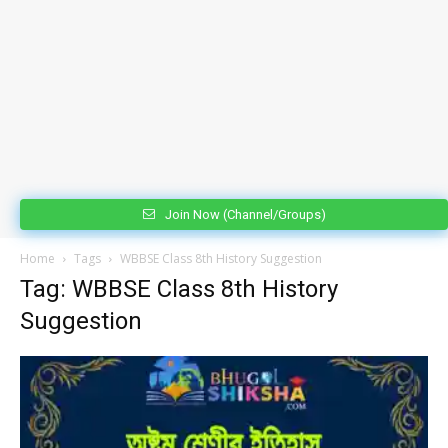
Join Now (Channel/Groups)
Home
Tags
WBBSE Class 8th History Suggestion
Tag: WBBSE Class 8th History
Suggestion