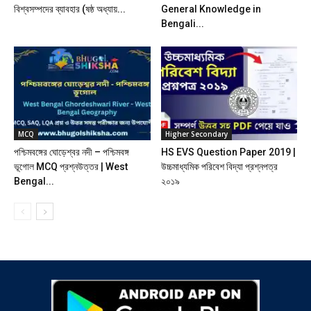
বিশ্বসম্পদের ব্যাবহার (ষষ্ঠ অধ্যায়...
General Knowledge in
Bengali...
MCQ
Higher Secondary
পশ্চিমবঙ্গের ঘোড়েশ্বর নদী – পশ্চিমবঙ্গ
HS EVS Question Paper 2019 |
ভূগোল MCQ প্রশ্নউত্তর | West
উচ্চমাধ্যমিক পরিবেশ বিদ্যা প্রশ্নপত্র
Bengal...
২০১৯