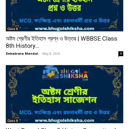
Class 8
অষ্টম শ্রেণীর ইতিহাস প্রশ্ন ও উত্তর | WBBSE Class
8th History...
Debabrata Mandal
-
May 8, 2026
0
Class 8