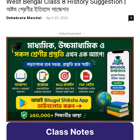
West Bengal Class 8 History Suggestion |
অষ্টম শ্রেণীর ইতিহাস সাজেশন
Debabrata Mandal
-
April 25, 2026
0
- Advertisement -
Class Notes