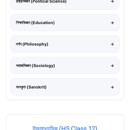
রাষ্ট্রবিজ্ঞান (Political Science)
→
শিক্ষাবিজ্ঞান (Education)
→
দর্শন (Philosophy)
→
সমাজবিজ্ঞান (Sociology)
→
সংস্কৃত (Sanskrit)
→
উচ্চমাধ্যমিক (HS Class 12)