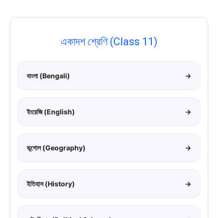
একাদশ শ্রেণি (Class 11)
বাংলা (Bengali)
→
ইংরেজি (English)
→
ভূগোল (Geography)
→
ইতিহাস (History)
→