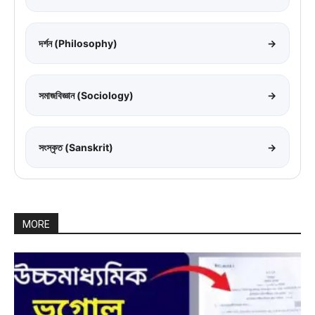
দর্শন (Philosophy)
→
সমাজবিজ্ঞান (Sociology)
→
সংস্কৃত (Sanskrit)
→
MORE