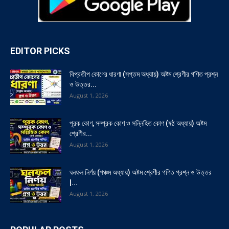
EDITOR PICKS
বিপ্রতীপ কোণের ধারণা (সপ্তম অধ্যায়) অষ্টম শ্রেণীর গণিত প্রশ্ন
ও উত্তর...
August 1, 2026
পূরক কোণ, সম্পূরক কোণ ও সন্নিহিত কোণ (ষষ্ঠ অধ্যায়) অষ্টম
শ্রেণীর...
August 1, 2026
ঘনফল নির্ণয় (পঞ্চম অধ্যায়) অষ্টম শ্রেণীর গণিত প্রশ্ন ও উত্তর
|...
August 1, 2026