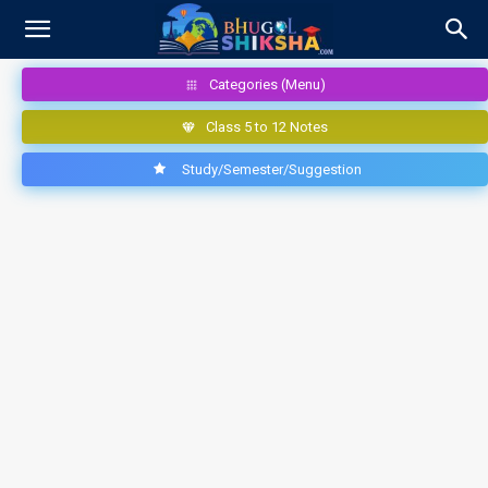
Categories (Menu)
Class 5 to 12 Notes
Study/Semester/Suggestion