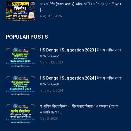
ঘনফল নির্ণয় (পঞ্চম অধ্যায়) অষ্টম শ্রেণীর গণিত প্রশ্ন ও উত্তর
|...
August 1, 2026
POPULAR POSTS
HS Bengali Suggestion 2023 | উচ্চ মাধ্যমিক বাংলা
সাজেশন ২০২৩
March 13, 2023
HS Bengali Suggestion 2024 | উচ্চ মাধ্যমিক বাংলা
সাজেশন ২০২৪
January 6, 2024
মাধ্যমিক জীবন বিজ্ঞান – জীবজগতে নিয়ন্ত্রণ ও সমন্বয় (প্রথম
অধ্যায়) প্রশ্ন...
May 5, 2026