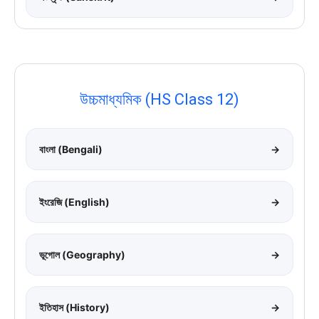
উচ্চমাধ্যমিক (HS Class 12)
বাংলা (Bengali)
→
ইংরেজি (English)
→
ভূগোল (Geography)
→
ইতিহাস (History)
→