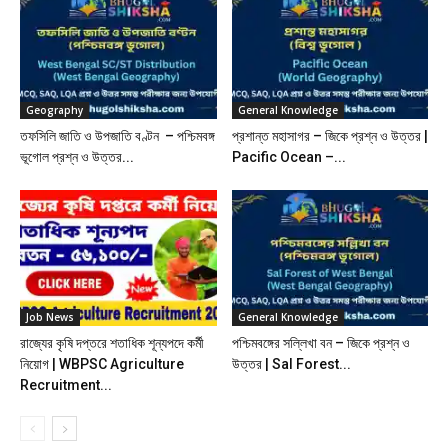
Geography
General Knowledge
তফসিলি জাতি ও উপজাতি বণ্টন – পশ্চিমবঙ্গ
প্রশান্ত মহাসাগর – জিকে প্রশ্ন ও উত্তর |
ভূগোল প্রশ্ন ও উত্তর...
Pacific Ocean –...
Job News
General Knowledge
রাজ্যের কৃষি দপ্তরে শতাধিক শূন্যপদে কর্মী
পশ্চিমবঙ্গের সল্লিখা বন – জিকে প্রশ্ন ও
নিয়োগ | WBPSC Agriculture
উত্তর | Sal Forest...
Recruitment...