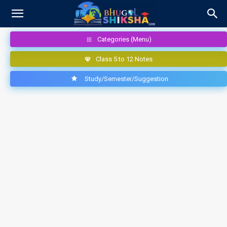
Categories (Menu)
Class 5 to 12 Notes
Study/Semester/Suggestion