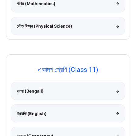
গণিত (Mathematics)
→
ভৌত বিজ্ঞান (Physical Science)
→
একাদশ শ্রেণি (Class 11)
বাংলা (Bengali)
→
ইংরেজি (English)
→
ভূগোল (Geography)
→