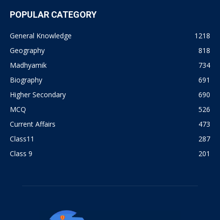
POPULAR CATEGORY
General Knowledge
1218
Geography
818
Madhyamik
734
Biography
691
Higher Secondary
690
MCQ
526
Current Affairs
473
Class11
287
Class 9
201