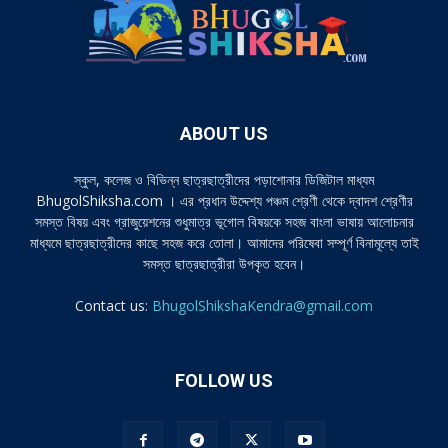
ABOUT US
স্কুল, কলেজ ও বিভিন্ন ছাত্রছাত্রীদের পড়াশোনার ডিজিটাল মাধ্যম
BhugolShiksha.com । এর প্রধান উদ্দেশ্য পঞ্চম শ্রেণী থেকে দ্বাদশ শ্রেণীর
সমস্ত বিষয় এবং গ্রাজুয়েশনের শুধুমাত্র ভূগোল বিষয়কে সহজ বাংলা ভাষায় আলোচনার
মাধ্যমে ছাত্রছাত্রীদের কাছে সহজ করে তোলা। আমাদের পরিষেবা সম্পূর্ণ বিনামূল্যে তাই
সমস্ত ছাত্রছাত্রীরা উপকৃত হবেন।
Contact us:
BhugolShikshaKendra@gmail.com
FOLLOW US