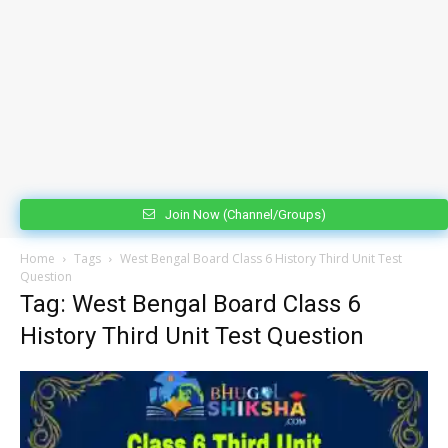
Join Now (Channel/Groups)
Home
Tags
West Bengal Board Class 6 History Third Unit Test
Question
Tag: West Bengal Board Class 6
History Third Unit Test Question