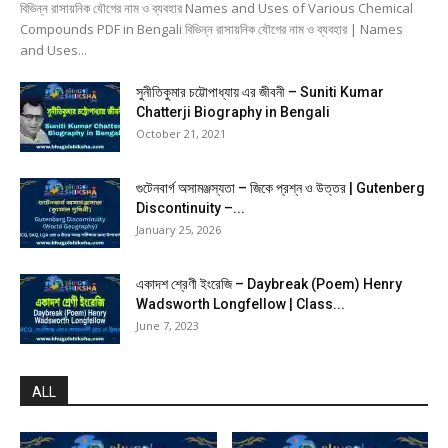
বিভিন্ন রাসায়নিক যৌগের নাম ও ব্যবহার Names and Uses of Various Chemical
Compounds PDF in Bengali বিভিন্ন রাসায়নিক যৌগের নাম ও ব্যবহার | Names
and Uses...
সুনীতিকুমার চট্টোপাধ্যায় এর জীবনী – Suniti Kumar
Chatterji Biography in Bengali
October 21, 2021
গুটেনবার্গ অসামঞ্জস্যতা – জিকে প্রশ্ন ও উত্তর | Gutenberg
Discontinuity –...
January 25, 2026
একাদশ শ্রেণী ইংরেজি – Daybreak (Poem) Henry
Wadsworth Longfellow | Class...
June 7, 2023
ALL