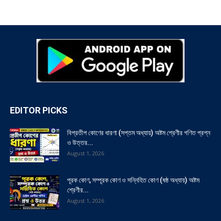
EDITOR PICKS
বিপ্রতীপ কোণের ধারণা (সপ্তম অধ্যায়) অষ্টম শ্রেণীর গণিত প্রশ্ন
ও উত্তর...
August 1, 2026
পূরক কোণ, সম্পূরক কোণ ও সন্নিহিত কোণ (ষষ্ঠ অধ্যায়) অষ্টম
শ্রেণীর...
August 1, 2026