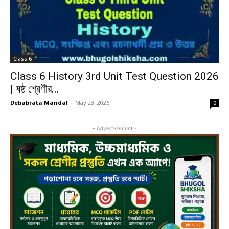
Class 6
Class 6 History 3rd Unit Test Question 2026
| ষষ্ঠ শ্রেণীর...
Debabrata Mandal
-
May 23, 2026
0
- Advertisement -