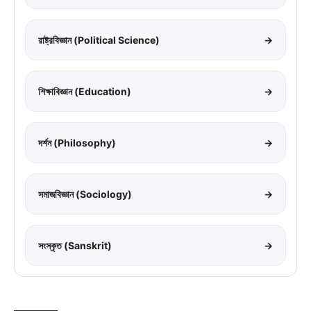
রাষ্ট্রবিজ্ঞান (Political Science)
→
শিক্ষাবিজ্ঞান (Education)
→
দর্শন (Philosophy)
→
সমাজবিজ্ঞান (Sociology)
→
সংস্কৃত (Sanskrit)
→