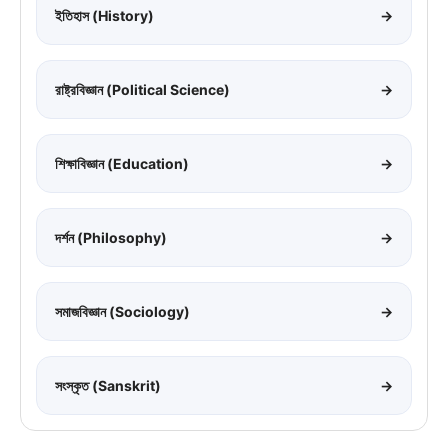
ইতিহাস (History)
→
রাষ্ট্রবিজ্ঞান (Political Science)
→
শিক্ষাবিজ্ঞান (Education)
→
দর্শন (Philosophy)
→
সমাজবিজ্ঞান (Sociology)
→
সংস্কৃত (Sanskrit)
→