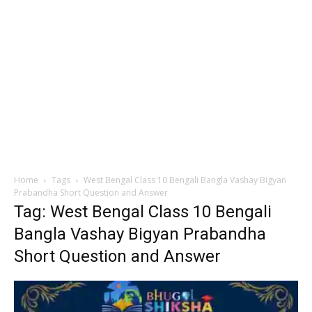
Home
Tags
West Bengal Class 10 Bengali Bangla Vashay Bigyan
Prabandha Short Question and Answer
Tag: West Bengal Class 10 Bengali
Bangla Vashay Bigyan Prabandha
Short Question and Answer