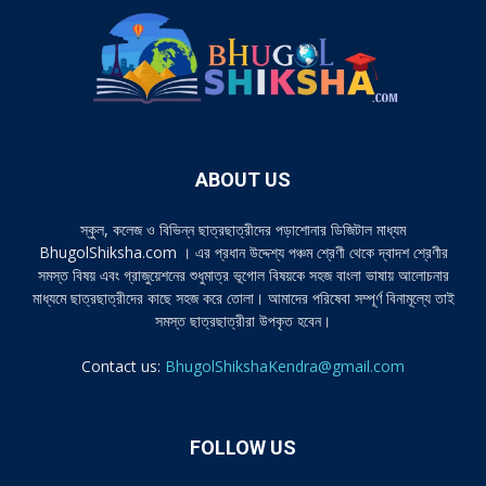
ABOUT US
স্কুল, কলেজ ও বিভিন্ন ছাত্রছাত্রীদের পড়াশোনার ডিজিটাল মাধ্যম
BhugolShiksha.com । এর প্রধান উদ্দেশ্য পঞ্চম শ্রেণী থেকে দ্বাদশ শ্রেণীর
সমস্ত বিষয় এবং গ্রাজুয়েশনের শুধুমাত্র ভূগোল বিষয়কে সহজ বাংলা ভাষায় আলোচনার
মাধ্যমে ছাত্রছাত্রীদের কাছে সহজ করে তোলা। আমাদের পরিষেবা সম্পূর্ণ বিনামূল্যে তাই
সমস্ত ছাত্রছাত্রীরা উপকৃত হবেন।
Contact us:
BhugolShikshaKendra@gmail.com
FOLLOW US