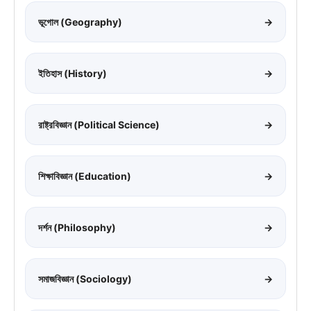
ভূগোল (Geography)
→
ইতিহাস (History)
→
রাষ্ট্রবিজ্ঞান (Political Science)
→
শিক্ষাবিজ্ঞান (Education)
→
দর্শন (Philosophy)
→
সমাজবিজ্ঞান (Sociology)
→