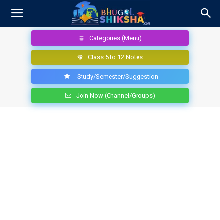
Categories (Menu)
Class 5 to 12 Notes
Study/Semester/Suggestion
Join Now (Channel/Groups)