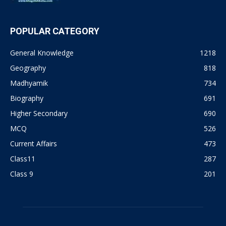
POPULAR CATEGORY
General Knowledge
1218
Geography
818
Madhyamik
734
Biography
691
Higher Secondary
690
MCQ
526
Current Affairs
473
Class11
287
Class 9
201