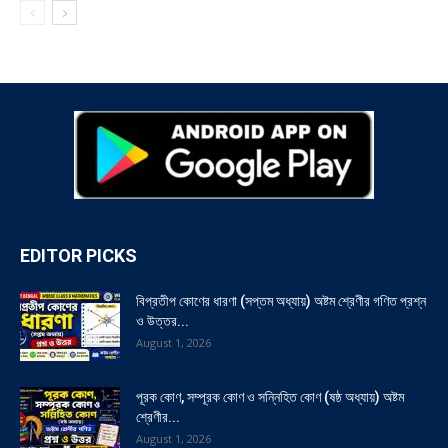
EDITOR PICKS
বিপ্রতীপ কোণের ধারণা (সপ্তম অধ্যায়) অষ্টম শ্রেণীর গণিত প্রশ্ন
ও উত্তর...
August 1, 2026
পূরক কোণ, সম্পূরক কোণ ও সন্নিহিত কোণ (ষষ্ঠ অধ্যায়) অষ্টম
শ্রেণীর...
August 1, 2026