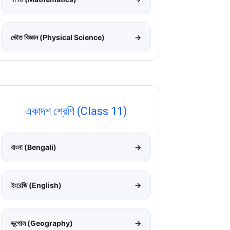
ভৌত বিজ্ঞান (Physical Science)
→
একাদশ শ্রেণি (Class 11)
বাংলা (Bengali)
→
ইংরেজি (English)
→
ভূগোল (Geography)
→