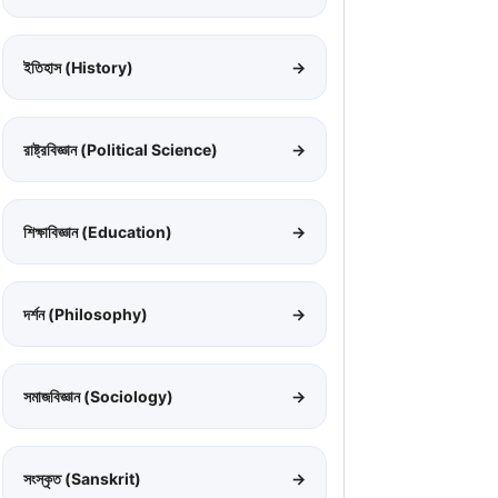
ইতিহাস (History)
→
রাষ্ট্রবিজ্ঞান (Political Science)
→
শিক্ষাবিজ্ঞান (Education)
→
দর্শন (Philosophy)
→
সমাজবিজ্ঞান (Sociology)
→
সংস্কৃত (Sanskrit)
→