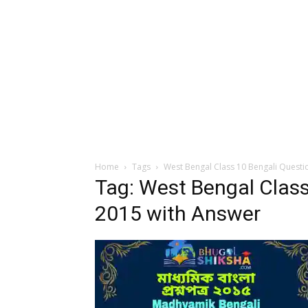
Home
Tags
West Bengal Class 10 Bengali Questi
Tag: West Bengal Class
2015 with Answer