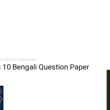
on Paper 2015 with Answer
 10 Bengali Question Paper