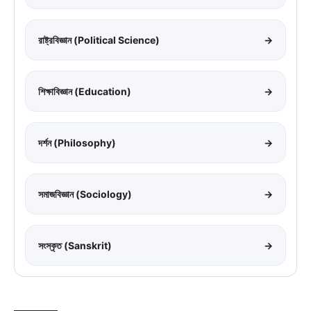
রাষ্ট্রবিজ্ঞান (Political Science)
→
শিক্ষাবিজ্ঞান (Education)
→
দর্শন (Philosophy)
→
সমাজবিজ্ঞান (Sociology)
→
সংস্কৃত (Sanskrit)
→