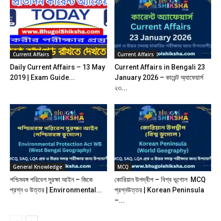
Current Affairs
Current Affairs
Daily Current Affairs – 13 May
Current Affairs in Bengali 23
2019 | Exam Guide...
January 2026 – কারেন্ট অ্যাফেয়ার্স
২৩...
General Knowledge
MCQ
পশ্চিমবঙ্গ পরিবেশ সুরক্ষা আইন – জিকে
কোরিয়ান উপদ্বীপ – বিশ্ব ভূগোল MCQ
প্রশ্ন ও উত্তর | Environmental...
প্রশ্নউত্তর | Korean Peninsula
–...