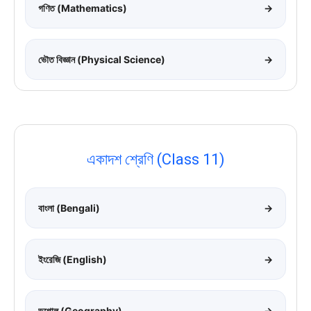
গণিত (Mathematics)
→
ভৌত বিজ্ঞান (Physical Science)
→
একাদশ শ্রেণি (Class 11)
বাংলা (Bengali)
→
ইংরেজি (English)
→
ভূগোল (Geography)
→