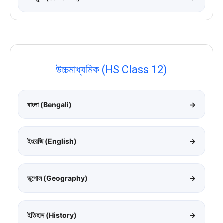
উচ্চমাধ্যমিক (HS Class 12)
বাংলা (Bengali)
→
ইংরেজি (English)
→
ভূগোল (Geography)
→
ইতিহাস (History)
→