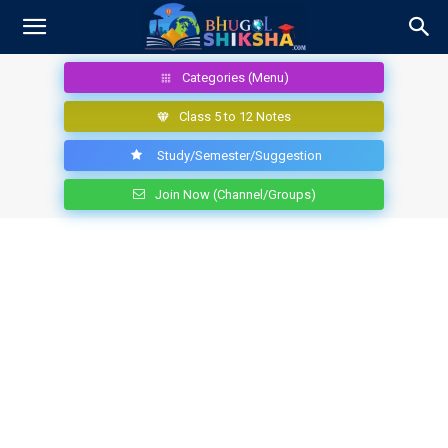
Categories (Menu)
Class 5 to 12 Notes
Study/Semester/Suggestion
Join Now (Channel/Groups)