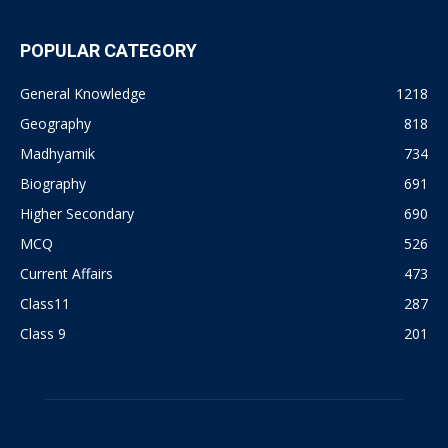
POPULAR CATEGORY
General Knowledge
1218
Geography
818
Madhyamik
734
Biography
691
Higher Secondary
690
MCQ
526
Current Affairs
473
Class11
287
Class 9
201