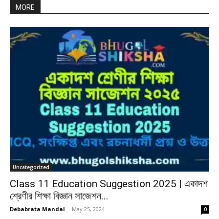
MORE
Uncategorized
Class 11 Education Suggestion 2025 | একাদশ
শ্রেণীর শিক্ষা বিজ্ঞান সাজেশন...
Debabrata Mandal
-
May 25, 2024
0