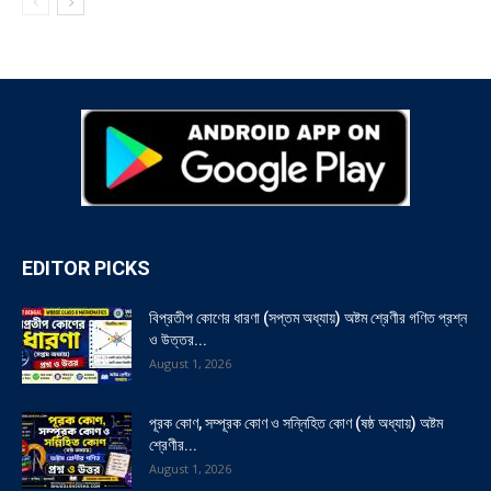
EDITOR PICKS
বিপ্রতীপ কোণের ধারণা (সপ্তম অধ্যায়) অষ্টম শ্রেণীর গণিত প্রশ্ন
ও উত্তর...
August 1, 2026
পূরক কোণ, সম্পূরক কোণ ও সন্নিহিত কোণ (ষষ্ঠ অধ্যায়) অষ্টম
শ্রেণীর...
August 1, 2026