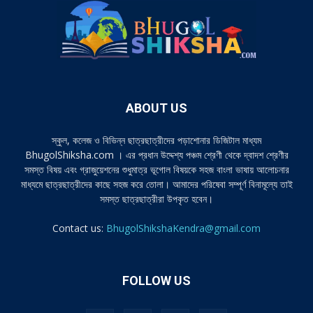
ABOUT US
স্কুল, কলেজ ও বিভিন্ন ছাত্রছাত্রীদের পড়াশোনার ডিজিটাল মাধ্যম
BhugolShiksha.com । এর প্রধান উদ্দেশ্য পঞ্চম শ্রেণী থেকে দ্বাদশ শ্রেণীর
সমস্ত বিষয় এবং গ্রাজুয়েশনের শুধুমাত্র ভূগোল বিষয়কে সহজ বাংলা ভাষায় আলোচনার
মাধ্যমে ছাত্রছাত্রীদের কাছে সহজ করে তোলা। আমাদের পরিষেবা সম্পূর্ণ বিনামূল্যে তাই
সমস্ত ছাত্রছাত্রীরা উপকৃত হবেন।
Contact us:
BhugolShikshaKendra@gmail.com
FOLLOW US