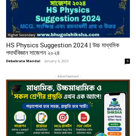
Higher Secondary
HS Physics Suggestion 2024 | উচ্চ মাধ্যমিক
পদার্থবিজ্ঞান সাজেশন ২০২৪
Debabrata Mandal
-
January 6, 2023
0
- Advertisement -