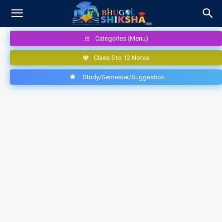
Categories (Menu)
Class 5 to 12 Notes
Study/Semester/Suggestion