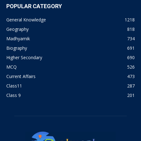
POPULAR CATEGORY
General Knowledge
1218
Geography
818
Madhyamik
734
Biography
691
Higher Secondary
690
MCQ
526
Current Affairs
473
Class11
287
Class 9
201