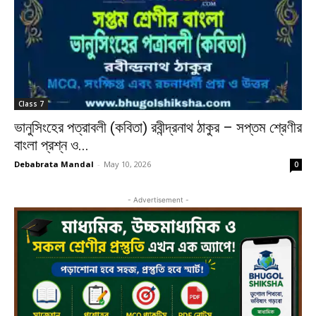
Class 7
ভানুসিংহের পত্রাবলী (কবিতা) রবীন্দ্রনাথ ঠাকুর – সপ্তম শ্রেণীর
বাংলা প্রশ্ন ও...
Debabrata Mandal
-
May 10, 2026
0
- Advertisement -