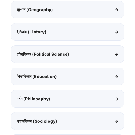
ভূগোল (Geography)
→
ইতিহাস (History)
→
রাষ্ট্রবিজ্ঞান (Political Science)
→
শিক্ষাবিজ্ঞান (Education)
→
দর্শন (Philosophy)
→
সমাজবিজ্ঞান (Sociology)
→