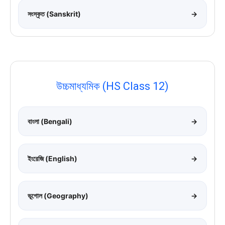
সংস্কৃত (Sanskrit)
→
উচ্চমাধ্যমিক (HS Class 12)
বাংলা (Bengali)
→
ইংরেজি (English)
→
ভূগোল (Geography)
→