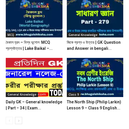
MCQ
General Knowledge
বৈকাল হ্রদ – বিশ্ব ভূগোল MCQ
জিকে প্রশ্ন ও উত্তর | GK Question
প্রশ্নউত্তর | Lake Baikal –...
and Answer in bengali...
General Knowledge
Class 9
Daily GK – General knowledge
The North Ship (Philip Larkin)
| Part – 34 | Exam...
Lesson 9 – Class 9 English...