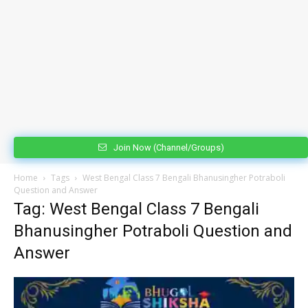
Join Now (Channel/Groups)
Home
Tags
West Bengal Class 7 Bengali Bhanusingher Potraboli
Question and Answer
Tag: West Bengal Class 7 Bengali
Bhanusingher Potraboli Question and
Answer