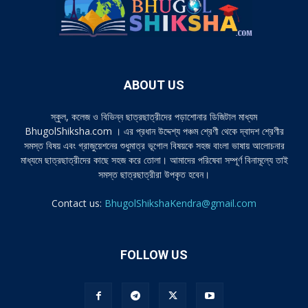
ABOUT US
স্কুল, কলেজ ও বিভিন্ন ছাত্রছাত্রীদের পড়াশোনার ডিজিটাল মাধ্যম
BhugolShiksha.com । এর প্রধান উদ্দেশ্য পঞ্চম শ্রেণী থেকে দ্বাদশ শ্রেণীর
সমস্ত বিষয় এবং গ্রাজুয়েশনের শুধুমাত্র ভূগোল বিষয়কে সহজ বাংলা ভাষায় আলোচনার
মাধ্যমে ছাত্রছাত্রীদের কাছে সহজ করে তোলা। আমাদের পরিষেবা সম্পূর্ণ বিনামূল্যে তাই
সমস্ত ছাত্রছাত্রীরা উপকৃত হবেন।
Contact us:
BhugolShikshaKendra@gmail.com
FOLLOW US