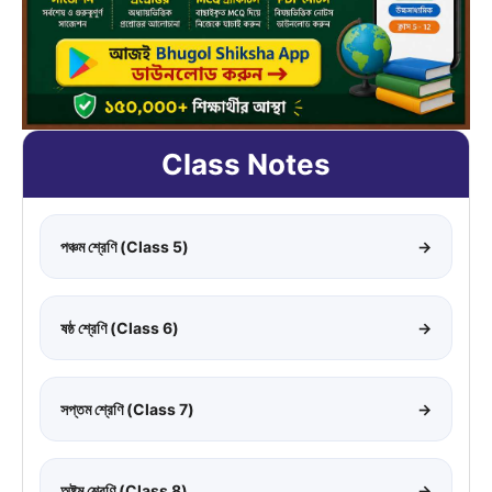
Class Notes
পঞ্চম শ্রেণি (Class 5)
→
ষষ্ঠ শ্রেণি (Class 6)
→
সপ্তম শ্রেণি (Class 7)
→
অষ্টম শ্রেণি (Class 8)
→