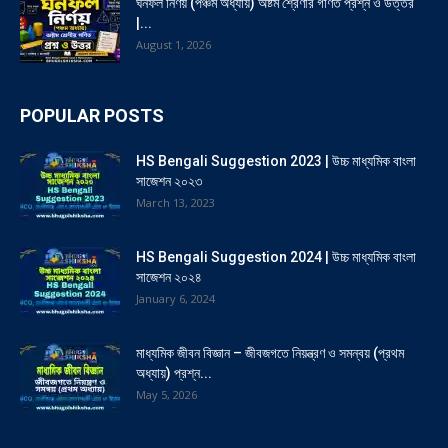
ঘনফল নির্ণয় (পঞ্চম অধ্যায়) অষ্টম শ্রেণীর গণিত প্রশ্ন ও উত্তর
|...
August 1, 2026
POPULAR POSTS
HS Bengali Suggestion 2023 | উচ্চ মাধ্যমিক বাংলা
সাজেশন ২০২৩
March 13, 2023
HS Bengali Suggestion 2024 | উচ্চ মাধ্যমিক বাংলা
সাজেশন ২০২৪
January 6, 2024
মাধ্যমিক জীবন বিজ্ঞান – জীবজগতে নিয়ন্ত্রণ ও সমন্বয় (প্রথম
অধ্যায়) প্রশ্ন...
May 5, 2026