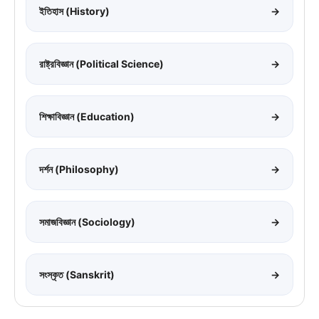
ইতিহাস (History)
→
রাষ্ট্রবিজ্ঞান (Political Science)
→
শিক্ষাবিজ্ঞান (Education)
→
দর্শন (Philosophy)
→
সমাজবিজ্ঞান (Sociology)
→
সংস্কৃত (Sanskrit)
→