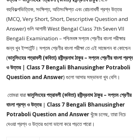
বহুবিকল্পভিত্তিক, সংক্ষিপ্ত, অতিসংক্ষিপ্ত এবং রোচনাধর্মী প্রশ্ন উত্তর
(MCQ, Very Short, Short, Descriptive Question and
Answer)
গুলি আগামী West Bengal Class 7th Seven VII
Bengali Examination – পশ্চিমবঙ্গ সপ্তম শ্রেণীর বাংলা পরীক্ষার
জন্য খুব ইম্পর্টেন্ট। সপ্তম শ্রেণীর বাংলা পরীক্ষা তে এই সাজেশন বা কোশ্চেন
(
ভানুসিংহের পত্রাবলী (কবিতা) রবীন্দ্রনাথ ঠাকুর – সপ্তম শ্রেণীর বাংলা প্রশ্ন
ও উত্তর | Class 7 Bengali Bhanusingher Potraboli
Question and Answer
) গুলো আসার সম্ভাবনা খুব বেশি।
তোমরা যারা
ভানুসিংহের পত্রাবলী (কবিতা) রবীন্দ্রনাথ ঠাকুর –
সপ্তম শ্রেণীর
বাংলা প্রশ্ন ও উত্তর
|
Class 7 Bengali Bhanusingher
Potraboli Question and Answer
খুঁজে চলেছ, তারা নিচে
দেওয়া প্রশ্ন ও উত্তর গুলো ভালো করে পড়তে পারো।