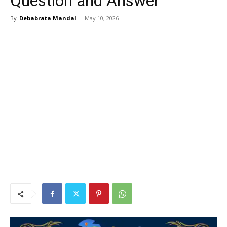
Question and Answer
By
Debabrata Mandal
-
May 10, 2026