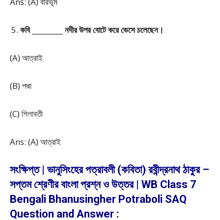
Ans: (A) বীরভূম
কবি _________ নদীর উপর বোটে করে ভেসে চলেছেন।
(A) আত্রাই
(B) পদ্মা
(C) শিলাবতী
Ans: (A) আত্রাই
সংক্ষিপ্ত | ভানুসিংহের পত্রাবলী (কবিতা) রবীন্দ্রনাথ ঠাকুর –
সপ্তম শ্রেণীর বাংলা প্রশ্ন ও উত্তর | WB Class 7
Bengali Bhanusingher Potraboli SAQ
Question and Answer :