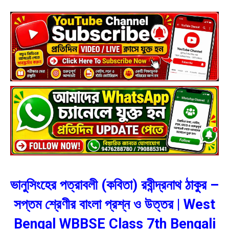
ভানুসিংহের পত্রাবলী (কবিতা) রবীন্দ্রনাথ ঠাকুর –
সপ্তম শ্রেণীর বাংলা প্রশ্ন ও উত্তর | West
Bengal WBBSE Class 7th Bengali