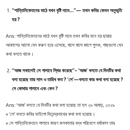
“শান্তিনিকেতনের মাঠে যখন বৃষ্টি নামে…”— তখন কবির কেমন অনুভূতি
হয় ?
Ans: শান্তিনিকেতনের মাঠে যখন বৃষ্টি নামে তখন কবির মনে হয় ছায়ায়
আকাশের আলো যেন করুণ হয়ে এসেছে, ঘাসে ঘাসে জাগে পুলক, গাছগুলো যেন
কথা বলতে থাকে।
“আজ সকালেই সে পালাবে স্থির করেছে”– ‘আজ’ বলতে যে দিনটির কথা
বলা হয়েছে তার সাল ও তারিখ কত ? ‘সে’—বলতে কার কথা বলা হয়েছে ?
সে কোথায় পালাবে এবং কেন ?
Ans: ‘আজ’ বলতে যে দিনটির কথা বলা হয়েছে তা হল ২৯ আষাঢ়, ১৩২৯
» ‘সে’ বলতে কবির ভাইপো দিনেন্দ্রনাথের কথা বলা হয়েছে।
» সে শান্তিনিকেতনে পালাবে কারণ কলকাতার বদ্ধ পরিবেশে বর্ষাকাল তার