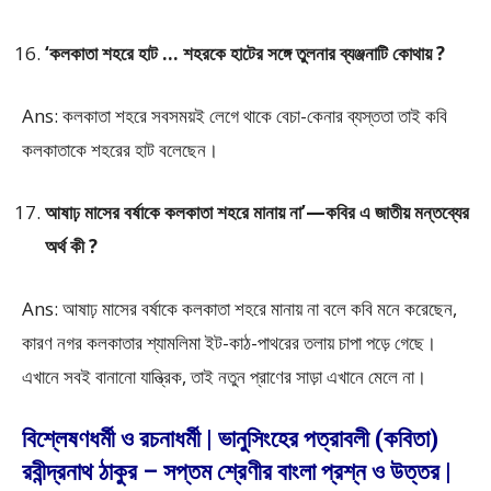
‘কলকাতা শহরে হাট … শহরকে হাটের সঙ্গে তুলনার ব্যঞ্জনাটি কোথায় ?
Ans: কলকাতা শহরে সবসময়ই লেগে থাকে বেচা-কেনার ব্যস্ততা তাই কবি
কলকাতাকে শহরের হাট বলেছেন।
আষাঢ় মাসের বর্ষাকে কলকাতা শহরে মানায় না’—কবির এ জাতীয় মন্তব্যের
অর্থ কী ?
Ans: আষাঢ় মাসের বর্ষাকে কলকাতা শহরে মানায় না বলে কবি মনে করেছেন,
কারণ নগর কলকাতার শ্যামলিমা ইট-কাঠ-পাথরের তলায় চাপা পড়ে গেছে।
এখানে সবই বানানো যান্ত্রিক, তাই নতুন প্রাণের সাড়া এখানে মেলে না।
বিশ্লেষণধর্মী ও রচনাধর্মী | ভানুসিংহের পত্রাবলী (কবিতা)
রবীন্দ্রনাথ ঠাকুর – সপ্তম শ্রেণীর বাংলা প্রশ্ন ও উত্তর |