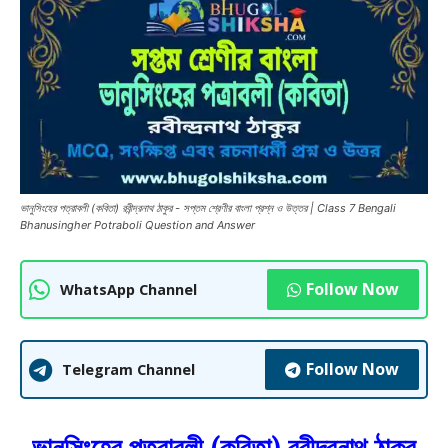
ভানুসিংহের পত্রাবলী (কবিতা) রবীন্দ্রনাথ ঠাকুর - সপ্তম শ্রেণীর বাংলা প্রশ্ন ও উত্তর | Class 7 Bengali
Bhanusingher Potraboli Question and Answer
Follow Now
WhatsApp Channel
Follow Now
Telegram Channel