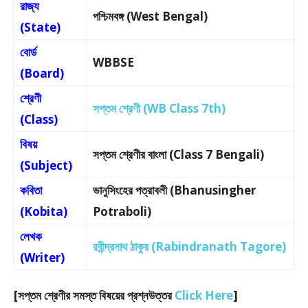
রাজ্য
পশ্চিমবঙ্গ (West Bengal)
(State)
বোর্ড
WBBSE
(Board)
শ্রেণী
সপ্তম শ্রেণী (WB Class 7th)
(Class)
বিষয়
সপ্তম শ্রেণীর বাংলা (Class 7 Bengali)
(Subject)
কবিতা
ভানুসিংহের পত্রাবলী (Bhanusingher
(Kobita)
Potraboli)
লেখক
রবীন্দ্রনাথ ঠাকুর (Rabindranath Tagore)
(Writer)
[সপ্তম শ্রেণীর সমস্ত বিষয়ের প্রশ্নউত্তর
Click Here
]