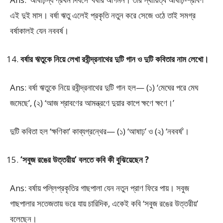
এই দুই মাস। বর্ষা ঋতু এলেই প্রকৃতি নতুন করে সেজে ওঠে তাই সমগ্র
বর্ষাকালই যেন নববর্ষ।
বর্ষার ঋতুকে নিয়ে লেখা রবীন্দ্রনাথের দুটি গান ও দুটি কবিতার নাম লেখো।
Ans: বর্ষা ঋতুকে নিয়ে রবীন্দ্রনাথের দুটি গান হল— (১) ‘মেঘের পরে মেঘ
জমেছে’, (২) ‘আজ শ্রাবণের আমন্ত্রণে দুয়ার কাপে ক্ষণে ক্ষণে।’
দুটি কবিতা হল ‘ক্ষণিকা’ কাব্যগ্রন্থের— (১) ‘আষাঢ়’ ও (২) ‘নববর্ষ’।
‘সবুজ রঙের উত্তরীয়’ বলতে কবি কী বুঝিয়েছেন ?
Ans: বর্ষায় পল্লিপ্রকৃতির গাছপালা যেন নতুন প্রাণ ফিরে পায়। সবুজ
গাছপালার সতেজতায় ভরে যায় চারিদিক, একেই কবি ‘সবুজ রঙের উত্তরীয়’
বলেছেন।