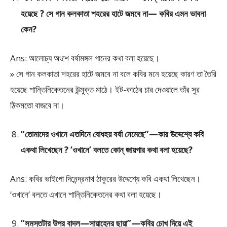
হয়েছে ? সে গান কলকাতা শহরের হাটে জমবে না— কবির এমন ভাবনা
কেন?
Ans: আলোচ্য অংশে বর্ষামঙ্গল গানের কথা বলা হয়েছে।
» সে গান কলকাতা শহরের হাটে জমবে না বলে কবির মনে হয়েছে কারণ তা তৈরি
হয়েছে শান্তিনিকেতনের উন্মুক্ত মাঠে। ইট-কাঠের চার দেওয়ালে তাঁর সুর
ঠিকমতো বাজবে না।
“তোমাদের ওখানে এতদিনে বোধহয় বর্ষা নেমেছে”—কার উদ্দেশ্যে কবি
একথা লিখেছেন ? ‘ওখানে’ বলতে কোন্ জায়গার কথা বলা হয়েছে?
Ans: কবির ভাইপো দিনেন্দ্রনাথ ঠাকুরের উদ্দেশ্যে কবি একথা লিখেছেন।
‘ওখানে’ বলতে এখানে শান্তিনিকেতনের কথা বলা হয়েছে।
“সমস্তটার উপর বাদল—সায়াহ্নের ছায়া”—কবির চোখ দিয়ে এই