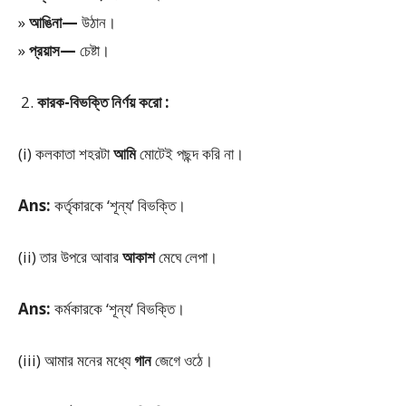
»
আঙিনা—
উঠান।
»
প্রয়াস—
চেষ্টা।
কারক-বিভক্তি নির্ণয় করো :
(i) কলকাতা শহরটা
আমি
মোটেই পছন্দ করি না।
Ans:
কর্তৃকারকে ‘শূন্য’ বিভক্তি।
(ii) তার উপরে আবার
আকাশ
মেঘে লেপা।
Ans:
কর্মকারকে ‘শূন্য’ বিভক্তি।
(iii) আমার মনের মধ্যে
গান
জেগে ওঠে।