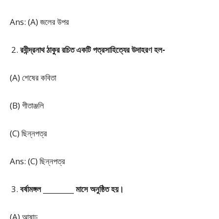
Ans: (A) জলের উপর
রবীন্দ্রনাথ ঠাকুর রচিত একটি পত্রসাহিত্যের উদাহরণ হল-
(A) শেষের কবিতা
(B) গীতাঞ্জলি
(C) ছিন্নপত্র
Ans: (C) ছিন্নপত্র
বর্ষামঙ্গল _________ মাসে অনুষ্ঠিত হয়।
(A) আষাঢ়