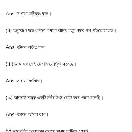
Ans: সাধারণ ভবিষ্যৎ কাল।
(ii) অনুরোধে পড়ে কখনো কখনো আমায় নতুন বর্ষার গান গাইতে হয়েছে।
Ans: ঘটমান অতীত কাল।
(iii) আজ সকালেই সে পালাবে স্থির করেছে।
Ans: সাধারণ বর্তমান।
(iv) আত্রাই নামক একটি নদীর উপর বোটে করে ভেসে চলেছি।
Ans: ঘটমান বর্তমান কাল।
(v) অনেকদিন বোলপুরের শুকনো ডাঙায় কাটিয়ে এসেচি।