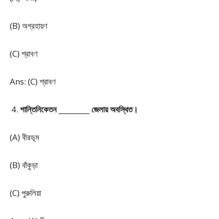
(B) অগ্রহায়ণ
(C) শ্রাবণ
Ans: (C) শ্রাবণ
শান্তিনিকেতন _________ জেলায় অবস্থিত।
(A) বীরভূম
(B) বাঁকুড়া
(C) পুরুলিয়া