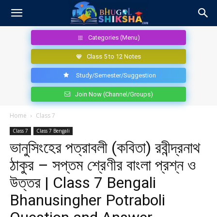
Categories (Menu)
Class 5 to 12 Notes
Study/Semester/Suggestion
Join Now (Channel/Groups)
Home
Class 7
Class 7
Class 7 Bengali
ভানুসিংহের পত্রাবলী (কবিতা) রবীন্দ্রনাথ
ঠাকুর – সপ্তম শ্রেণীর বাংলা প্রশ্ন ও
উত্তর | Class 7 Bengali
Bhanusingher Potraboli