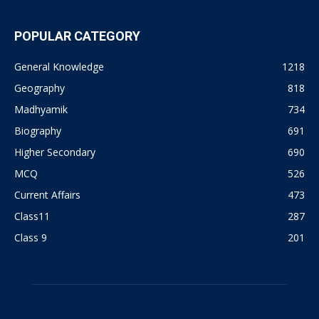
POPULAR CATEGORY
General Knowledge
1218
Geography
818
Madhyamik
734
Biography
691
Higher Secondary
690
MCQ
526
Current Affairs
473
Class11
287
Class 9
201