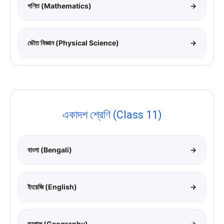
গণিত (Mathematics)
→
ভৌত বিজ্ঞান (Physical Science)
→
একাদশ শ্রেণি (Class 11)
বাংলা (Bengali)
→
ইংরেজি (English)
→
ভূগোল (Geography)
→