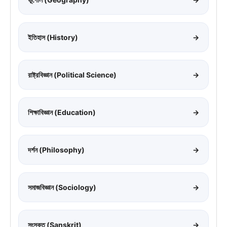
ইতিহাস (History)
→
রাষ্ট্রবিজ্ঞান (Political Science)
→
শিক্ষাবিজ্ঞান (Education)
→
দর্শন (Philosophy)
→
সমাজবিজ্ঞান (Sociology)
→
সংস্কৃত (Sanskrit)
→