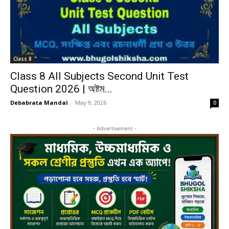
Class 8
Class 8 All Subjects Second Unit Test
Question 2026 | অষ্টম...
Debabrata Mandal
-
May 9, 2026
0
- Advertisement -