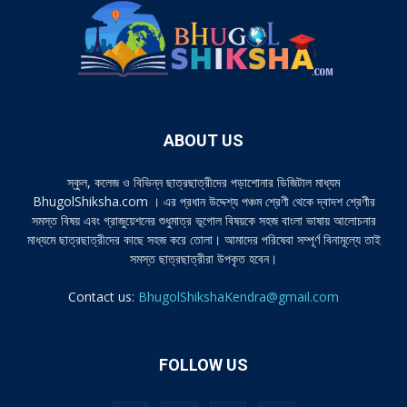
ABOUT US
স্কুল, কলেজ ও বিভিন্ন ছাত্রছাত্রীদের পড়াশোনার ডিজিটাল মাধ্যম
BhugolShiksha.com । এর প্রধান উদ্দেশ্য পঞ্চম শ্রেণী থেকে দ্বাদশ শ্রেণীর
সমস্ত বিষয় এবং গ্রাজুয়েশনের শুধুমাত্র ভূগোল বিষয়কে সহজ বাংলা ভাষায় আলোচনার
মাধ্যমে ছাত্রছাত্রীদের কাছে সহজ করে তোলা। আমাদের পরিষেবা সম্পূর্ণ বিনামূল্যে তাই
সমস্ত ছাত্রছাত্রীরা উপকৃত হবেন।
Contact us:
BhugolShikshaKendra@gmail.com
FOLLOW US