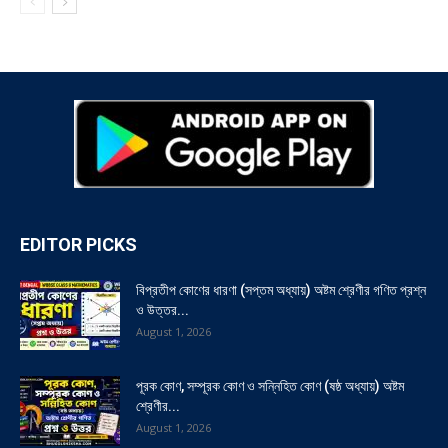
EDITOR PICKS
বিপ্রতীপ কোণের ধারণা (সপ্তম অধ্যায়) অষ্টম শ্রেণীর গণিত প্রশ্ন
ও উত্তর...
August 1, 2026
পূরক কোণ, সম্পূরক কোণ ও সন্নিহিত কোণ (ষষ্ঠ অধ্যায়) অষ্টম
শ্রেণীর...
August 1, 2026