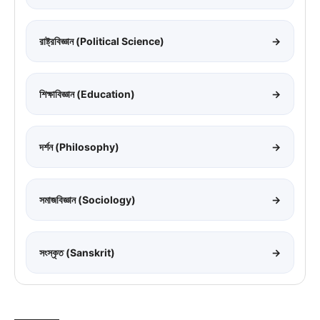
রাষ্ট্রবিজ্ঞান (Political Science)
→
শিক্ষাবিজ্ঞান (Education)
→
দর্শন (Philosophy)
→
সমাজবিজ্ঞান (Sociology)
→
সংস্কৃত (Sanskrit)
→