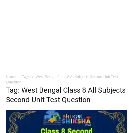
Home
Tags
West Bengal Class 8 All Subjects Second Unit Test
Question
Tag: West Bengal Class 8 All Subjects
Second Unit Test Question