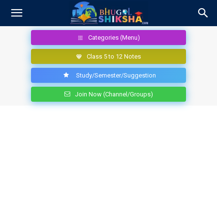
Categories (Menu)
Class 5 to 12 Notes
Study/Semester/Suggestion
Join Now (Channel/Groups)