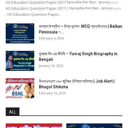
HS Education Question Paper 2017 উচ্চমাধ্যমিক শিক্ষা বিজ্ঞান প্রশ্নপত্র ২০১৭
HS Education Question Paper 2017 | উচ্চমাধ্যমিক শিক্ষা বিজ্ঞান প্রশ্নপত্র ২০১৭
: HS Education Question Paper...
বালকান উপদ্বীপ – বিশ্ব ভূগোল MCQ প্রশ্নউত্তর | Balkan
Peninsula –...
February 6, 2026
যুবরাজ সিং এর জীবনী – Yuvraj Singh Biography in
Bengali
January 18, 2022
বিএসএনএলে ১৯৮ জুনিয়র টেলিকম অফিসার | Job Alert |
Bhugol Shiksha
February 16, 2019
ALL