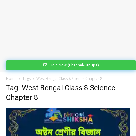
Join Now (Channel/Groups)
Home
Tags
West Bengal Class 8 Science Chapter 8
Tag: West Bengal Class 8 Science
Chapter 8