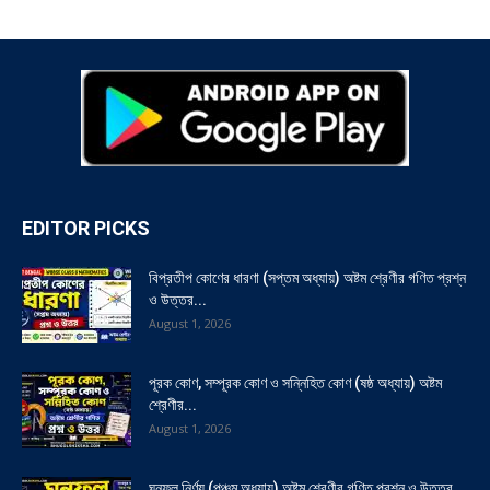
EDITOR PICKS
বিপ্রতীপ কোণের ধারণা (সপ্তম অধ্যায়) অষ্টম শ্রেণীর গণিত প্রশ্ন
ও উত্তর...
August 1, 2026
পূরক কোণ, সম্পূরক কোণ ও সন্নিহিত কোণ (ষষ্ঠ অধ্যায়) অষ্টম
শ্রেণীর...
August 1, 2026
ঘনফল নির্ণয় (পঞ্চম অধ্যায়) অষ্টম শ্রেণীর গণিত প্রশ্ন ও উত্তর