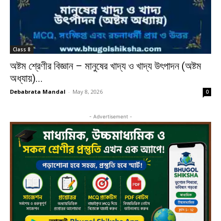
Class 8
অষ্টম শ্রেণীর বিজ্ঞান – মানুষের খাদ্য ও খাদ্য উৎপাদন (অষ্টম
অধ্যায়)...
Debabrata Mandal
-
May 8, 2026
0
- Advertisement -