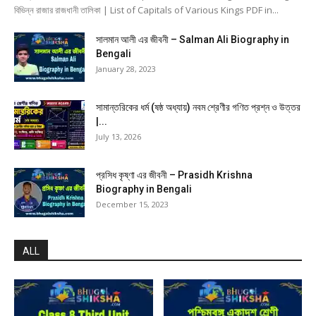
বিভিন্ন রাজার রাজধানী তালিকা | List of Capitals of Various Kings PDF in...
সালমান আলী এর জীবনী – Salman Ali Biography in
Bengali
January 28, 2023
সামান্তরিকের ধর্ম (ষষ্ঠ অধ্যায়) নবম শ্রেণীর গণিত প্রশ্ন ও উত্তর
|...
July 13, 2026
প্রসিধ কৃষ্ণা এর জীবনী – Prasidh Krishna
Biography in Bengali
December 15, 2023
ALL