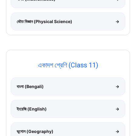
ভৌত বিজ্ঞান (Physical Science)
→
একাদশ শ্রেণি (Class 11)
বাংলা (Bengali)
→
ইংরেজি (English)
→
ভূগোল (Geography)
→