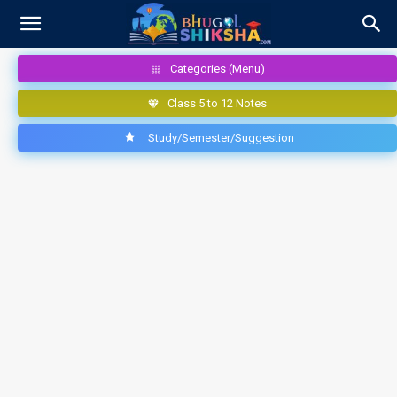
Categories (Menu)
Class 5 to 12 Notes
Study/Semester/Suggestion