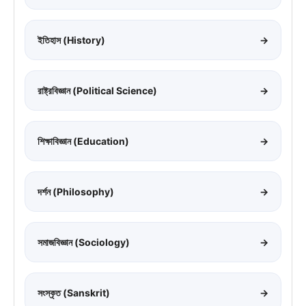
ইতিহাস (History)
→
রাষ্ট্রবিজ্ঞান (Political Science)
→
শিক্ষাবিজ্ঞান (Education)
→
দর্শন (Philosophy)
→
সমাজবিজ্ঞান (Sociology)
→
সংস্কৃত (Sanskrit)
→