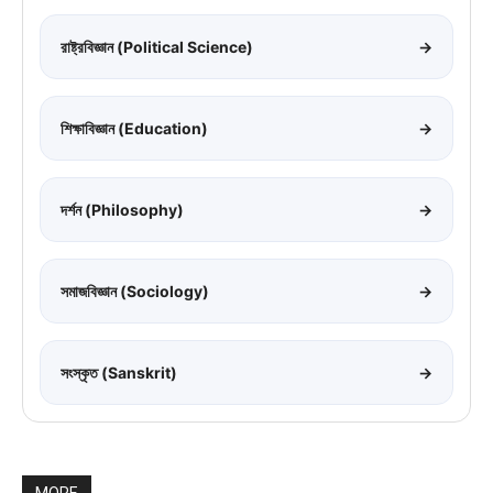
রাষ্ট্রবিজ্ঞান (Political Science)
→
শিক্ষাবিজ্ঞান (Education)
→
দর্শন (Philosophy)
→
সমাজবিজ্ঞান (Sociology)
→
সংস্কৃত (Sanskrit)
→