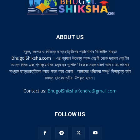
ABOUT US
স্কুল, কলেজ ও বিভিন্ন ছাত্রছাত্রীদের পড়াশোনার ডিজিটাল মাধ্যম
BhugolShiksha.com । এর প্রধান উদ্দেশ্য পঞ্চম শ্রেণী থেকে দ্বাদশ শ্রেণীর
সমস্ত বিষয় এবং গ্রাজুয়েশনের শুধুমাত্র ভূগোল বিষয়কে সহজ বাংলা ভাষায় আলোচনার
মাধ্যমে ছাত্রছাত্রীদের কাছে সহজ করে তোলা। আমাদের পরিষেবা সম্পূর্ণ বিনামূল্যে তাই
সমস্ত ছাত্রছাত্রীরা উপকৃত হবেন।
Contact us:
BhugolShikshaKendra@gmail.com
FOLLOW US