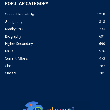
POPULAR CATEGORY
General Knowledge
1218
Geography
818
Madhyamik
734
Biography
691
Higher Secondary
690
MCQ
526
Current Affairs
473
Class11
287
Class 9
201