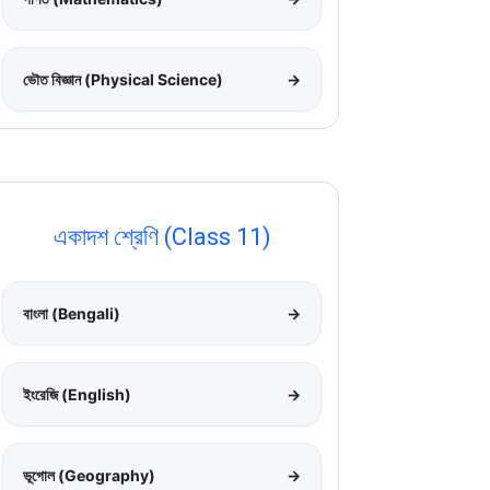
ভৌত বিজ্ঞান (Physical Science)
→
একাদশ শ্রেণি (Class 11)
বাংলা (Bengali)
→
ইংরেজি (English)
→
ভূগোল (Geography)
→