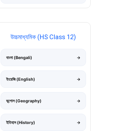
উচ্চমাধ্যমিক (HS Class 12)
বাংলা (Bengali)
→
ইংরেজি (English)
→
ভূগোল (Geography)
→
ইতিহাস (History)
→