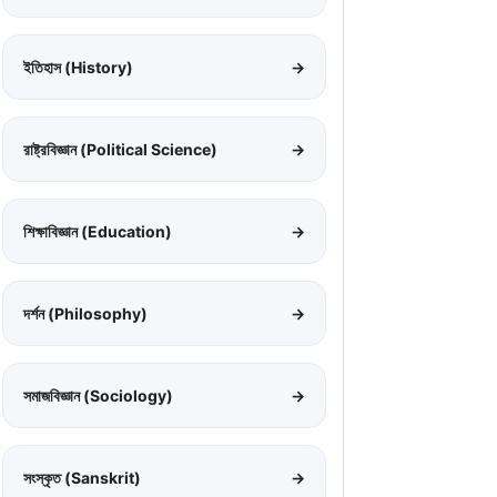
ইতিহাস (History)
→
রাষ্ট্রবিজ্ঞান (Political Science)
→
শিক্ষাবিজ্ঞান (Education)
→
দর্শন (Philosophy)
→
সমাজবিজ্ঞান (Sociology)
→
সংস্কৃত (Sanskrit)
→