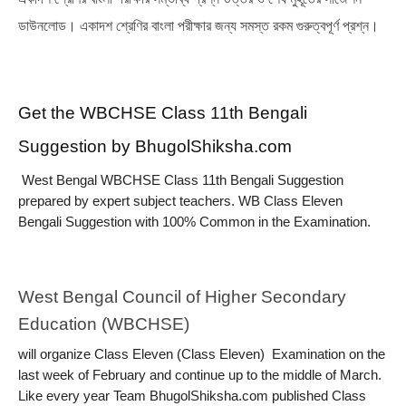
ডাউনলোড। একাদশ শ্রেণির বাংলা পরীক্ষার জন্য সমস্ত রকম গুরুত্বপূর্ণ প্রশ্ন।
Get the WBCHSE Class 11th Bengali 
Suggestion by BhugolShiksha.com
 West Bengal WBCHSE Class 11th Bengali Suggestion  
prepared by expert subject teachers. WB Class Eleven  
Bengali Suggestion with 100% Common in the Examination.
West Bengal Council of Higher Secondary 
Education (WBCHSE)
will organize Class Eleven (Class Eleven)  Examination on the 
last week of February and continue up to the middle of March. 
Like every year Team BhugolShiksha.com published Class 