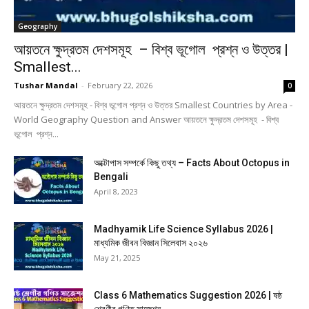
Geography
আয়তনে ক্ষুদ্রতম দেশসমূহ – বিশ্ব ভূগোল প্রশ্ন ও উত্তর |
Smallest...
Tushar Mandal
-
February 22, 2026
0
আয়তনে ক্ষুদ্রতম দেশসমূহ - বিশ্ব ভূগোল প্রশ্ন ও উত্তর Smallest Countries by Area -
World Geography Question and Answer আয়তনে ক্ষুদ্রতম দেশসমূহ - বিশ্ব
ভূগোল প্রশ্ন...
অক্টোপাস সম্পর্কে কিছু তথ্য – Facts About Octopus in
Bengali
April 8, 2023
Madhyamik Life Science Syllabus 2026 |
মাধ্যমিক জীবন বিজ্ঞান সিলেবাস ২০২৬
May 21, 2025
Class 6 Mathematics Suggestion 2026 | ষষ্ঠ
শ্রেণীর গণিত সাজেশন