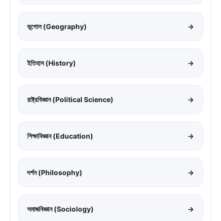
ভূগোল (Geography)
→
ইতিহাস (History)
→
রাষ্ট্রবিজ্ঞান (Political Science)
→
শিক্ষাবিজ্ঞান (Education)
→
দর্শন (Philosophy)
→
সমাজবিজ্ঞান (Sociology)
→