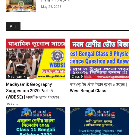
May 25, 2026
ALL
Madhyamik
Class 9
Madhyamik Geography
নবম শ্রেণীর ভৌত বিজ্ঞান প্রশ্ন ও উত্তর |
Suggestion 2020 Part-5
West Bengal Class...
(WBBSE) | মাধ্যমিক ভূগোল সাজেশন
২০২০...