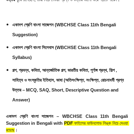
একাদশ শ্রেণি বাংলা সাজেশন (WBCHSE Class 11th Bengali 
Suggestion)
একাদশ শ্রেণি বাংলা সিলেবাস (WBCHSE Class 11th Bengali 
Syllabus)
গল্প, প্রবন্ধ, কবিতা, আন্তর্জাতিক গল্প, ভারতীয় কবিতা, পূর্ণাঙ্গ গ্রন্থ, শিল্প , 
সাহিত্য ও সংস্কৃতির ইতিহাস, ভাষা (অতিসংক্ষিপ্ত, সংক্ষিপ্ত, রোচনাধর্মী প্রশ্ন 
উত্তর – MCQ, SAQ, Short, Descriptive Question and 
Answer)
একাদশ শ্রেণি বাংলা সাজেশন – WBCHSE Class 11th Bengali 
Suggestion in
Bengali with 
PDF
 ফাইলের ডাউনলোড লিঙ্ক নিচে দেওয়া 
রয়েছে
। 