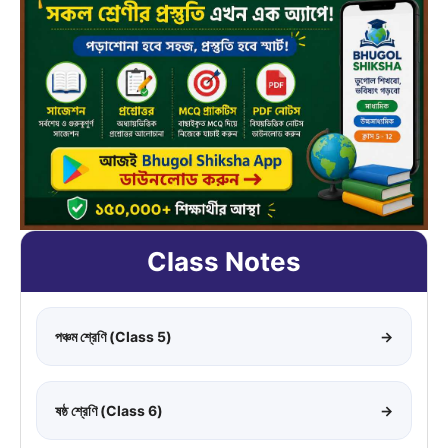
Class Notes
পঞ্চম শ্রেণি (Class 5)
→
ষষ্ঠ শ্রেণি (Class 6)
→