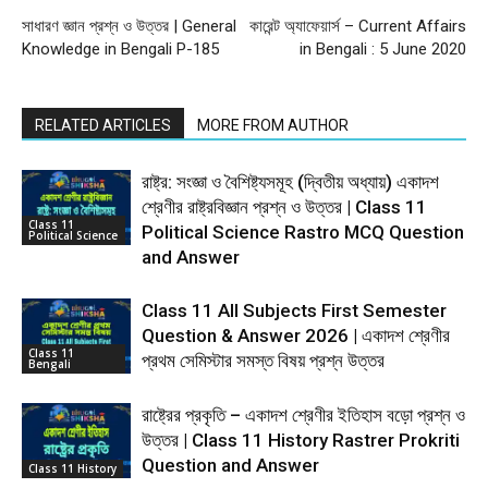
সাধারণ জ্ঞান প্রশ্ন ও উত্তর | General
কারেন্ট অ্যাফেয়ার্স – Current Affairs
Knowledge in Bengali P-185
in Bengali : 5 June 2020
RELATED ARTICLES
MORE FROM AUTHOR
রাষ্ট্র: সংজ্ঞা ও বৈশিষ্ট্যসমূহ (দ্বিতীয় অধ্যায়) একাদশ
শ্রেণীর রাষ্ট্রবিজ্ঞান প্রশ্ন ও উত্তর | Class 11
Class 11
Political Science Rastro MCQ Question
Political Science
and Answer
Class 11 All Subjects First Semester
Question & Answer 2026 | একাদশ শ্রেণীর
Class 11
প্রথম সেমিস্টার সমস্ত বিষয় প্রশ্ন উত্তর
Bengali
রাষ্ট্রের প্রকৃতি – একাদশ শ্রেণীর ইতিহাস বড়ো প্রশ্ন ও
উত্তর | Class 11 History Rastrer Prokriti
Question and Answer
Class 11 History