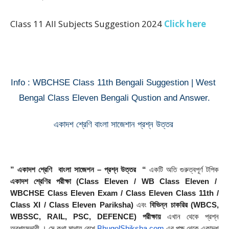
Class 11 All Subjects Suggestion 2024
Click here
Info : WBCHSE Class 11th Bengali Suggestion | West 
Bengal Class Eleven Bengali Qustion and Answer.
একাদশ শ্রেণি বাংলা সাজেশান প্রশ্ন উত্তর 
” একাদশ শ্রেণি  বাংলা সাজেশন – প্রশ্ন উত্তর  “
 একটি অতি গুরুত্বপূর্ণ টপিক 
একাদশ শ্রেণির পরীক্ষা (Class Eleven / WB Class Eleven /  
WBCHSE Class Eleven Exam / Class Eleven Class 11th / 
Class XI / Class Eleven Pariksha)
 এবং 
বিভিন্ন চাকরির (WBCS, 
WBSSC, RAIL, PSC, DEFENCE) পরীক্ষায়
 এখান থেকে প্রশ্ন 
অবশ্যম্ভাবী । সে কথা মাথায় রেখে 
BhugolShiksha.com
 এর পক্ষ থেকে একাদশ 