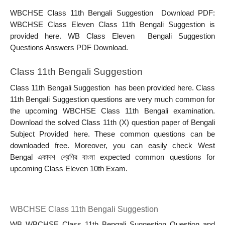
WBCHSE Class 11th Bengali Suggestion  Download PDF: 
WBCHSE Class Eleven Class 11th Bengali Suggestion is 
provided here. WB Class Eleven  Bengali Suggestion 
Questions Answers PDF Download.
Class 11th Bengali Suggestion
Class 11th Bengali Suggestion  has been provided here. Class 
11th Bengali Suggestion questions are very much common for 
the upcoming WBCHSE Class 11th Bengali examination. 
Download the solved Class 11th (X) question paper of Bengali 
Subject Provided here. These common questions can be 
downloaded free. Moreover, you can easily check West 
Bengal একাদশ শ্রেণির বাংলা expected common questions for 
upcoming Class Eleven 10th Exam.
WBCHSE Class 11th Bengali Suggestion
WB WBCHSE Class 11th Bengali Suggestion Question and 