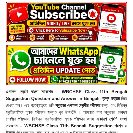
একাদশ শ্রেণি বাংলা সাজেশন – WBCHSE Class 11th Bengali 
Suggestion Question and Answer in Bengali প্রশ্ন উত্তর
 নিচে 
দেওয়া হল। এই প্রশ্নোত্তর গুলি 
স্কুলের একাদশ শ্রেণীর
পরীক্ষার
 জন্য এবং বিভিন্ন 
প্রতিযোগিতা মূলক পরীক্ষার জন্যও খুব ইম্পর্টেন্ট । আপনারা যারা স্কুলের একাদশ 
শ্রেণীর পরীক্ষার, বিভিন্ন প্রতিযোগিতা মূলক পরীক্ষার জন্য 
একাদশ শ্রেণি বাংলা 
সাজেশন – WBCHSE Class 11th Bengali Suggestion প্রশ্ন ও 
উত্তর
 খুঁজে চলেছেন, তারা নিচে দেওয়া প্রশ্ন ও উত্তর ভালো করে পড়তে পারেন। 