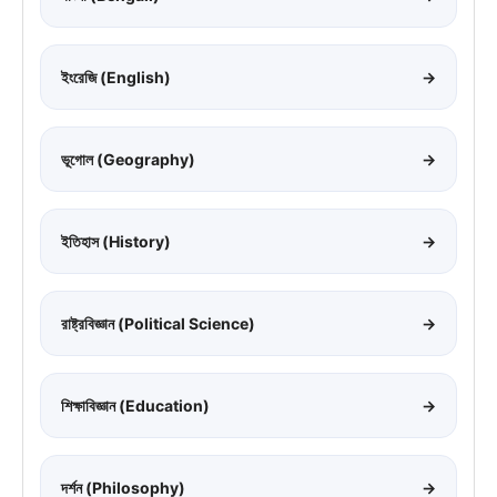
ইংরেজি (English)
→
ভূগোল (Geography)
→
ইতিহাস (History)
→
রাষ্ট্রবিজ্ঞান (Political Science)
→
শিক্ষাবিজ্ঞান (Education)
→
দর্শন (Philosophy)
→