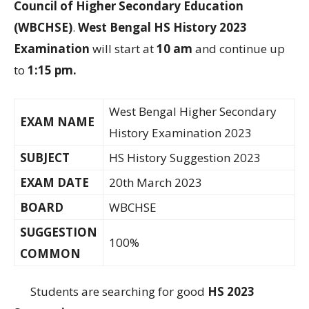
Council of
Higher Secondary Education
(WBCHSE)
.
West Bengal HS History 2023
Examination
will start at
10 am
and continue up
to
1:15 pm.
West Bengal Higher Secondary
EXAM NAME
History Examination 2023
SUBJECT
HS History Suggestion 2023
EXAM DATE
20th March 2023
BOARD
WBCHSE
SUGGESTION
100%
COMMON
Students are searching for good
HS 2023