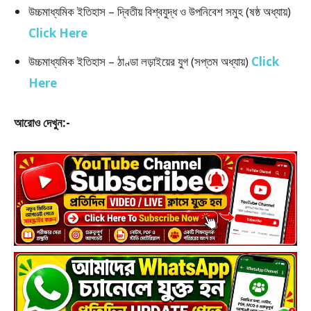
উচ্চমাধ্যমিক ইতিহাস – দ্বিতীয় বিশ্বযুদ্ধ ও উপনিবেশ সমুহ (ষষ্ঠ অধ্যায়)
Click Here
উচ্চমাধ্যমিক ইতিহাস – ঠাণ্ডা লড়াইয়ের যুগ (সপ্তম অধ্যায়)
Click
Here
আরোও দেখুন:-