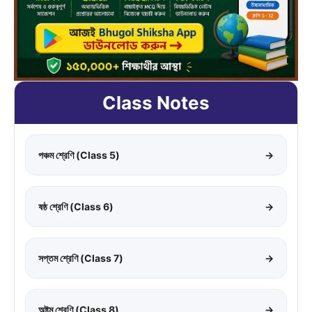
Class Notes
পঞ্চম শ্রেণি (Class 5)
→
ষষ্ঠ শ্রেণি (Class 6)
→
সপ্তম শ্রেণি (Class 7)
→
অষ্টম শ্রেণি (Class 8)
→