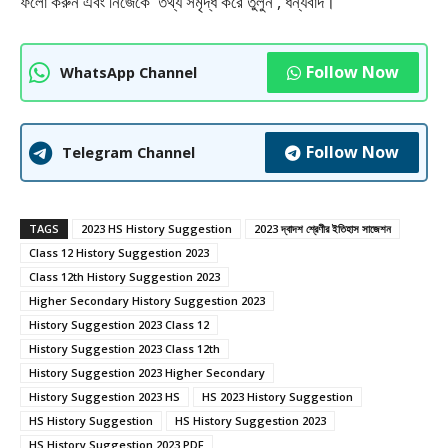
ফলাে করুন এবং নিজেকে তথ্য সমৃদ্ধ করে তুলুন , ধন্যবাদ।
Follow Now
WhatsApp Channel
Follow Now
Telegram Channel
TAGS
2023 HS History Suggestion
2023 দ্বাদশ শ্রেণীর ইতিহাস সাজেশন
Class 12 History Suggestion 2023
Class 12th History Suggestion 2023
Higher Secondary History Suggestion 2023
History Suggestion 2023 Class 12
History Suggestion 2023 Class 12th
History Suggestion 2023 Higher Secondary
History Suggestion 2023 HS
HS 2023 History Suggestion
HS History Suggestion
HS History Suggestion 2023
HS History Suggestion 2023 PDF