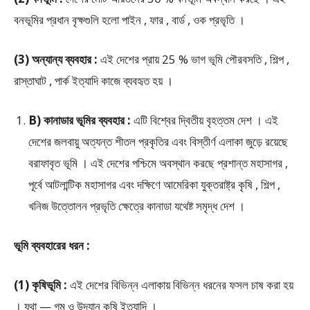
বনভূমির প্রধান বৃক্ষগুলি হলো পাইন , ফার , বার্ড , ওক প্রভৃতি ।
(3) অন্যান্য ব্যবহার :
এই দেশের প্রায় 25 % ভাগ ভূমি পৌরবসতি , শিল্প ,
রাস্তাঘাট , পার্ক ইত্যাদি কাজে ব্যবহৃত হয় ।
B) কানাডার ভূমির ব্যবহার :
এটি বিশ্বের দ্বিতীয় বৃহত্তম দেশ । এই
দেশের জলবায়ু অত্যন্ত শীতল প্রকৃতির এবং বিস্তীর্ণ এলাকা জুড়ে রয়েছে
বরাফাবৃত ভূমি । এই দেশের পশ্চিমে অবস্থান করছে প্রশান্ত মহাসাগর ,
পূর্বে আটলান্টিক মহাসাগর এবং দক্ষিণে আমেরিকা যুক্তরাষ্ট্র কৃষি , শিল্প ,
খনিজ উত্তোলন প্রভৃতি ক্ষেত্রে কানাডা যথেষ্ট সমৃদ্ধ দেশ ।
ভূমি ব্যবহারের ধরন :
(1) কৃষিভূমি :
এই দেশের বিভিন্ন এলাকায় বিভিন্ন ধরনের ফসল চাষ করা হয়
। যথা — গম ও উদ্যান কৃষি ইত্যাদি ।