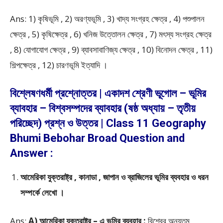
Ans: 1) কৃষিভূমি , 2) অরণ্যভূমি , 3) খাদ্য সংগ্রহ ক্ষেত্র , 4) পশুপালন
ক্ষেত্র , 5) কৃষিক্ষেত্র , 6) খনিজ উত্তোলন ক্ষেত্র , 7) মৎস্য সংগ্রহ ক্ষেত্র
, 8) যোগাযোগ ক্ষেত্র , 9) ব্যাবসাবাণিজ্য ক্ষেত্র , 10) বিনোদন ক্ষেত্র , 11)
শিল্পক্ষেত্র , 12) চারণভূমি ইত্যাদি ।
বিশ্লেষণধর্মী প্রশ্নোত্তর | একাদশ শ্রেণী ভূগোল – ভূমির
ব্যাবহার – বিশ্বসম্পদের ব্যাবহার (ষষ্ঠ অধ্যায় – তৃতীয়
পরিচ্ছেদ) প্রশ্ন ও উত্তর | Class 11 Geography
Bhumi Bebohar Broad Question and
Answer :
আমেরিকা যুক্তরাষ্ট্র , কানাডা , জাপান ও ব্রাজিলের ভূমির ব্যবহার ও ধরন
সম্পর্কে লেখো ।
Ans:
A) আমেরিকা যুক্তরাষ্ট্র – এ ভূমির ব্যবহার :
বিশ্বের অন্যতম