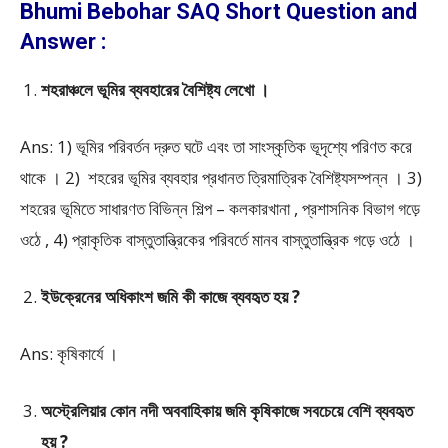
Bhumi Bebohar SAQ Short Question and
Answer :
শহরাঞ্চলে ভূমির ব্যবহারের বৈশিষ্ট্য লেখো ।
Ans: 1) ভূমির পরিবর্তন দ্রুত ঘটে এবং তা সাংস্কৃতিক ভূদৃশ্যে পরিণত করে
থাকে । 2) শহরের ভূমির ব্যবহার প্রধানত ত্রিমাত্রিক বৈশিষ্ট্যসম্পন্ন । 3)
শহরের ভূমিতে সাধারণত বিভিন্ন শিল্প – কলকারখানা , প্রশাসনিক বিভাগ গড়ে
ওঠে , 4) প্রাকৃতিক বাস্তুতান্ত্রিকের পরিবর্তে মানব বাস্তুতান্ত্রিক গড়ে ওঠে ।
ইউক্রেনের অধিকাংশ জমি কী কাজে ব্যবহৃত হয় ?
Ans: কৃষিকার্যে ।
অস্ট্রেলিয়ার কোন নদী অববাহিকায় জমি কৃষিকাজে সবচেয়ে বেশি ব্যবহৃত
হয় ?