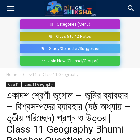
Categories (Menu)
Class 5 to 12 Notes
Study/Semester/Suggestion
Join Now (Channel/Groups)
Home
Class11
Class 11 Geography
Class11
Class 11 Geography
একাদশ শ্রেণী ভূগোল – ভূমির ব্যাবহার
– বিশ্বসম্পদের ব্যাবহার (ষষ্ঠ অধ্যায় –
তৃতীয় পরিচ্ছেদ) প্রশ্ন ও উত্তর |
Class 11 Geography Bhumi