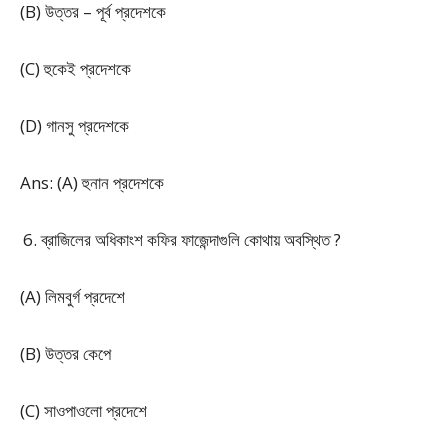
(B) উত্তর – পূর্ব প্রদেশকে
(C) হুকেই প্রদেশকে
(D) গানসু প্রদেশকে
Ans: (A) হুনান প্রদেশকে
ব্রাজিলের অধিকাংশ কফির ফাজেন্দাগুলি কোথায় অবস্থিত ?
(A) লিমবুর্গ প্রদেশে
(B) উত্তর কেপে
(C) সাওপাওলো প্রদেশে