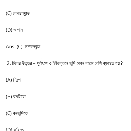
(C) নেদারল্যান্ড
(D) জাপান
Ans: (C) নেদারল্যান্ড
চিনের উত্তর – পূর্বাংশে ও ইউক্রেনে ভূমি কোন কাজে বেশি ব্যবহৃত হয় ?
(A) শিল্পে
(B) বসতিতে
(C) বনভূমিতে
(D) কৃষিতে