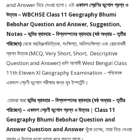
and Answer
নিচে দেওয়া হলো।
এই
একাদশ শ্রেণির ভূগোল প্রশ্ন ও
উত্তর – WBCHSE Class 11 Geography Bhumi
Bebohar Question and Answer, Suggestion,
Notes – ভূমির ব্যাবহার – বিশ্বসম্পদের ব্যাবহার (ষষ্ঠ অধ্যায় – তৃতীয়
পরিচ্ছেদ)
থেকে
বহুবিকল্পভিত্তিক, সংক্ষিপ্ত, অতিসংক্ষিপ্ত এবং রোচনাধর্মী
প্রশ্ন উত্তর (MCQ, Very Short, Short, Descriptive
Question and Answer)
গুলি আগামী West Bengal Class
11th Eleven XI Geography Examination – পশ্চিমবঙ্গ
একাদশ শ্রেণী ভূগোল পরীক্ষার জন্য খুব ইম্পর্টেন্ট।
তোমরা যারা
ভূমির ব্যাবহার – বিশ্বসম্পদের ব্যাবহার (ষষ্ঠ অধ্যায় – তৃতীয়
পরিচ্ছেদ) –
একাদশ শ্রেণী ভূগোল প্রশ্ন ও উত্তর
|
Class 11
Geography Bhumi Bebohar Question and
Answer Question and Answer
খুঁজে চলেছ, তারা নিচে দেওয়া
প্রশ্ন ও উত্তর গুলো ভালো করে পড়তে পারো।