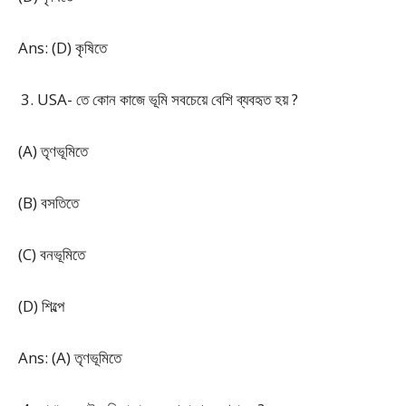
Ans: (D) কৃষিতে
USA- তে কোন কাজে ভূমি সবচেয়ে বেশি ব্যবহৃত হয় ?
(A) তৃণভূমিতে
(B) বসতিতে
(C) বনভূমিতে
(D) শিল্পে
Ans: (A) তৃণভূমিতে