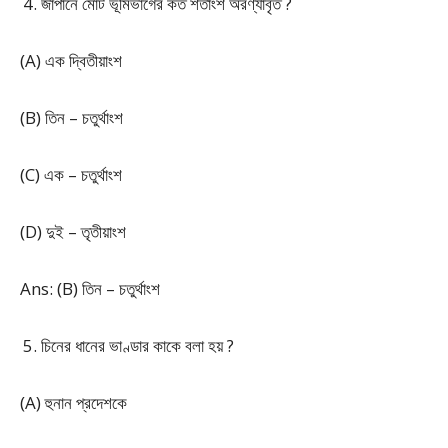
জাপানে মোট ভূমিভাগের কত শতাংশ অরণ্যাবৃত ?
(A) এক দ্বিতীয়াংশ
(B) তিন – চতুর্থাংশ
(C) এক – চতুর্থাংশ
(D) দুই – তৃতীয়াংশ
Ans: (B) তিন – চতুর্থাংশ
চিনের ধানের ভাণ্ডার কাকে বলা হয় ?
(A) হুনান প্রদেশকে