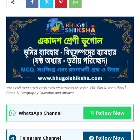
একাদশ শ্রেণী ভূগোল - ভূমির ব্যাবহার - বিশ্বসম্পদের ব্যাবহার (ষষ্ঠ অধ্যায় - তৃতীয় পরিচ্ছেদ) প্রশ্ন ও উত্তর |
Class 11 Geography Question and Answer
Follow Now
WhatsApp Channel
Follow Now
Telegram Channel