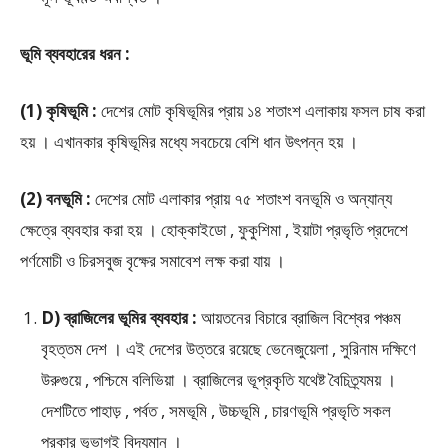
ভূমি ব্যবহারের ধরন :
(1) কৃষিভূমি :
দেশের মোট কৃষিভূমির প্রায় ১৪ শতাংশ এলাকায় ফসল চাষ করা
হয় । এখানকার কৃষিভূমির মধ্যে সবচেয়ে বেশি ধান উৎপন্ন হয় ।
(2) বনভূমি :
দেশের মোট এলাকার প্রায় ৭৫ শতাংশ বনভূমি ও অন্যান্য
ক্ষেত্রে ব্যবহার করা হয় । হোক্কাইডো , ফুকুশিমা , ইয়াটা প্রভৃতি প্রদেশে
পর্ণমোচী ও চিরসবুজ বৃক্ষের সমাবেশ লক্ষ করা যায় ।
D) ব্রাজিলের ভূমির ব্যবহার :
আয়তনের বিচারে ব্রাজিল বিশ্বের পঞ্চম
বৃহত্তম দেশ । এই দেশের উত্তরে রয়েছে ভেনেজুয়েলা , সুরিনাম দক্ষিণে
উরুগুয়ে , পশ্চিমে বলিভিয়া । ব্রাজিলের ভূপ্রকৃতি যথেষ্ট বৈচিত্র্যময় ।
দেশটিতে পাহাড় , পর্বত , সমভূমি , উচ্চভূমি , চারণভূমি প্রভৃতি সকল
প্রকার ভূভাগই বিদ্যমান ।