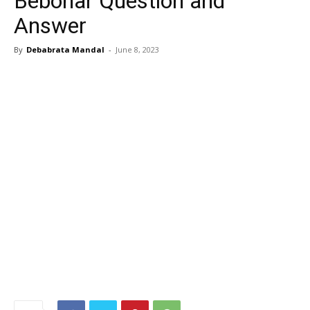
Bebohar Question and
Answer
By
Debabrata Mandal
-
June 8, 2023