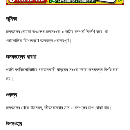
ভূমিকা
জনঘনত্ব কোনো অঞ্চলের জনসংখ্যা ও ভূমির সম্পর্ক নির্দেশ করে, যা
ভৌগোলিক বিশ্লেষণে অত্যন্ত গুরুত্বপূর্ণ।
জনঘনত্বের ধারণা
প্রতি বর্গকিলোমিটারে বসবাসকারী মানুষের সংখ্যা দ্বারা জনঘনত্ব নির্ণয় করা
হয়।
গুরুত্ব
জনঘনত্ব থেকে উন্নয়ন, জীবনযাত্রার মান ও সম্পদের চাপ বোঝা যায়।
উপসংহার