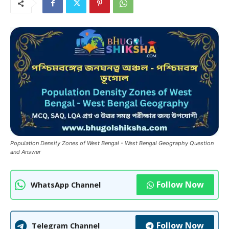
Population Density Zones of West Bengal - West Bengal Geography Question
and Answer
Follow Now
WhatsApp Channel
Follow Now
Telegram Channel