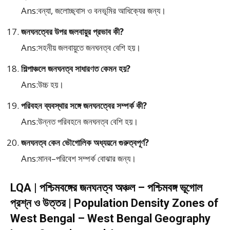
Ans:বন্যা, জলোচ্ছ্বাস ও বনভূমির আধিক্যের জন্য।
জনঘনত্বের উপর জলবায়ুর প্রভাব কী?
Ans:সহনীয় জলবায়ুতে জনঘনত্ব বেশি হয়।
শিল্পাঞ্চলে জনঘনত্ব সাধারণত কেমন হয়?
Ans:উচ্চ হয়।
পরিবহন ব্যবস্থার সঙ্গে জনঘনত্বের সম্পর্ক কী?
Ans:উন্নত পরিবহনে জনঘনত্ব বেশি হয়।
জনঘনত্ব কেন ভৌগোলিক অধ্যয়নে গুরুত্বপূর্ণ?
Ans:মানব–পরিবেশ সম্পর্ক বোঝার জন্য।
LQA | পশ্চিমবঙ্গের জনঘনত্ব অঞ্চল – পশ্চিমবঙ্গ ভূগোল
প্রশ্ন ও উত্তর | Population Density Zones of
West Bengal – West Bengal Geography