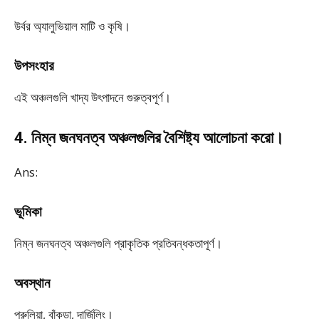
উর্বর অ্যালুভিয়াল মাটি ও কৃষি।
উপসংহার
এই অঞ্চলগুলি খাদ্য উৎপাদনে গুরুত্বপূর্ণ।
4. নিম্ন জনঘনত্ব অঞ্চলগুলির বৈশিষ্ট্য আলোচনা করো।
Ans:
ভূমিকা
নিম্ন জনঘনত্ব অঞ্চলগুলি প্রাকৃতিক প্রতিবন্ধকতাপূর্ণ।
অবস্থান
পুরুলিয়া, বাঁকুড়া, দার্জিলিং।