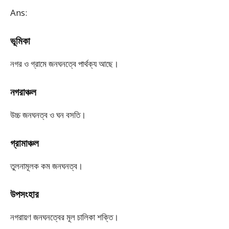
Ans:
ভূমিকা
নগর ও গ্রামে জনঘনত্বে পার্থক্য আছে।
নগরাঞ্চল
উচ্চ জনঘনত্ব ও ঘন বসতি।
গ্রামাঞ্চল
তুলনামূলক কম জনঘনত্ব।
উপসংহার
নগরায়ণ জনঘনত্বের মূল চালিকা শক্তি।