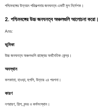
পশ্চিমবঙ্গের উন্নয়ন পরিকল্পনায় জনঘনত্ব একটি মূল নির্দেশক।
2. পশ্চিমবঙ্গের উচ্চ জনঘনত্ব অঞ্চলগুলি আলোচনা করো।
Ans:
ভূমিকা
উচ্চ জনঘনত্ব অঞ্চলগুলি রাজ্যের অর্থনৈতিক কেন্দ্র।
অবস্থান
কলকাতা, হাওড়া, হুগলি, উত্তর ২৪ পরগনা।
কারণ
নগরায়ণ, শিল্প, বন্দর ও কর্মসংস্থান।