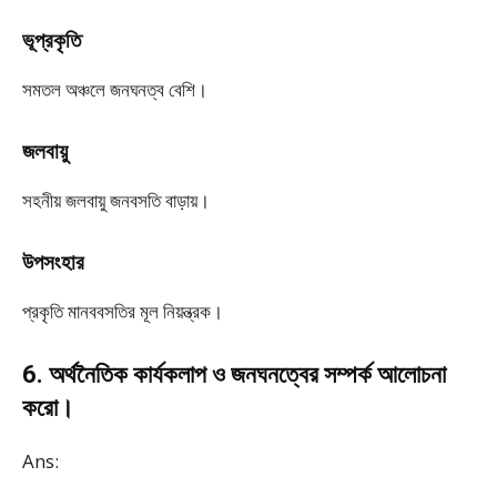
ভূপ্রকৃতি
সমতল অঞ্চলে জনঘনত্ব বেশি।
জলবায়ু
সহনীয় জলবায়ু জনবসতি বাড়ায়।
উপসংহার
প্রকৃতি মানববসতির মূল নিয়ন্ত্রক।
6. অর্থনৈতিক কার্যকলাপ ও জনঘনত্বের সম্পর্ক আলোচনা
করো।
Ans: