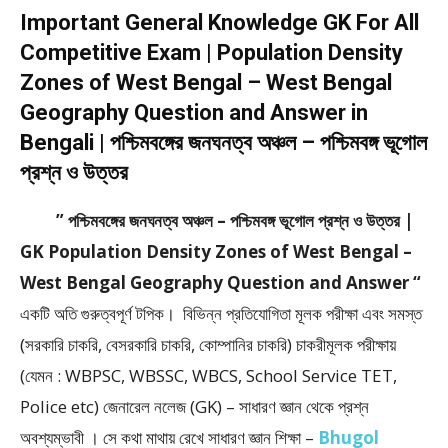
Important General Knowledge GK For All
Competitive Exam | Population Density
Zones of West Bengal – West Bengal
Geography Question and Answer in
Bengali | পশ্চিমবঙ্গের জনঘনত্ব অঞ্চল – পশ্চিমবঙ্গ ভূগোল
প্রশ্ন ও উত্তর
” পশ্চিমবঙ্গের জনঘনত্ব অঞ্চল – পশ্চিমবঙ্গ ভূগোল প্রশ্ন ও উত্তর |
GK Population Density Zones of West Bengal –
West Bengal Geography Question and Answer “
একটি অতি গুরুত্বপূর্ণ টপিক। বিভিন্ন প্রতিযোগিতা মূলক পরীক্ষা এবং সমস্ত
(সরকারি চাকরি, বেসরকারি চাকরি, কোম্পানির চাকরি) চাকরীমূলক পরীক্ষায়
(যেমন : WBPSC, WBSSC, WBCS, School Service TET,
Police etc) জেনারেল নলেজ (GK) – সাধারণ জ্ঞান থেকে প্রশ্ন
অবশ্যম্ভাবী । সে কথা মাথায় রেখে সাধারণ জ্ঞান শিক্ষা –
Bhugol