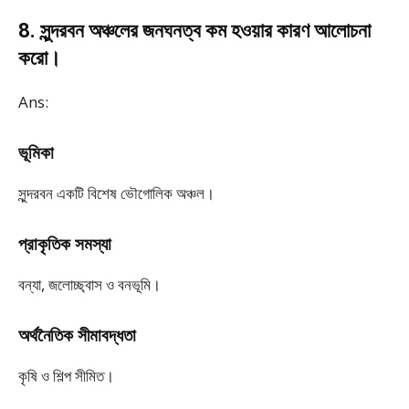
8. সুন্দরবন অঞ্চলের জনঘনত্ব কম হওয়ার কারণ আলোচনা
করো।
Ans:
ভূমিকা
সুন্দরবন একটি বিশেষ ভৌগোলিক অঞ্চল।
প্রাকৃতিক সমস্যা
বন্যা, জলোচ্ছ্বাস ও বনভূমি।
অর্থনৈতিক সীমাবদ্ধতা
কৃষি ও শিল্প সীমিত।