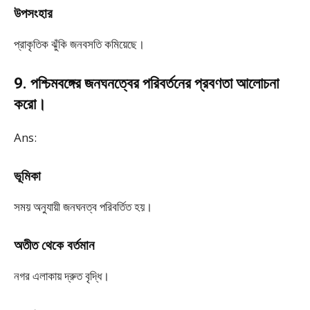
উপসংহার
প্রাকৃতিক ঝুঁকি জনবসতি কমিয়েছে।
9. পশ্চিমবঙ্গের জনঘনত্বের পরিবর্তনের প্রবণতা আলোচনা
করো।
Ans:
ভূমিকা
সময় অনুযায়ী জনঘনত্ব পরিবর্তিত হয়।
অতীত থেকে বর্তমান
নগর এলাকায় দ্রুত বৃদ্ধি।