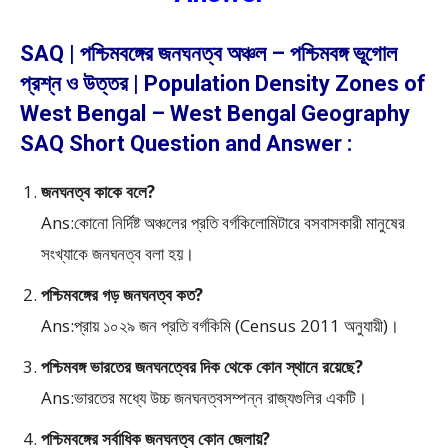
SAQ | পশ্চিমবঙ্গের জনঘনত্ব অঞ্চল – পশ্চিমবঙ্গ ভূগোল
প্রশ্ন ও উত্তর | Population Density Zones of
West Bengal – West Bengal Geography
SAQ Short Question and Answer :
জনঘনত্ব কাকে বলে?
Ans:কোনো নির্দিষ্ট অঞ্চলের প্রতি বর্গকিলোমিটারে বসবাসকারী মানুষের
সংখ্যাকে জনঘনত্ব বলা হয়।
পশ্চিমবঙ্গের গড় জনঘনত্ব কত?
Ans:প্রায় ১০২৯ জন প্রতি বর্গকিমি (Census 2011 অনুযায়ী)।
পশ্চিমবঙ্গ ভারতের জনঘনত্বের দিক থেকে কোন স্থানে রয়েছে?
Ans:ভারতের মধ্যে উচ্চ জনঘনত্বসম্পন্ন রাজ্যগুলির একটি।
পশ্চিমবঙ্গের সর্বাধিক জনঘনত্ব কোন জেলায়?