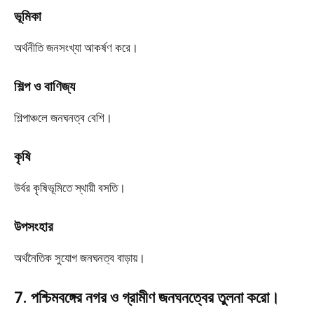
ভূমিকা
অর্থনীতি জনসংখ্যা আকর্ষণ করে।
শিল্প ও বাণিজ্য
শিল্পাঞ্চলে জনঘনত্ব বেশি।
কৃষি
উর্বর কৃষিভূমিতে স্থায়ী বসতি।
উপসংহার
অর্থনৈতিক সুযোগ জনঘনত্ব বাড়ায়।
7. পশ্চিমবঙ্গের নগর ও গ্রামীণ জনঘনত্বের তুলনা করো।