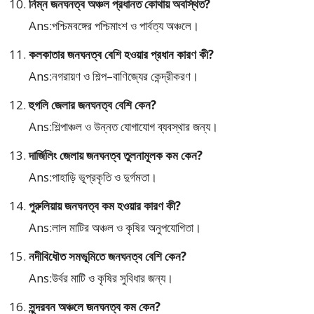
নিম্ন জনঘনত্ব অঞ্চল প্রধানত কোথায় অবস্থিত?
Ans:পশ্চিমবঙ্গের পশ্চিমাংশ ও পার্বত্য অঞ্চলে।
কলকাতার জনঘনত্ব বেশি হওয়ার প্রধান কারণ কী?
Ans:নগরায়ণ ও শিল্প–বাণিজ্যের কেন্দ্রীকরণ।
হুগলি জেলার জনঘনত্ব বেশি কেন?
Ans:শিল্পাঞ্চল ও উন্নত যোগাযোগ ব্যবস্থার জন্য।
দার্জিলিং জেলায় জনঘনত্ব তুলনামূলক কম কেন?
Ans:পাহাড়ি ভূপ্রকৃতি ও দুর্গমতা।
পুরুলিয়ায় জনঘনত্ব কম হওয়ার কারণ কী?
Ans:লাল মাটির অঞ্চল ও কৃষির অনুপযোগিতা।
নদীবিধৌত সমভূমিতে জনঘনত্ব বেশি কেন?
Ans:উর্বর মাটি ও কৃষির সুবিধার জন্য।
সুন্দরবন অঞ্চলে জনঘনত্ব কম কেন?