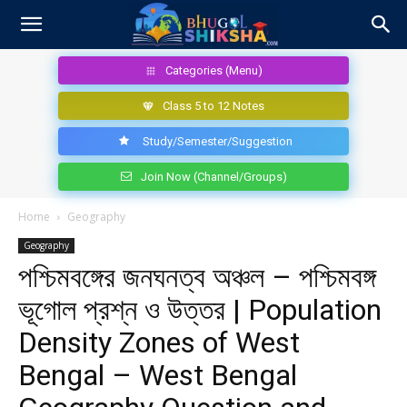
Categories (Menu)
Class 5 to 12 Notes
Study/Semester/Suggestion
Join Now (Channel/Groups)
Home
Geography
Geography
পশ্চিমবঙ্গের জনঘনত্ব অঞ্চল – পশ্চিমবঙ্গ
ভূগোল প্রশ্ন ও উত্তর | Population
Density Zones of West
Bengal – West Bengal