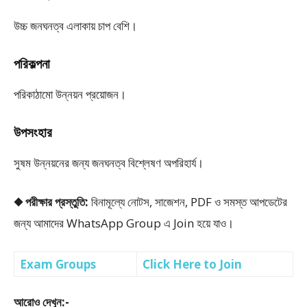
উচ্চ জনঘনত্ব এলাকায় চাপ বেশি।
পরিকল্পনা
পরিকাঠামো উন্নয়ন প্রয়োজন।
উপসংহার
সুষম উন্নয়নের জন্য জনঘনত্ব বিশ্লেষণ অপরিহার্য।
◆ পরীক্ষার প্রস্তুতি:
বিনামূল্যে নোটস, সাজেশন, PDF ও সমস্ত আপডেটের
জন্য আমাদের WhatsApp Group এ Join হয়ে যাও।
Exam Groups
Click Here to Join
আরোও দেখুন:-