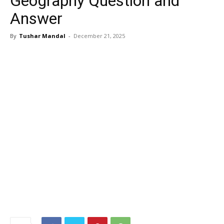
Geography Question and
Answer
By
Tushar Mandal
-
December 21, 2025