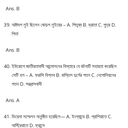
Ans. B
অষ্টাদশ লুই ছিলেন ষোড়শ লুইয়ের – A. পিতৃব্য B. ভ্রাতা C. পুত্র D.
পিতা
Ans. B
ইউরোপে জাতীয়তাবাদী আন্দোলনের বিস্তারে যে ঘটনাটি সহায়তা করেছিল
সেটি হল – A. ফরাসি বিপ্লব B. বাস্তিল দুর্গের পতন C. নেপোলিয়নের
পতন D. সন্ত্রাসবাদী
Ans. A
ভিয়েনা সম্মেলন অনুষ্ঠিত হয়েছিল— A. ইংল্যান্ডে B. প্রাশিয়াতে C.
অস্ট্রিয়াতে D. ফ্রান্সে