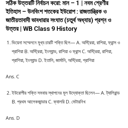
সঠিক উত্তরটি নির্বাচন করো: মান – 1 | নবম শ্রেণীর
ইতিহাস – উনবিংশ শতকের ইউরোপ : রাজতান্ত্রিক ও
জাতীয়তাবাদী ভাবধারার সংঘাত (চতুর্থ অধ্যায়) প্রশ্ন ও
উত্তর | WB Class 9 History
ভিয়েনা সম্মেলনে মুখ্য চারটি শক্তি ছিল— A. অস্ট্রিয়া, রাশিয়া, ফ্রান্স ও
প্রাশিয়া B. অস্ট্রিয়া, ইংল্যান্ড, রাশিয়া ও ফ্রান্স C. অস্ট্রিয়া, রাশিয়া,
প্রাশিয়া, ইংল্যান্ড D. ইতালি, জার্মানি, অস্ট্রিয়া, প্রাশিয়া
Ans. C
ইউরোপীয় শক্তি সমবায় স্থাপনের মূল উদ্যোক্তা ছিলেন— A. ট্যালিরান্ড
B. প্রথম আলেকজান্ডার C. ক্যালরি D. মেটারনিখ
Ans. D