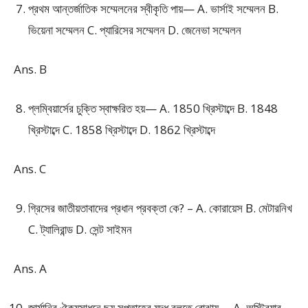
প্রথম আন্তর্জাতিক সম্মেলনের স্বীকৃতি পায়— A. ভার্সাই সম্মেলন B.
ভিয়েনা সম্মেলন C. প্যারিসের সম্মেলন D. জেনেভা সম্মেলন
Ans. B
প্লম্বিয়ার্সের চুক্তি স্বাক্ষরিত হয়— A. 1850 খ্রিস্টাব্দে B. 1848
খ্রিস্টাব্দে C. 1858 খ্রিস্টাব্দে D. 1862 খ্রিস্টাব্দে
Ans. C
গ্রিসের জাতীয়তাবাদের প্রধান প্রবক্তা কে? – A. কোরায়েস B. মেটারনিখ
C. ট্যালিরান্ড D. সেন্ট সাইমন
Ans. A
জার্মানির ঐক্যসাধনে ছয় সপ্তাহের যুদ্ধ বলতে বোঝায়— A. অস্ট্রিয়ার