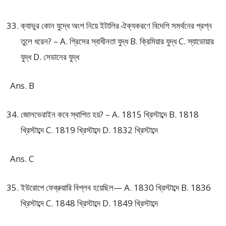
ক্যাভুর কোন যুদ্ধে অংশ নিয়ে ইটালির ঐক্যকরণে বিদেশি সমর্থনের প্রশ্ন
তুলে ধরেন? – A. গ্রিসের স্বাধীনতা যুদ্ধ B. ক্রিমিয়ার যুদ্ধ C. স্যাডোয়ার
যুদ্ধ D. সেডানের যুদ্ধ
Ans. B
জোলভেরাইন কবে স্থাপিত হয়? – A. 1815 খ্রিস্টাব্দে B. 1818
খ্রিস্টাব্দে C. 1819 খ্রিস্টাব্দে D. 1832 খ্রিস্টাব্দে
Ans. C
ইউরোপে ফেব্রুয়ারি বিপ্লব হয়েছিল— A. 1830 খ্রিস্টাব্দে B. 1836
খ্রিস্টাব্দে C. 1848 খ্রিস্টাব্দে D. 1849 খ্রিস্টাব্দে