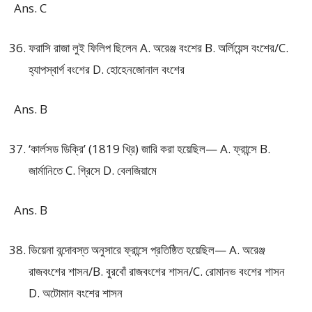
Ans. C
ফরাসি রাজা লুই ফিলিপ ছিলেন A. অরেঞ্জ বংশের B. অর্লিয়েন্স বংশের/C.
হ্যাপস্বার্গ বংশের D. হোহেনজোনাল বংশের
Ans. B
‘কার্লসড ডিক্রি’ (1819 খ্রি) জারি করা হয়েছিল— A. ফ্রান্সে B.
জার্মানিতে C. গ্রিসে D. বেলজিয়ামে
Ans. B
ভিয়েনা বন্দোবস্ত অনুসারে ফ্রান্সে প্রতিষ্ঠিত হয়েছিল— A. অরেঞ্জ
রাজবংশের শাসন/B. বুরবোঁ রাজবংশের শাসন/C. রোমানভ বংশের শাসন
D. অটোমান বংশের শাসন