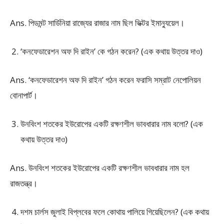
Ans. পিডমন্ট সার্ডিনিয়া রাজ্যের রাজার নাম ছিল ভিক্টর ইমান্যুয়েল।
‘কনফেডারেশন অফ দি রাইন’ কে গঠন করেন? (এক কথায় উত্তর দাও)
Ans. ‘কনফেডারেশন অফ দি রাইন’ গঠন করেন ফরাসি সম্রাট নেপোলিয়ন
বোনাপার্ট।
উনবিংশ শতকের ইউরোপের একটি রক্ষণশীল ভাবধারার নাম বলো? (এক
কথায় উত্তর দাও)
Ans. উনবিংশ শতকের ইউরোপের একটি রক্ষণশীল ভাবধারার নাম হল
রাজতন্ত্র।
দশম চার্লস জুলাই বিপ্লবের ফলে কোথায় পালিয়ে গিয়েছিলেন? (এক কথায়