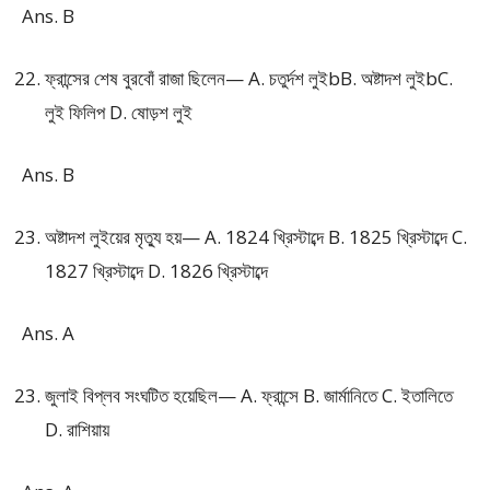
Ans. B
ফ্রান্সের শেষ বুরবোঁ রাজা ছিলেন— A. চতুর্দশ লুইbB. অষ্টাদশ লুইbC.
লুই ফিলিপ D. ষোড়শ লুই
Ans. B
অষ্টাদশ লুইয়ের মৃত্যু হয়— A. 1824 খ্রিস্টাব্দে B. 1825 খ্রিস্টাব্দে C.
1827 খ্রিস্টাব্দে D. 1826 খ্রিস্টাব্দে
Ans. A
জুলাই বিপ্লব সংঘটিত হয়েছিল— A. ফ্রান্সে B. জার্মানিতে C. ইতালিতে
D. রাশিয়ায়