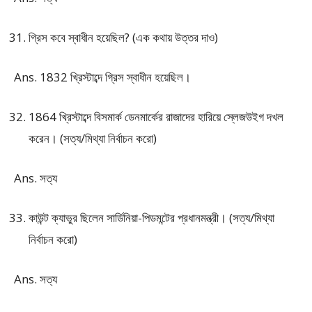
গ্রিস কবে স্বাধীন হয়েছিল? (এক কথায় উত্তর দাও)
Ans. 1832 খ্রিস্টাব্দে গ্রিস স্বাধীন হয়েছিল।
1864 খ্রিস্টাব্দে বিসমার্ক ডেনমার্কের রাজাদের হারিয়ে স্লেজউইগ দখল
করেন। (সত্য/মিথ্যা নির্বাচন করো)
Ans. সত্য
কাউন্ট ক্যাভুর ছিলেন সার্ডিনিয়া-পিডমন্টের প্রধানমন্ত্রী। (সত্য/মিথ্যা
নির্বাচন করো)
Ans. সত্য