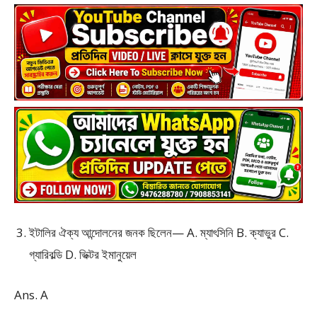
ইটালির ঐক্য আন্দোলনের জনক ছিলেন— A. ম্যাৎসিনি B. ক্যাভুর C.
গ্যারিবল্ডি D. ভিক্টর ইমানুয়েল
Ans. A