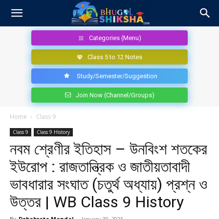
Categories (Menu)
Class 5 to 12 Notes
Study/Semester/Suggestion
Join Now (Channel/Groups)
Home
Class 9
Class 9
Class 9 History
নবম শ্রেণীর ইতিহাস – উনবিংশ শতকের
ইউরোপ : রাজতান্ত্রিক ও জাতীয়তাবাদী
ভাবধারার সংঘাত (চতুর্থ অধ্যায়) প্রশ্ন ও
উত্তর | WB Class 9 History
By
Debabrata Mandal
-
January 30, 2026