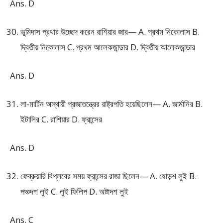
Ans. D
ভূমিদাস প্রথার উচ্ছেদ করেন রাশিয়ার জার— A. প্রথম নিকোলাস B.
দ্বিতীয় নিকোলাস C. প্রথম আলেকজান্ডার D. দ্বিতীয় আলেকজান্ডার
Ans. D
লা-মার্টিন অস্থায়ী প্রজাতন্ত্রের রাষ্ট্রপতি হয়েছিলেন— A. জার্মানির B.
ইটালির C. রাশিয়ার D. ফ্রান্সের
Ans. D
ফেব্রুয়ারি বিপ্লবের সময় ফ্রান্সের রাজা ছিলেন— A. ষোড়শ লুই B.
পঞ্চদশ লুই C. লুই ফিলিপ D. অষ্টাদশ লুই
Ans. C