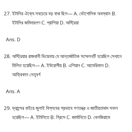
ইটালির ঐক্যে সবচেয়ে বড় বাধা ছিল— A. ভৌগোলিক অবস্থান B.
ইটালির জমিদারগণ C. প্রাশিয়া D. অস্ট্রিয়া
Ans. D
অস্ট্রিয়ার রাজধানী ভিয়েনায় যে আন্তর্জাতিক সম্মেলনটি হয়েছিল সেখানে
মিলিত হয়েছিল— A. ইউরোপীয় B. এশিয়ান C. আমেরিকান D.
আফ্রিকান নেতৃবর্গ
Ans. A
ফ্রান্সের বাইরে জুলাই বিপ্লবের প্রভাবে গণতন্ত্র ও জাতীয়তাবাদ সফল
হয়েছিল— A. ইটালিতে B. গ্রিসে C. জার্মানিতে D. বেলজিয়ামে