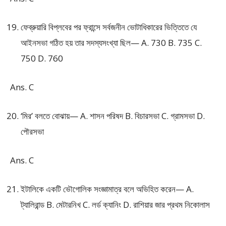
ফেব্রুয়ারি বিপ্লবের পর ফ্রান্সে সর্বজনীন ভোটাধিকারের ভিত্তিতে যে
আইনসভা গঠিত হয় তার সদস্যসংখ্যা ছিল— A. 730 B. 735 C.
750 D. 760
Ans. C
‘মির’ বলতে বোঝায়— A. শাসন পরিষদ B. বিচারসভা C. গ্রামসভা D.
পৌরসভা
Ans. C
ইটালিকে একটি ভৌগোলিক সংজ্ঞামাত্র বলে অভিহিত করেন— A.
ট্যালিরান্ড B. মেটারনিখ C. লর্ড ক্যানিং D. রাশিয়ার জার প্রথম নিকোলাস