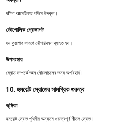
অবস্থান
দক্ষিণ আমেরিকার পশ্চিম উপকূল।
ভৌগোলিক প্রেক্ষাপট
ঘন কুয়াশার কারণে নৌপরিবহন ব্যাহত হয়।
উপসংহার
স্রোত সম্পর্কে জ্ঞান নৌচলাচলের জন্য অপরিহার্য।
10. হুমবোল্ট স্রোতের সামগ্রিক গুরুত্ব
ভূমিকা
হুমবোল্ট স্রোত পৃথিবীর অন্যতম গুরুত্বপূর্ণ শীতল স্রোত।