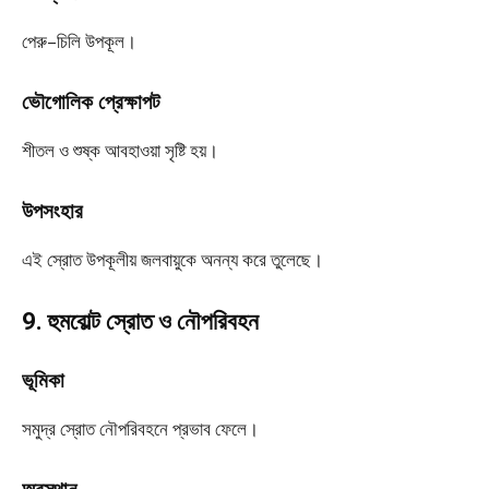
পেরু–চিলি উপকূল।
ভৌগোলিক প্রেক্ষাপট
শীতল ও শুষ্ক আবহাওয়া সৃষ্টি হয়।
উপসংহার
এই স্রোত উপকূলীয় জলবায়ুকে অনন্য করে তুলেছে।
9. হুমবোল্ট স্রোত ও নৌপরিবহন
ভূমিকা
সমুদ্র স্রোত নৌপরিবহনে প্রভাব ফেলে।