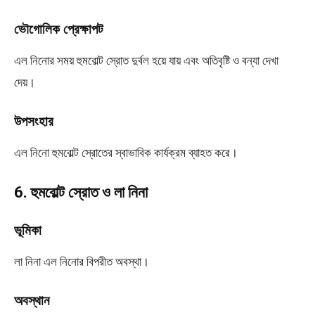
ভৌগোলিক প্রেক্ষাপট
এল নিনোর সময় হুমবোল্ট স্রোত দুর্বল হয়ে যায় এবং অতিবৃষ্টি ও বন্যা দেখা
দেয়।
উপসংহার
এল নিনো হুমবোল্ট স্রোতের স্বাভাবিক কার্যক্রম ব্যাহত করে।
6. হুমবোল্ট স্রোত ও লা নিনা
ভূমিকা
লা নিনা এল নিনোর বিপরীত অবস্থা।
অবস্থান