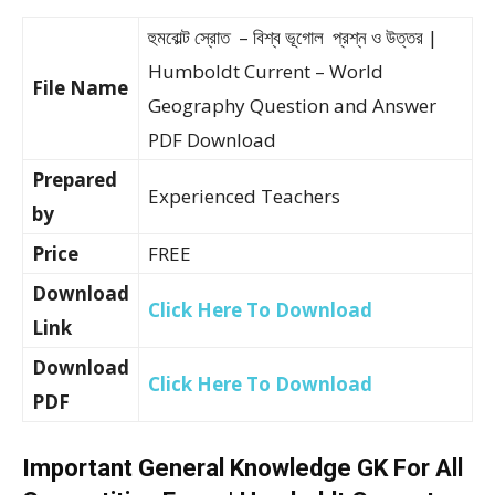
হুমবোল্ট স্রোত – বিশ্ব ভূগোল প্রশ্ন ও উত্তর |
Humboldt Current – World
File Name
Geography Question and Answer
PDF Download
Prepared
Experienced Teachers
by
Price
FREE
Download
Click Here To Download
Link
Download
Click Here To Download
PDF
Important General Knowledge GK For All