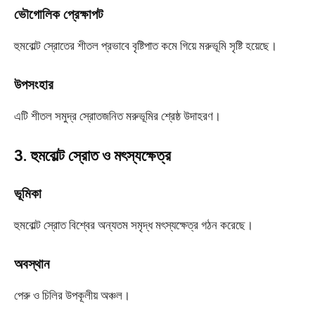
ভৌগোলিক প্রেক্ষাপট
হুমবোল্ট স্রোতের শীতল প্রভাবে বৃষ্টিপাত কমে গিয়ে মরুভূমি সৃষ্টি হয়েছে।
উপসংহার
এটি শীতল সমুদ্র স্রোতজনিত মরুভূমির শ্রেষ্ঠ উদাহরণ।
3. হুমবোল্ট স্রোত ও মৎস্যক্ষেত্র
ভূমিকা
হুমবোল্ট স্রোত বিশ্বের অন্যতম সমৃদ্ধ মৎস্যক্ষেত্র গঠন করেছে।
অবস্থান
পেরু ও চিলির উপকূলীয় অঞ্চল।