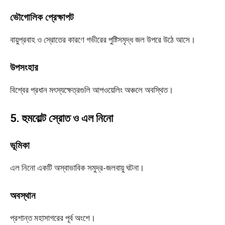
ভৌগোলিক প্রেক্ষাপট
বায়ুপ্রবাহ ও স্রোতের কারণে গভীরের পুষ্টিসমৃদ্ধ জল উপরে উঠে আসে।
উপসংহার
বিশ্বের প্রধান মৎস্যক্ষেত্রগুলি আপওয়েলিং অঞ্চলে অবস্থিত।
5. হুমবোল্ট স্রোত ও এল নিনো
ভূমিকা
এল নিনো একটি অস্বাভাবিক সমুদ্র-জলবায়ু ঘটনা।
অবস্থান
প্রশান্ত মহাসাগরের পূর্ব অংশে।