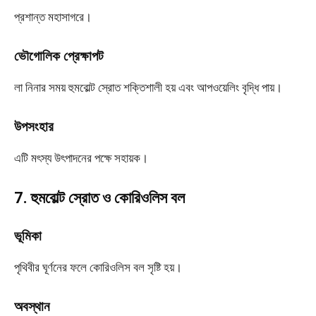
প্রশান্ত মহাসাগরে।
ভৌগোলিক প্রেক্ষাপট
লা নিনার সময় হুমবোল্ট স্রোত শক্তিশালী হয় এবং আপওয়েলিং বৃদ্ধি পায়।
উপসংহার
এটি মৎস্য উৎপাদনের পক্ষে সহায়ক।
7. হুমবোল্ট স্রোত ও কোরিওলিস বল
ভূমিকা
পৃথিবীর ঘূর্ণনের ফলে কোরিওলিস বল সৃষ্টি হয়।
অবস্থান