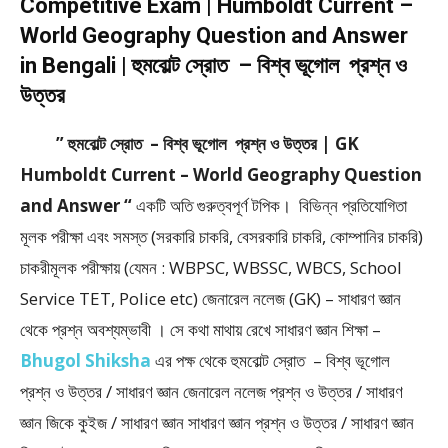
Competitive Exam | Humboldt Current –
World Geography Question and Answer
in Bengali | হুমবোল্ট স্রোত – বিশ্ব ভূগোল প্রশ্ন ও
উত্তর
” হুমবোল্ট স্রোত – বিশ্ব ভূগোল প্রশ্ন ও উত্তর | GK
Humboldt Current – World Geography Question
and Answer “
একটি অতি গুরুত্বপূর্ণ টপিক। বিভিন্ন প্রতিযোগিতা
মূলক পরীক্ষা এবং সমস্ত (সরকারি চাকরি, বেসরকারি চাকরি, কোম্পানির চাকরি)
চাকরীমূলক পরীক্ষায় (যেমন : WBPSC, WBSSC, WBCS, School
Service TET, Police etc) জেনারেল নলেজ (GK) – সাধারণ জ্ঞান
থেকে প্রশ্ন অবশ্যম্ভাবী । সে কথা মাথায় রেখে সাধারণ জ্ঞান শিক্ষা –
Bhugol Shiksha
এর পক্ষ থেকে হুমবোল্ট স্রোত – বিশ্ব ভূগোল
প্রশ্ন ও উত্তর / সাধারণ জ্ঞান জেনারেল নলেজ প্রশ্ন ও উত্তর / সাধারণ
জ্ঞান জিকে কুইজ / সাধারণ জ্ঞান সাধারণ জ্ঞান প্রশ্ন ও উত্তর / সাধারণ জ্ঞান