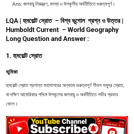
Ans: জলবায়ু নিয়ন্ত্রণ, মৎস্য ও উপকূলীয় অর্থনীতিতে গুরুত্বপূর্ণ।
LQA | হুমবোল্ট স্রোত – বিশ্ব ভূগোল প্রশ্ন ও উত্তর |
Humboldt Current – World Geography
Long Question and Answer :
1. হুমবোল্ট স্রোত
ভূমিকা
হুমবোল্ট স্রোত প্রশান্ত মহাসাগরের অন্যতম গুরুত্বপূর্ণ শীতল সমুদ্র স্রোত,
যা দক্ষিণ আমেরিকার পশ্চিম উপকূলের জলবায়ু ও অর্থনীতিতে গভীর প্রভাব
ফেলে।