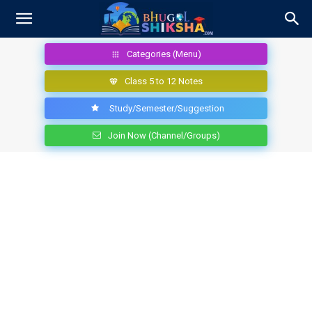
Categories (Menu)
Class 5 to 12 Notes
Study/Semester/Suggestion
Join Now (Channel/Groups)