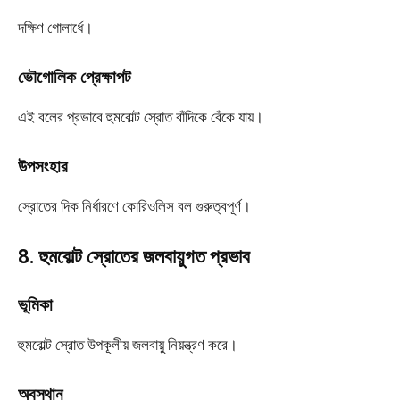
দক্ষিণ গোলার্ধে।
ভৌগোলিক প্রেক্ষাপট
এই বলের প্রভাবে হুমবোল্ট স্রোত বাঁদিকে বেঁকে যায়।
উপসংহার
স্রোতের দিক নির্ধারণে কোরিওলিস বল গুরুত্বপূর্ণ।
8. হুমবোল্ট স্রোতের জলবায়ুগত প্রভাব
ভূমিকা
হুমবোল্ট স্রোত উপকূলীয় জলবায়ু নিয়ন্ত্রণ করে।
অবস্থান