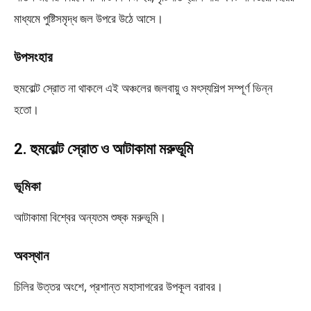
মাধ্যমে পুষ্টিসমৃদ্ধ জল উপরে উঠে আসে।
উপসংহার
হুমবোল্ট স্রোত না থাকলে এই অঞ্চলের জলবায়ু ও মৎস্যশিল্প সম্পূর্ণ ভিন্ন
হতো।
2. হুমবোল্ট স্রোত ও আটাকামা মরুভূমি
ভূমিকা
আটাকামা বিশ্বের অন্যতম শুষ্ক মরুভূমি।
অবস্থান
চিলির উত্তর অংশে, প্রশান্ত মহাসাগরের উপকূল বরাবর।