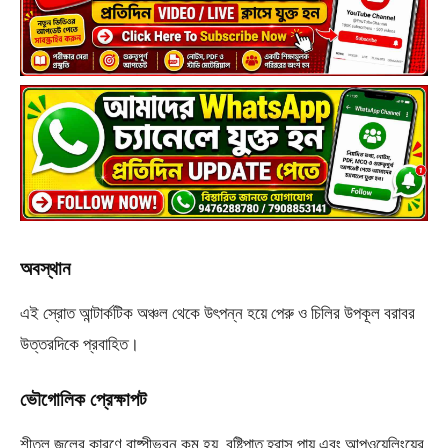
অবস্থান
এই স্রোত আন্টার্কটিক অঞ্চল থেকে উৎপন্ন হয়ে পেরু ও চিলির উপকূল বরাবর
উত্তরদিকে প্রবাহিত।
ভৌগোলিক প্রেক্ষাপট
শীতল জলের কারণে বাষ্পীভবন কম হয়, বৃষ্টিপাত হ্রাস পায় এবং আপওয়েলিংয়ের