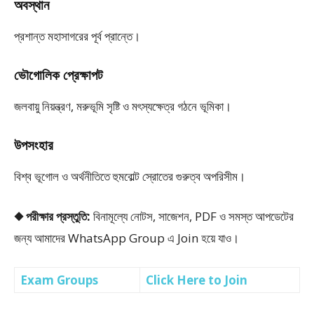
অবস্থান
প্রশান্ত মহাসাগরের পূর্ব প্রান্তে।
ভৌগোলিক প্রেক্ষাপট
জলবায়ু নিয়ন্ত্রণ, মরুভূমি সৃষ্টি ও মৎস্যক্ষেত্র গঠনে ভূমিকা।
উপসংহার
বিশ্ব ভূগোল ও অর্থনীতিতে হুমবোল্ট স্রোতের গুরুত্ব অপরিসীম।
◆ পরীক্ষার প্রস্তুতি:
বিনামূল্যে নোটস, সাজেশন, PDF ও সমস্ত আপডেটের
জন্য আমাদের WhatsApp Group এ Join হয়ে যাও।
Exam Groups
Click Here to Join