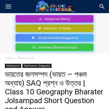
Categories (Menu)
Class 5 to 12 Notes
Study/Semester/Suggestion
Join Now (Channel/Groups)
Home
Madhyamik
Madhyamik
Madhyamik Geography
ভারতের জলসম্পদ (ভারত – পঞ্চম
অধ্যায়) SAQ প্রশ্ন ও উত্তর |
Class 10 Geography Bharater
Jolsampad Short Question