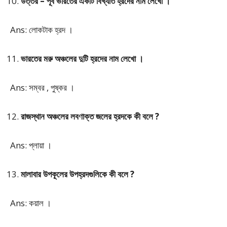
উত্তর – পূর্ব ভারতের একটি বিখ্যাত হ্রদের নাম লেখো ।
Ans: লোকটাক হ্রদ ।
ভারতের মরু অঞ্চলের দুটি হ্রদের নাম লেখো ।
Ans: সম্বর , পুষ্কর ।
রাজস্থান অঞ্চলের লবণাক্ত জলের হ্রদকে কী বলে ?
Ans: প্লায়া ।
মালাবার উপকূলের উপহ্রদগুলিকে কী বলে ?
Ans: কয়াল ।