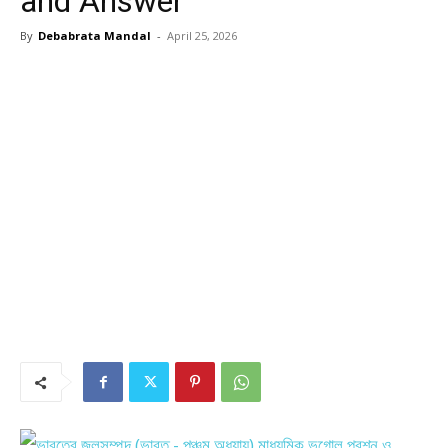
and Answer
By
Debabrata Mandal
-
April 25, 2026