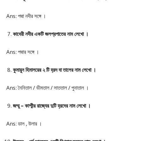
Ans: পদ্মা নদীর সঙ্গে ।
কাবেরী নদীর একটি জলপ্রপাতের নাম লেখো ।
Ans: পদ্মার সঙ্গে ।
কুমায়ুন হিমালয়ের ২ টি হ্রদ বা তালের নাম লেখো ।
Ans: নৈনিতাল / ভীমতাল / সাততাল / পুনাতাল ।
জম্মু – কাশ্মীর রাজ্যের দুটি হ্রদের নাম লেখো ।
Ans: ডাল , উলার ।