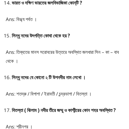
ভারত ও দক্ষিণ ভারতের জলবিভাজিকা কোন্‌টি ?
Ans: বিন্ধ্য পর্বত ।
সিন্ধু নদের উৎপত্তি কোথা থেকে হয় ?
Ans: তিব্বতের মানস সরোবরের উত্তরে অবস্থিত জলধারা সিন – কা – বাব
থেকে ।
সিন্ধু নদের যে কোনো ২ টি উপনদীর নাম লেখো ।
Ans: শতদ্রু / বিপাশা / ইরাবতী / চন্দ্রভাগা / বিতস্তা ।
বিতস্তা ( ঝিলাম ) নদীর তীরে জম্মু ও কাশ্মীরের কোন শহর অবস্থিত ?
Ans: শ্রীনগর ।