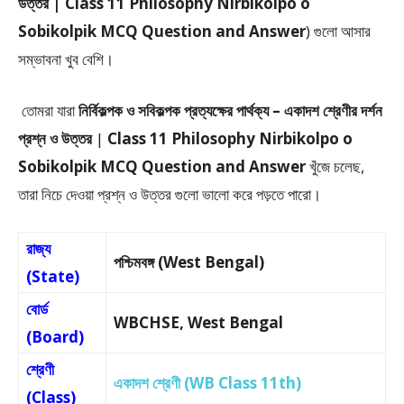
উত্তর | Class 11 Philosophy Nirbikolpo o
Sobikolpik MCQ Question and Answer
) গুলো আসার
সম্ভাবনা খুব বেশি।
তোমরা যারা
নির্বিকল্পক ও সবিকল্পক প্রত্যক্ষের পার্থক্য –
একাদশ শ্রেণীর দর্শন
প্রশ্ন ও উত্তর
|
Class 11 Philosophy Nirbikolpo o
Sobikolpik MCQ Question and Answer
খুঁজে চলেছ,
তারা নিচে দেওয়া প্রশ্ন ও উত্তর গুলো ভালো করে পড়তে পারো।
রাজ্য
পশ্চিমবঙ্গ (West Bengal)
(State)
বোর্ড
WBCHSE, West Bengal
(Board)
শ্রেণী
একাদশ শ্রেণী (WB Class 11th)
(Class)