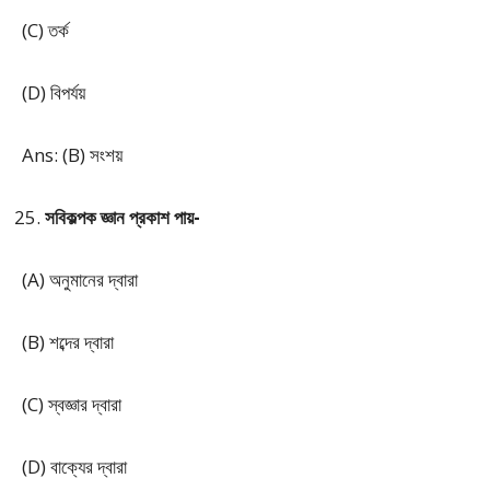
(C) তর্ক
(D) বিপর্যয়
Ans: (B) সংশয়
সবিকল্পক জ্ঞান প্রকাশ পায়-
(A) অনুমানের দ্বারা
(B) শব্দের দ্বারা
(C) স্বজ্ঞার দ্বারা
(D) বাক্যের দ্বারা