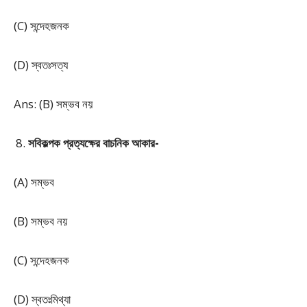
(C) সন্দেহজনক
(D) স্বতঃসত্য
Ans: (B) সম্ভব নয়
সবিকল্পক প্রত্যক্ষের বাচনিক আকার-
(A) সম্ভব
(B) সম্ভব নয়
(C) সন্দেহজনক
(D) স্বতঃমিথ্যা