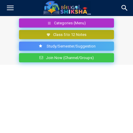
Categories (Menu)
Class 5 to 12 Notes
Study/Semester/Suggestion
Join Now (Channel/Groups)