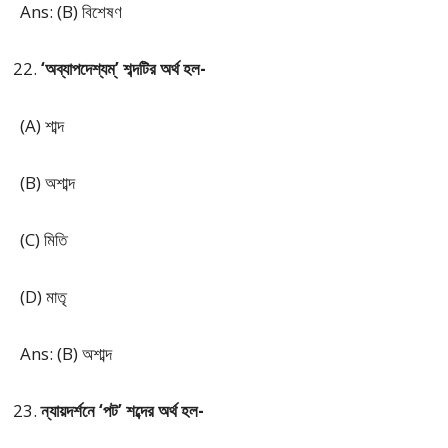
Ans: (B) বিশেষণ
‘অব্যাপদেশ্যম্’ শব্দটির অর্থ হল-
(A) শাব্দ
(B) অশাব্দ
(C) মিতি
(D) মাতৃ
Ans: (B) অশাব্দ
ন্যায়দর্শনে ‘পট’ শব্দের অর্থ হল-