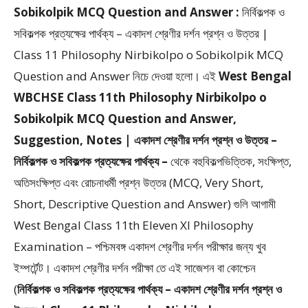
Sobikolpik MCQ Question and Answer :
নির্বিকল্পক ও
সবিকল্পক প্রত্যক্ষের পার্থক্য – একাদশ শ্রেণীর দর্শন প্রশ্ন ও উত্তর |
Class 11 Philosophy Nirbikolpo o Sobikolpik MCQ
Question and Answer
নিচে দেওয়া হলো।
এই
West Bengal
WBCHSE Class 11th Philosophy Nirbikolpo o
Sobikolpik MCQ Question and Answer,
Suggestion, Notes | একাদশ শ্রেণীর দর্শন প্রশ্ন ও উত্তর –
নির্বিকল্পক ও সবিকল্পক প্রত্যক্ষের পার্থক্য –
থেকে
বহুবিকল্পভিত্তিক, সংক্ষিপ্ত,
অতিসংক্ষিপ্ত এবং রোচনাধর্মী প্রশ্ন উত্তর (MCQ, Very Short,
Short, Descriptive Question and Answer)
গুলি আগামী
West Bengal Class 11th Eleven XI Philosophy
Examination – পশ্চিমবঙ্গ একাদশ শ্রেণীর দর্শন পরীক্ষার জন্য খুব
ইম্পর্টেন্ট। একাদশ শ্রেণীর দর্শন পরীক্ষা তে এই সাজেশন বা কোশ্চেন
(
নির্বিকল্পক ও সবিকল্পক প্রত্যক্ষের পার্থক্য – একাদশ শ্রেণীর দর্শন প্রশ্ন ও