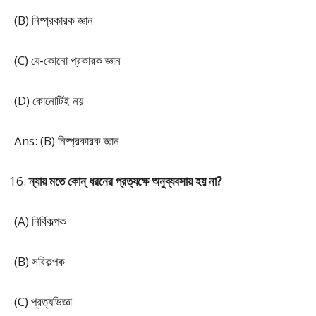
(B) নিষ্প্রকারক জ্ঞান
(C) যে-কোনো প্রকারক জ্ঞান
(D) কোনোটিই নয়
Ans: (B) নিষ্প্রকারক জ্ঞান
ন্যায় মতে কোন্ ধরনের প্রত্যক্ষে অনুব্যবসায় হয় না?
(A) নির্বিকল্পক
(B) সবিকল্পক
(C) প্রত্যভিজ্ঞা