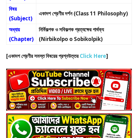
বিষয়
একাদশ শ্রেণীর দর্শন (Class 11 Philosophy)
(Subject)
অধ্যায়
নির্বিকল্পক ও সবিকল্পক প্রত্যক্ষের পার্থক্য
(Chapter)
(Nirbikolpo o Sobikolpik)
[একাদশ শ্রেণীর সমস্ত বিষয়ের প্রশ্নউত্তর
Click Here
]