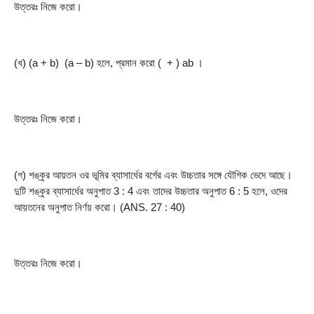
উত্তরঃ নিজে করো।
(খ) (a + b)  (a – b) হলে, প্রমান করো (  + ) ab ।
উত্তরঃ নিজে করো।
(গ) শঙ্কুর আয়তন ওর ভূমির ব্যাসার্ধের বর্গের এবং উচ্চতার সঙ্গে যৌগিক ভেদে আছে। 
দুটি শঙ্কুর ব্যাসার্ধের অনুপাত 3 : 4 এবং তাদের উচ্চতার অনুপাত 6 : 5 হলে, ওদের 
আয়তনের অনুপাত নির্ণয় করো। (ANS. 27 : 40)
উত্তরঃ নিজে করো।