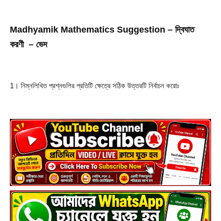
Madhyamik Mathematics Suggestion – দ্বিঘাত 
করণী  – ভেদ
1। নিম্নলিখিত প্রশ্নগুলির প্রতিটি ক্ষেত্রে সঠিক উত্তরটি নির্বাচন করোঃ