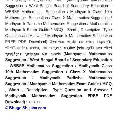
Suggestion / West Bengal Board of Secondary Education – 
WBBSE Mathematics Suggestion / Madhyamik Class 10th 
Mathematics Suggestion / Class X Mathematics Suggestion / 
Madhyamik Pariksha Mathematics Suggestion / Mathematics 
Madhyamik Exam Guide / MCQ , Short , Descriptive  Type 
Question and Answer / Madhyamik Mathematics Suggestion 
FREE PDF Download) উপস্থাপনের প্রচেষ্টা করা হলাে। ছাত্রছাত্রী, 
পরীক্ষার্থীদের উপকারেলাগলে, আমাদের প্রয়াস 
মাধ্যমিক (দশম শ্রেণী) অঙ্ক পরীক্ষা 
প্রস্তুতিমূলক প্রশ্নোত্তর এবং সাজেশন (Madhyamik Mathematics 
Suggestion / West Bengal Board of Secondary Education 
– WBBSE Mathematics Suggestion / Madhyamik Class 
10th Mathematics Suggestion / Class X Mathematics 
Suggestion / Madhyamik Pariksha Mathematics 
Suggestion / Madhyamik Mathematics Exam Guide / MCQ 
, Short , Descriptive  Type Question and Answer / 
Madhyamik Mathematics Suggestion FREE PDF 
Download)
 সফল হবে।
© 
BhugolShiksha.com