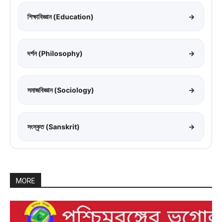
শিক্ষাবিজ্ঞান (Education)
→
দর্শন (Philosophy)
→
সমাজবিজ্ঞান (Sociology)
→
সংস্কৃত (Sanskrit)
→
MORE