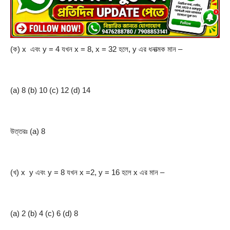
(ক) x  এবং y = 4 যখন x = 8, x = 32 হলে, y এর ধনাত্মক মান –
(a) 8 (b) 10 (c) 12 (d) 14
উত্তরঃ (a) 8
(খ) x  y এবং y = 8 যখন x =2, y = 16 হলে x এর মান –
(a) 2 (b) 4 (c) 6 (d) 8