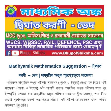
Madhyamik Mathematics Suggestion – দ্বিঘাত 
করণী  – ভেদ | মাধ্যমিক অঙ্ক প্রশ্নোত্তর সাজেশন
  পশ্চিমবঙ্গ মাধ্যমিক অঙ্ক পরীক্ষার সাজেশন (প্রশ্ন ও উত্তর) দেওয়া হল নিচে। এই 
সাজেশন (প্রশ্ন ও উত্তর) গুলি আগামী সালের মাধ্যমিক অঙ্ক পরীক্ষার জন্য খুব 
ইম্পর্টেন্ট। তোমরা যারা মাধ্যমিক অঙ্ক পরীক্ষার সাজেশন খুঁজে চলেছো, তারা নিচে 
দেওয়া প্রশ্নপত্র ভালো করে পড়তে পারো। এই পরীক্ষা তে কোশ্চেন গুলো আসার 
সম্ভাবনা খুব বেশি।