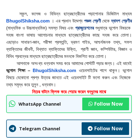
    স্কুল, কলেজ ও বিভিন্ন ছাত্রছাত্রীদের পড়াশোনার ডিজিটাল মাধ্যম 
BhugolShiksha.com
 । এর প্রধান উদ্দেশ্য 
পঞ্চম শ্রেণী
 থেকে 
দ্বাদশ শ্রেণীর
(মাধ্যমিক ও উচ্চমাধ্যমিক) সমস্ত বিষয় এবং 
গ্রাজুয়েশনের
 শুধুমাত্র ভূগোল বিষয়কে  
সহজ বাংলা ভাষায় আলোচনার মাধ্যমে ছাত্রছাত্রীদের কাছে সহজ করে তোলা। 
এছাড়াও সাধারণ-জ্ঞান, পরীক্ষা প্রস্তুতি, ভ্রমণ গাইড, আশ্চর্যজনক তথ্য, সফল 
ব্যাক্তিদের জীবনী, বিখ্যাত ব্যাক্তিদের উক্তি,  প্রাণী জ্ঞান, কম্পিউটার, বিজ্ঞান ও 
বিবিধ প্রবন্ধের মাধ্যমে ছাত্রছাত্রীদের মননকে বিকশিত করে তোলা।
        আপনাকে অসংখ্য ধন্যবাদ সময় করে আমাদের পােস্টটি পড়ার জন্য। এই ভাবেই 
ভূগোল শিক্ষা – 
BhugolShiksha.com
 ওয়েবসাইটের পাশে থাকুন। ভূগোল 
বিষয়ে যেকোনো প্ৰশ্ন উত্তর জানতে এই ওয়েবসাইট টি ফলাে করুন এবং নিজেকে  
তথ্য সমৃদ্ধ করে তুলুন , ধন্যবাদ।
নিচের বাটনে ক্লিক করে শেয়ার করেন বন্ধুদের মাঝে
Follow Now
WhatsApp Channel
Follow Now
Telegram Channel