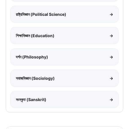
রাষ্ট্রবিজ্ঞান (Political Science)
→
শিক্ষাবিজ্ঞান (Education)
→
দর্শন (Philosophy)
→
সমাজবিজ্ঞান (Sociology)
→
সংস্কৃত (Sanskrit)
→