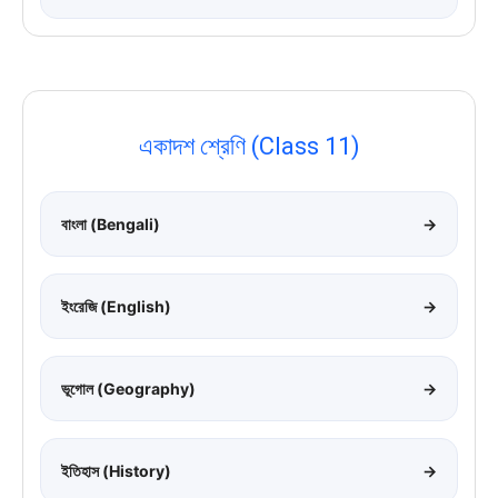
একাদশ শ্রেণি (Class 11)
বাংলা (Bengali)
→
ইংরেজি (English)
→
ভূগোল (Geography)
→
ইতিহাস (History)
→