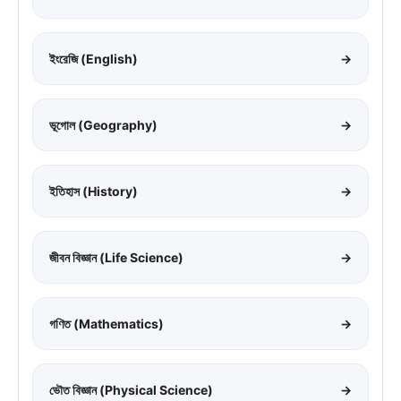
ইংরেজি (English)
→
ভূগোল (Geography)
→
ইতিহাস (History)
→
জীবন বিজ্ঞান (Life Science)
→
গণিত (Mathematics)
→
ভৌত বিজ্ঞান (Physical Science)
→