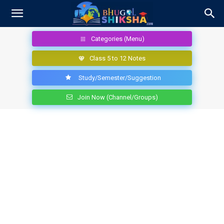
Categories (Menu)
Class 5 to 12 Notes
Study/Semester/Suggestion
Join Now (Channel/Groups)