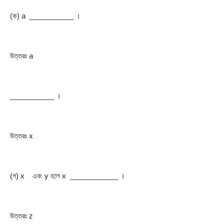
(ক) a  ___________ ।
উত্তরঃ a
___________ ।
উত্তরঃ x
(গ) x    এবং y হলে x  ____________ ।
উত্তরঃ z