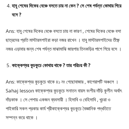
হাবু শেষের দিকের বেঞ্চে বসতে চায় না কেন ? সে শেষ পর্যন্ত কোথায় গিয়ে
বসে ?
Ans: হাবু শেষের দিকের বেঞ্চে বসতে চায় না কারণ , শেষের দিকের বেঞ্চে বসা
ছাত্রদের প্রতি মাস্টারমশাইরা কড়া নজর রাখেন । হাবু মাস্টারমশাইদের তীক্ষ্ণ
নজর এড়াবার জন্য শেষ পর্যন্ত মাঝামাঝি জায়গায় তিনকড়ির পাশে গিয়ে বসে ।
কাক্কেশ্বর কুচকুচে কোথায় থাকে ? তার পরিচয় কী ?
Ans: কাক্কেশ্বর কুচকুচে থাকে ৪১ নং গেছোবাজার , কাগেয়াপটি অঞ্চলে ।
Sahaj lesson কাক্কেশ্বর কুচকুচে সনাতন বায়স বংশীয় দাঁড়ি কুলীন অর্থাৎ
দাঁড়কাক । সে পেশায় একজন ব্যবসায়ী । হিসাবি ও বেহিসাবি , খুচরা ও
পাইকারি সকল প্রকার কার্য শ্রীকাক্কেশ্বর কুচকুচে বৈজ্ঞানিক পদ্ধতিতে
সম্পন্ন করে থাকে ।