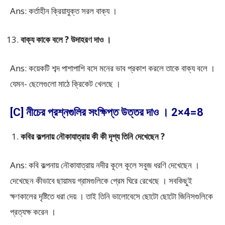
Ans: কর্তাহীন ক্রিয়াযুক্ত সরল বাক্য ।
বাক্য কাকে বলে ? উদাহরণ দাও ।
Ans: কয়েকটি শব্দ পাশাপাশি বসে মনের ভাব প্রকাশ করলে তাকে বাক্য বলে ।
যেমন- ছেলেগুলো মাঠে ক্রিকেট খেলছে ।
[C] নীচের প্রশ্নগুলির সংক্ষিপ্ত উত্তর দাও । 2×4=8
কবির কল্পনায় নৌকাযাত্রায় কী কী দৃশ্য তিনি দেখেছেন ?
Ans: কবি কল্পনায় নৌকাযাত্রায় নদীর কূলে কূলে সবুজ ধরণি দেখেছেন ।
দেখেছেন কীভাবে ছায়াময় গ্রামগুলিকে প্রেম ঘিরে রেখেছে । সবকিছুই
ক্ষণকালের দৃষ্টিতে ধরা দেয় । তাই তিনি ভালোবেসে ছোটো ছোটো জিনিসগুলিকে
প্রত্যক্ষ করেন ।