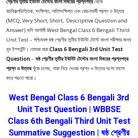
শ্রেণীর তৃতীয় ইউনিট টেস্টের বাংলা বিষয়ের প্রশ্নপত্র
থেকে
বহুবিকল্পভিত্তিক, সংক্ষিপ্ত, অতিসংক্ষিপ্ত এবং রোচনাধর্মী প্রশ্ন ও উত্তর
(MCQ, Very Short, Short, Descriptive Question and
Answer)
গুলি আগামী West Bengal Class 6 Bengali Third
Unit Test – পশ্চিমবঙ্গ ষষ্ঠ শ্রেণীর তৃতীয় ইউনিট টেস্টে বাংলা পরীক্ষার জন্য
খুব ইম্পর্টেন্ট। তোমরা যারা
Class 6 Bengali 3rd Unit Test
Question
–
ষষ্ঠ শ্রেণীর তৃতীয় ইউনিট টেস্টের বাংলা বিষয়ের প্রশ্নপত্র
প্রশ্ন ও উত্তর
খুঁজে চলেছ, তারা নিচে দেওয়া প্রশ্ন ও উত্তর গুলো ভালো
করে পড়তে পারো।
West Bengal Class 6 Bengali 3rd
Unit Test Question | WBBSE
Class 6th Bengali Third Unit Test
Summative Suggestion | ষষ্ঠ শ্রেণীর