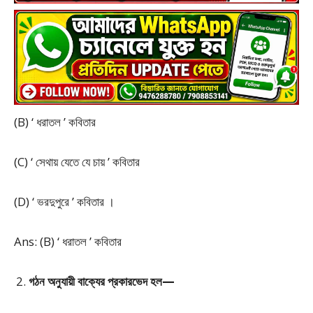
(B) ‘ ধরাতল ’ কবিতার
(C) ‘ সেথায় যেতে যে চায় ’ কবিতার
(D) ‘ ভরদুপুরে ’ কবিতার ।
Ans: (B) ‘ ধরাতল ’ কবিতার
গঠন অনুযায়ী বাক্যের প্রকারভেদ হল—