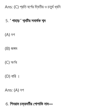
Ans: (C) প্রতি বর্গের দ্বিতীয় ও চতুর্থ ধ্বনি
‘ পাহাড় ’ শব্দটির সমার্থক শব্দ
(A) নগ
(B) জঙ্গম
(C) অর্ণব
(D) বারি ।
Ans: (A) নগ
শিবরাম চক্রবর্তীর পোশাকি নাম—