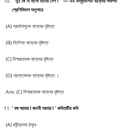
“ তুই কি না মাগো তাদের দেশ ! ” — এই উদ্ধৃতাংশটি বাক্যের অর্থগত
শ্রেণিবিভাগ অনুসারে
(A) প্রার্থনাসূচক বাক্যের দৃষ্টান্ত
(B) নির্দেশক বাক্যের দৃষ্টান্ত
(C) বিস্ময়বোধক বাক্যের দৃষ্টান্ত
(D) প্রশ্নবোধক বাক্যের দৃষ্টান্ত ।
Ans: (C) বিস্ময়বোধক বাক্যের দৃষ্টান্ত
‘ বঙ্গ আমার ! জননী আমার ! ’ কবিতাটির কবি
(A) রবীন্দ্রনাথ ঠাকুর