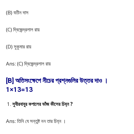
(B) যতীন দাস
(C) দ্বিজেন্দ্রলাল রায়
(D) সুকুমার রায়
Ans: (C) দ্বিজেন্দ্রলাল রায়
[B] অতিসংক্ষেপে নীচের প্রশ্নগুলির উত্তর দাও ।
1×13=13
সুধীরবাবুর কপালের ভাঁজ কীসের চিহ্ন ?
Ans: তিনি যে সন্তুষ্ট নন তার চিহ্ন ।