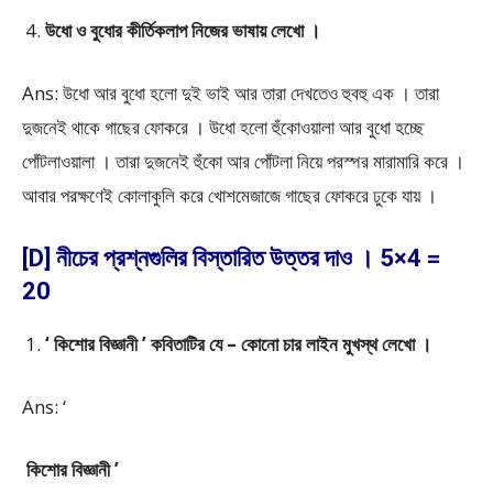
উধো ও বুধোর কীর্তিকলাপ নিজের ভাষায় লেখো ।
Ans: উধো আর বুধো হলো দুই ভাই আর তারা দেখতেও হুবহু এক । তারা
দুজনেই থাকে গাছের ফোকরে । উধো হলো হুঁকোওয়ালা আর বুধো হচ্ছে
পোঁটলাওয়ালা । তারা দুজনেই হুঁকো আর পোঁটলা নিয়ে পরস্পর মারামারি করে ।
আবার পরক্ষণেই কোলাকুলি করে খোশমেজাজে গাছের ফোকরে ঢুকে যায় ।
[D] নীচের প্রশ্নগুলির বিস্তারিত উত্তর দাও । 5×4 =
20
‘ কিশোর বিজ্ঞানী ’ কবিতাটির যে – কোনো চার লাইন মুখস্থ লেখো ।
Ans: ‘
কিশোর বিজ্ঞানী ’