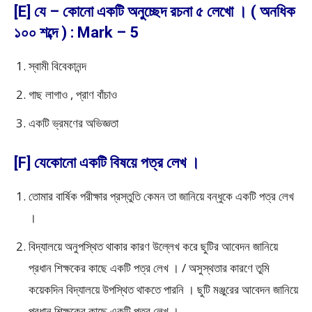
[E] যে – কোনো একটি অনুচ্ছেদ রচনা ৫ লেখো । ( অনধিক
১০০ শব্দে ) : Mark – 5
স্বামী বিবেকানন্দ
গাছ লাগাও , প্রাণ বাঁচাও
একটি ভ্রমণের অভিজ্ঞতা
[F] যেকোনো একটি বিষয়ে পত্র লেখ ।
তোমার বার্ষিক পরীক্ষার প্রস্তুতি কেমন তা জানিয়ে বন্ধুকে একটি পত্র লেখ
।
বিদ্যালয়ে অনুপস্থিত থাকার কারণ উল্লেখ করে ছুটির আবেদন জানিয়ে
প্রধান শিক্ষকের কাছে একটি পত্র লেখ । / অসুস্থতার কারণে তুমি
কয়েকদিন বিদ্যালয়ে উপস্থিত থাকতে পারনি । ছুটি মঞ্জুরের আবেদন জানিয়ে
প্রধান শিক্ষকের কাছে একটি পত্র লেখ ।