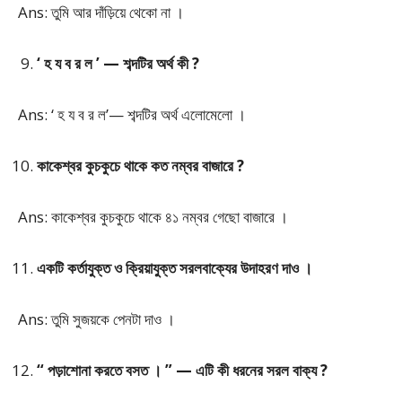
Ans: তুমি আর দাঁড়িয়ে থেকো না ।
‘ হ য ব র ল ’ — শব্দটির অর্থ কী ?
Ans: ‘ হ য ব র ল’— শব্দটির অর্থ এলোমেলো ।
কাকেশ্বর কুচকুচে থাকে কত নম্বর বাজারে ?
Ans: কাকেশ্বর কুচকুচে থাকে ৪১ নম্বর গেছো বাজারে ।
একটি কর্তাযুক্ত ও ক্রিয়াযুক্ত সরলবাক্যের উদাহরণ দাও ।
Ans: তুমি সুজয়কে পেনটা দাও ।
“ পড়াশোনা করতে বসত । ” — এটি কী ধরনের সরল বাক্য ?