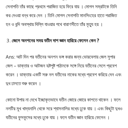
সেনাপতি তাঁর কাছে প্রথমে পরাজিত হয়ে ফিরে যায় । মোগল সম্রাটকে তিনি
কর দেওয়া বন্ধ করে দেন । তিনি মোগল সেনাপতি মানসিংহের হাতে পরাজিত
হন ও বন্দি অবস্থায় দিল্লি যাওয়ার পথে বারাণসীতে তাঁর মৃত্যু হয় ।
জেলে অনশনের সময় যতীন দাশ জ্ঞান হারিয়ে ফেলেন কেন ?
Ans: আট দিন পর যতীনের অনশন ভঙ্গ করার জন্য ভোরবেলায় জেল সুপার
জেল – ডাক্তার ও আটজন হৃষ্টপুষ্ট পাঠানকে সঙ্গে নিয়ে যতীনের সেলে প্রবেশ
করেন । ডাক্তার একটি সরু নল যতীনের নাকের মধ্যে প্রবেশ করিয়ে দেন এবং
দুধ ঢালতে শুরু করেন ।
কোনো উপায় না দেখে ইচ্ছাকৃতভাবে যতীন জোরে জোরে কাশতে থাকেন । ফলে
নলটির মুখ খাদ্যনালি থেকে সরে শ্বাসনালির মধ্যে ঢুকে যায় । এবং কিছুটা দুধও
যতীনের ফুসফুসের মধ্যে ঢুকে যায় । ফলে যতীন জ্ঞান হারিয়ে ফেলেন ।