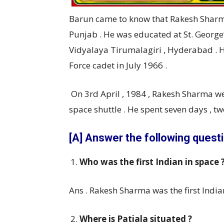
Barun came to know that Rakesh Sharma w
Punjab . He was educated at St. Geor
Vidyalaya Tirumalagiri , Hyderabad . 
Force cadet in July 1966 .
On 3rd April , 1984 , Rakesh Sharma we
space shuttle . He spent seven days , t
[A] Answer the following questi
Who was the first Indian in space 
Ans . Rakesh Sharma was the first India
Where is Patiala situated ?