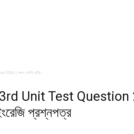
2026 | পঞ্চম শ্রেণীর তৃতীয়...
rd Unit Test Question 202
ইংরেজি প্রশ্নপত্র