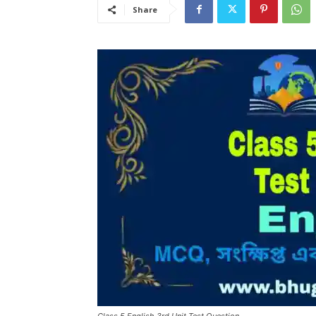
Share