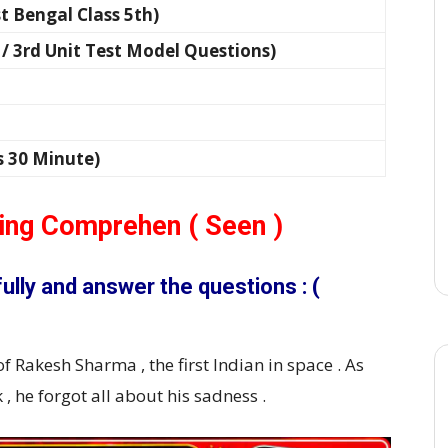
 (West Bengal Class 5th)
Third / 3rd Unit Test Model Questions)
ours 30 Minute)
ing Comprehen ( Seen )
fully and answer the questions : (
f Rakesh Sharma , the first Indian in space . As
, he forgot all about his sadness .