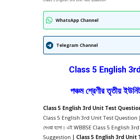
Class 5 English 3rd Unit Test Question
WhatsApp Channel
Telegram Channel
Class 5 English 3r
পঞ্চম শ্রেণীর তৃতীয় ইউনি
Class 5 English 3rd Unit Test Question : পঞ্চম 
Class 5 English 3rd Unit Test Question | পঞ্চম শ
দেওয়া হলো।
এই WBBSE Class 5 English 3rd
Suggestion
| Class 5 English 3rd Unit Test 