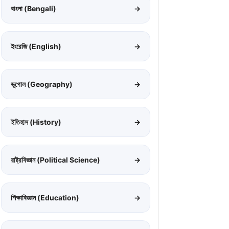
বাংলা (Bengali)
→
ইংরেজি (English)
→
ভূগোল (Geography)
→
ইতিহাস (History)
→
রাষ্ট্রবিজ্ঞান (Political Science)
→
শিক্ষাবিজ্ঞান (Education)
→