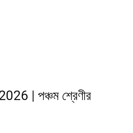
6 | পঞ্চম শ্রেণীর