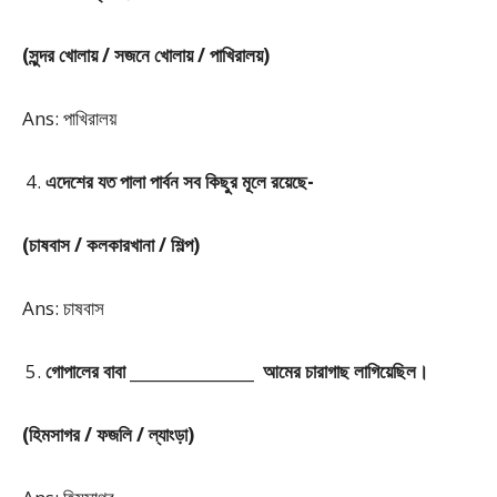
(সুন্দর খোলায় / সজনে খোলায় / পাখিরালয়)
Ans: পাখিরালয়
এদেশের যত পালা পার্বন সব কিছুর মূলে রয়েছে-
(চাষবাস / কলকারখানা / শিল্প)
Ans: চাষবাস
গোপালের বাবা ________________ আমের চারাগাছ লাগিয়েছিল।
(হিমসাগর / ফজলি / ল্যাংড়া)