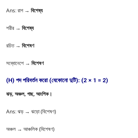
Ans: রাগ →
বিশেষ্য
শরীর →
বিশেষ্য
রচিত →
বিশেষণ
সব্বোনেশে →
বিশেষণ
(H) পদ পরিবর্তন করো (যেকোনো দুটি): (2 × 1 = 2)
ঝড়, অঞ্চল, গাছ, আংশিক।
Ans: ঝড় → ঝড়ো (বিশেষণ)
অঞ্চল → আঞ্চলিক (বিশেষণ)