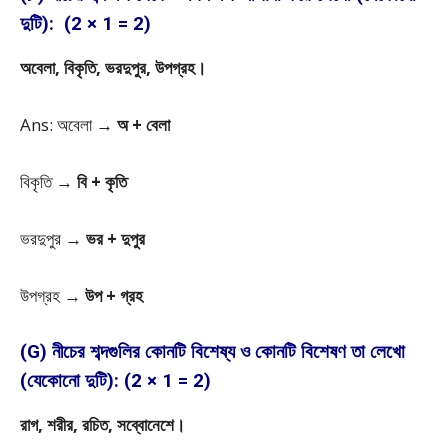
দুটি): (2 × 1 = 2)
অবেলা, বিকৃতি, ভরদুপুর, উপগ্রহ।
Ans: অবেলা →
অ + বেলা
বিকৃতি →
বি + কৃতি
ভরদুপুর →
ভর + দুপুর
উপগ্রহ →
উপ + গ্রহ
(G) নীচের শব্দগুলির কোনটি বিশেষ্য ও কোনটি বিশেষণ তা লেখো
(যেকোনো দুটি): (2 × 1 = 2)
রাগ, শরীর, রচিত, সব্বোনেশে।