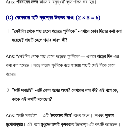
Ans:
পরিবারের মঙ্গল
কামনায় ‘বসুন্ধরা’ ব্রত পালন করা হয়।
(C) যেকোনো দুটি প্রশ্নের উত্তর দাও: (2 × 3 = 6)
“সেইদিন থেকে গাছ হেলে পড়েছে পূর্বদিকে” -এখানে কোন দিনের কথা বলা
হয়েছে? গাছটি হেলে পড়ার কারণ কী?
Ans: “সেইদিন থেকে গাছ হেলে পড়েছে পূর্বদিকে”— এখানে
ঝড়ের দিন
-এর
কথা বলা হয়েছে। ঝড়ে বাতাস পূর্বদিকে বয়ে যাওয়ায় গাছটি সেই দিকে হেলে
পড়েছে।
“মাটি সবারই” -এটি কোন গল্পের অংশ? লেখকের নাম কী? এই গল্পে কে,
কাকে এই কথাটি বলেছেন?
Ans: “মাটি সবারই”— এটি
‘মরশুমের দিনে’
গল্পের অংশ। লেখক:
সুভাষ
মুখোপাধ্যায়
। এই গল্পে
মুখুজ্জে মশাই কৃষকদের
উদ্দেশ্যে এই কথাটি বলেছেন।