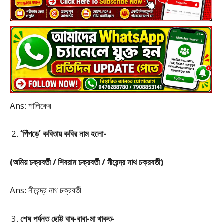
Ans: শালিকের
‘পিঁপড়ে’ কবিতায় কবির নাম হলো-
(অমিয় চক্রবর্তী / শিবরাম চক্রবর্তী / নীরেন্দ্র নাথ চক্রবর্তী)
Ans: নীরেন্দ্র নাথ চক্রবর্তী
শেষ পর্যন্ত ছোট্ট বাঘ-বাবা-মা থাকত-