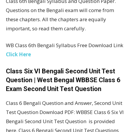
Class 6th Bengali Syllabus and Question Paper.
Questions on the Bengali exam will come from
these chapters. All the chapters are equally
important, so read them carefully.
WB Class 6th Bengali Syllabus Free Download Link
Click Here
Class Six VI Bengali Second Unit Test
Question | West Bengal WBBSE Class 6
Exam Second Unit Test Question
Class 6 Bengali Question and Answer, Second Unit
Test Question Download PDF: WBBSE Class 6 Six VI
Bengali Second Unit Test Question is provided
here. Class 6 Bengali Second Unit Test Questions