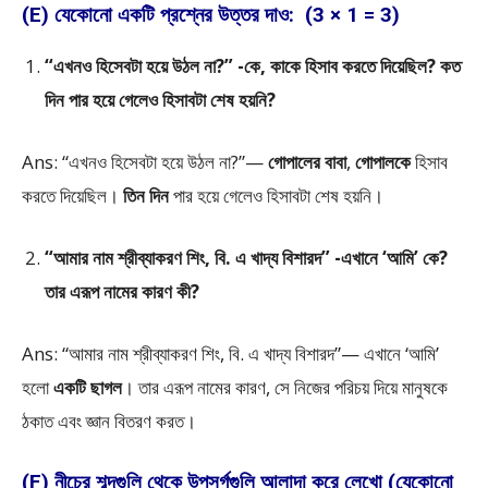
(E) যেকোনো একটি প্রশ্নের উত্তর দাও: (3 × 1 = 3)
“এখনও হিসেবটা হয়ে উঠল না?” -কে, কাকে হিসাব করতে দিয়েছিল? কত
দিন পার হয়ে গেলেও হিসাবটা শেষ হয়নি?
Ans: “এখনও হিসেবটা হয়ে উঠল না?”—
গোপালের বাবা
,
গোপালকে
হিসাব
করতে দিয়েছিল।
তিন দিন
পার হয়ে গেলেও হিসাবটা শেষ হয়নি।
“আমার নাম শ্রীব্যাকরণ শিং, বি. এ খাদ্য বিশারদ” -এখানে ‘আমি’ কে?
তার এরূপ নামের কারণ কী?
Ans: “আমার নাম শ্রীব্যাকরণ শিং, বি. এ খাদ্য বিশারদ”— এখানে ‘আমি’
হলো
একটি ছাগল
। তার এরূপ নামের কারণ, সে নিজের পরিচয় দিয়ে মানুষকে
ঠকাত এবং জ্ঞান বিতরণ করত।
(F) নীচের শব্দগুলি থেকে উপসর্গগুলি আলাদা করে লেখো (যেকোনো