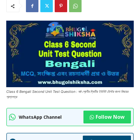
Class 6 Bengali Second Unit Test Question : ষষ্ঠ শ্রেণীর দ্বিতীয় ইউনিট টেস্টের বাংলা বিষয়ের
প্রশ্নপত্র
Follow Now
WhatsApp Channel