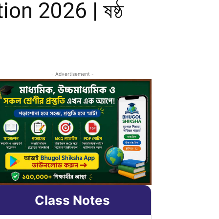
on 2026 | ষষ্ঠ
- Advertisement -
Class Notes