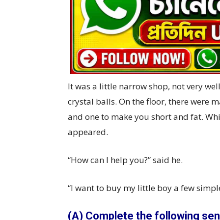
It was a little narrow shop, not very wel
crystal balls. On the floor, there were 
and one to make you short and fat. Whi
appeared.
“How can I help you?” said he.
“I want to buy my little boy a few simple 
(A) Complete the following sen