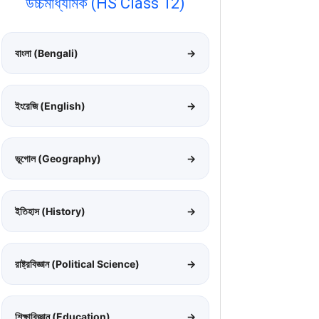
উচ্চমাধ্যমিক (HS Class 12)
বাংলা (Bengali)
→
ইংরেজি (English)
→
ভূগোল (Geography)
→
ইতিহাস (History)
→
রাষ্ট্রবিজ্ঞান (Political Science)
→
শিক্ষাবিজ্ঞান (Education)
→