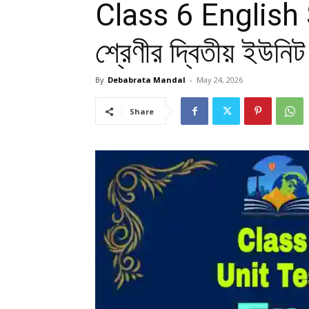
Class 6 English 
শ্রেণীর দ্বিতীয় ইউনিট
By
Debabrata Mandal
-
May 24, 2026
Share