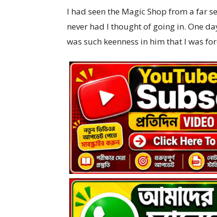
I had seen the Magic Shop from a far sev
never had I thought of going in. One d
was such keenness in him that I was forc