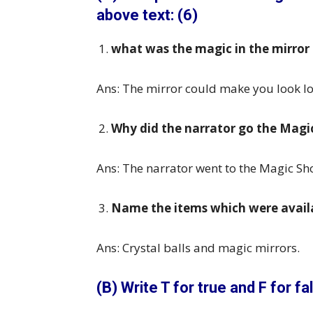
above text: (6)
what was the magic in the mirror 
Ans: The mirror could make you look lon
Why did the narrator go the Magi
Ans: The narrator went to the Magic Sh
Name the items which were availa
Ans: Crystal balls and magic mirrors.
(B) Write T for true and F for f