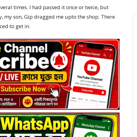
eral times. I had passed it once or twice, but
ay, my son, Gip dragged me upto the shop. There
ed to get in.