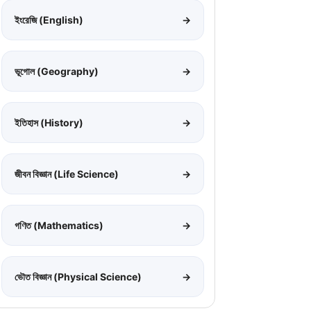
ইংরেজি (English)
→
ভূগোল (Geography)
→
ইতিহাস (History)
→
জীবন বিজ্ঞান (Life Science)
→
গণিত (Mathematics)
→
ভৌত বিজ্ঞান (Physical Science)
→