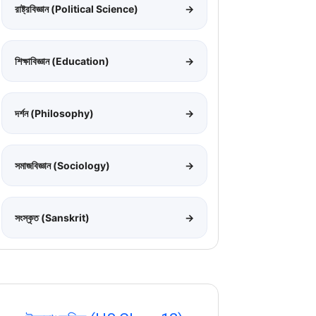
রাষ্ট্রবিজ্ঞান (Political Science)
→
শিক্ষাবিজ্ঞান (Education)
→
দর্শন (Philosophy)
→
সমাজবিজ্ঞান (Sociology)
→
সংস্কৃত (Sanskrit)
→