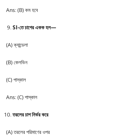
Ans: (B) কম হবে
SI-তে চাপের একক হল—
(A) ক্যান্ডেলা
(B) কেলভিন
(C) পাস্কাল
Ans: (C) পাস্কাল
তরলের চাপ নির্ভর করে
(A) তরলের পরিমাণের ওপর