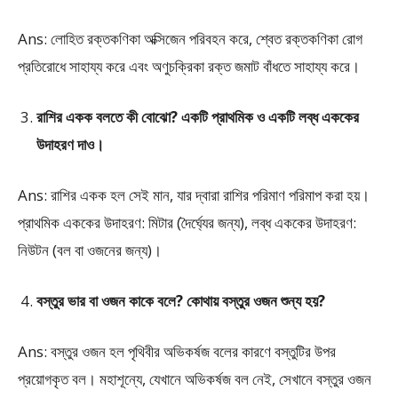
Ans: লোহিত রক্তকণিকা অক্সিজেন পরিবহন করে, শ্বেত রক্তকণিকা রোগ
প্রতিরোধে সাহায্য করে এবং অণুচক্রিকা রক্ত জমাট বাঁধতে সাহায্য করে।
রাশির একক বলতে কী বোঝো? একটি প্রাথমিক ও একটি লব্ধ এককের
উদাহরণ দাও।
Ans: রাশির একক হল সেই মান, যার দ্বারা রাশির পরিমাণ পরিমাপ করা হয়।
প্রাথমিক এককের উদাহরণ: মিটার (দৈর্ঘ্যের জন্য), লব্ধ এককের উদাহরণ:
নিউটন (বল বা ওজনের জন্য)।
বস্তুর ভার বা ওজন কাকে বলে? কোথায় বস্তুর ওজন শুন্য হয়?
Ans: বস্তুর ওজন হল পৃথিবীর অভিকর্ষজ বলের কারণে বস্তুটির উপর
প্রয়োগকৃত বল। মহাশূন্যে, যেখানে অভিকর্ষজ বল নেই, সেখানে বস্তুর ওজন