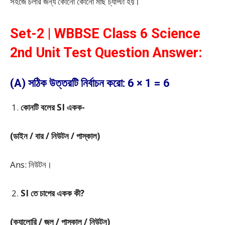
সহজে চলার জন্য কোনো কোনো মাছ চ্যাপ্টা হয়।
Set-2 | WBBSE Class 6 Science
2nd Unit Test Question Answer:
(A) সঠিক উত্তরটি নির্বাচন করো: 6 × 1 = 6
কোনটি বলের SI একক-
(ডাইন / বার / নিউটন / পাস্কাল)
Ans: নিউটন।
SI তে চাপের একক কী?
(ক্যালোরি / জুল / পাস্কাল / নিউটন)