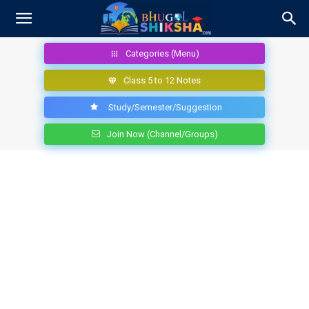
Categories (Menu)
Class 5 to 12 Notes
Study/Semester/Suggestion
Join Now (Channel/Groups)