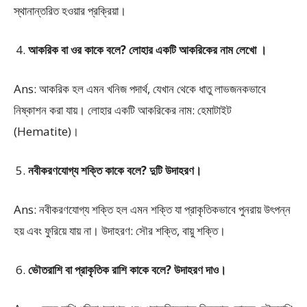
স্থানান্তরিত হওয়ার প্রক্রিয়া।
আকরিক বা ওর কাকে বলে? লোহার একটি আকরিকের নাম লেখো ।
Ans: আকরিক হল এমন খনিজ পদার্থ, যেখান থেকে ধাতু লাভজনকভাবে
নিষ্কাশন করা যায়। লোহার একটি আকরিকের নাম: হেমাটাইট
(Hematite)।
নবীকরণযোগ্য শক্তি কাকে বলে? দুটি উদাহরণ।
Ans: নবীকরণযোগ্য শক্তি হল এমন শক্তি যা প্রাকৃতিকভাবে পুনরায় উৎপন্ন
হয় এবং ফুরিয়ে যায় না। উদাহরণ: সৌর শক্তি, বায়ু শক্তি।
ভৌতরাশি বা প্রাকৃতিক রাশি কাকে বলে? উদাহরণ দাও।