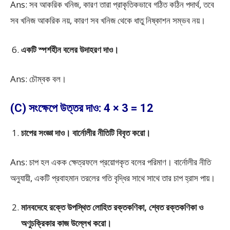
Ans: সব আকরিক খনিজ, কারণ তারা প্রাকৃতিকভাবে গঠিত কঠিন পদার্থ, তবে
সব খনিজ আকরিক নয়, কারণ সব খনিজ থেকে ধাতু নিষ্কাশন সম্ভব নয়।
একটি স্পর্শহীন বলের উদাহরণ দাও।
Ans: চৌম্বক বল।
(C) সংক্ষেপে উত্তর দাও: 4 × 3 = 12
চাপের সংজ্ঞা দাও। বার্নোলীর নীতিটি বিবৃত করো।
Ans: চাপ হল একক ক্ষেত্রফলে প্রয়োগকৃত বলের পরিমাণ। বার্নোলীর নীতি
অনুযায়ী, একটি প্রবাহমান তরলের গতি বৃদ্ধির সাথে সাথে তার চাপ হ্রাস পায়।
মানবদেহে রক্তে উপস্থিত লোহিত রক্তকণিকা, শ্বেত রক্তকণিকা ও
অণুচক্রিকার কাজ উল্লেখ করো।