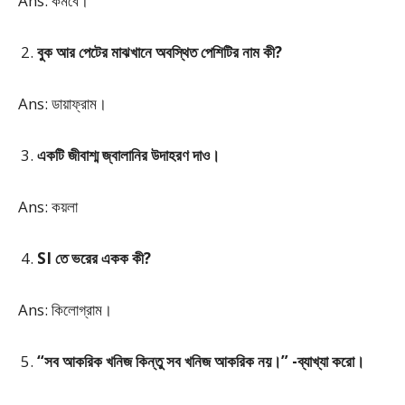
Ans: কমবে।
বুক আর পেটের মাঝখানে অবস্থিত পেশিটির নাম কী?
Ans: ডায়াফ্রাম।
একটি জীবাশ্ম জ্বালানির উদাহরণ দাও।
Ans: কয়লা
SI তে ভরের একক কী?
Ans: কিলোগ্রাম।
“সব আকরিক খনিজ কিন্তু সব খনিজ আকরিক নয়।” -ব্যাখ্যা করো।