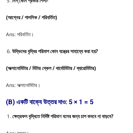
নিস্ কোন প্রকার শিলা-
(আগ্নেয় / পাললিক / পরিবর্তিত)
Ans: পরিবর্তিত।
উদ্ভিদের বৃদ্ধির পরিমাপ কোন যন্ত্রের সাহায্যে করা হয়?
(অক্সানোমিটার / মিটার স্কেল / থার্মোমিটার / ব্যারোমিটার)
Ans: অক্সানোমিটার।
(B) একটি বাক্যে উত্তর দাও: 5 × 1 = 5
ক্ষেত্রফল বৃদ্ধিতে নির্দিষ্ট পরিমাণ বলের জন্য চাপ কমবে না বাড়বে?