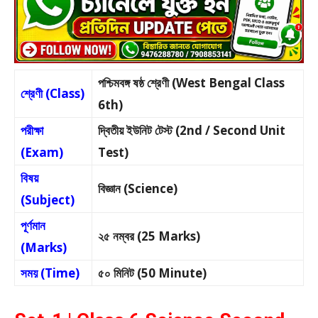
পশ্চিমবঙ্গ ষষ্ঠ শ্রেণী (West Bengal Class
শ্রেণী (Class)
6th)
পরীক্ষা
দ্বিতীয় ইউনিট টেস্ট (2nd / Second Unit
(Exam)
Test)
বিষয়
বিজ্ঞান (Science)
(Subject)
পূর্ণমান
২৫ নম্বর (25 Marks)
(Marks)
সময় (Time)
৫০ মিনিট (50 Minute)