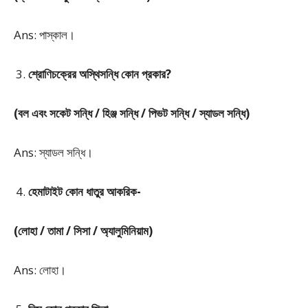
Ans: পাস্কাল।
শ্রোণিচক্রের অস্থিসন্ধি কোন প্রকার?
(বল এবং সকেট সন্ধি / হিঞ্জ সন্ধি / পিভট সন্ধি / স্যাডল সন্ধি)
Ans: স্যাডল সন্ধি।
হেমাটাইট কোন ধাতুর আকরিক-
(লোহা / তামা / সিসা / অ্যালুমিনিয়াম)
Ans: লোহা।