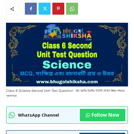
Class 6 Science Second Unit Test Question : ষষ্ঠ শ্রেণীর দ্বিতীয় ইউনিট টেস্টের বিজ্ঞান বিষয়ের
প্রশ্নপত্র
Follow Now
WhatsApp Channel