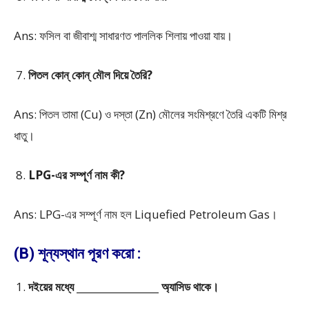
Ans: ফসিল বা জীবাশ্ম সাধারণত পাললিক শিলায় পাওয়া যায়।
পিতল কোন্ কোন্ মৌল দিয়ে তৈরি?
Ans: পিতল তামা (Cu) ও দস্তা (Zn) মৌলের সংমিশ্রণে তৈরি একটি মিশ্র
ধাতু।
LPG-এর সম্পূর্ণ নাম কী?
Ans: LPG-এর সম্পূর্ণ নাম হল Liquefied Petroleum Gas।
(B) শূন্যস্থান পূরণ করো :
দইয়ের মধ্যে _________________ অ্যাসিড থাকে।