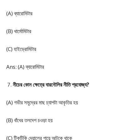
(A) ব্যারোমিটার
(B) থার্মোমিটার
(C) হাইড্রোমিটার
Ans: (A) ব্যারোমিটার
নীচের কোন ক্ষেত্রে বারনৌলির নীতি প্রযোজ্য?
(A) গভীর সমুদ্রের মাছ চ্যাপটা আকৃতির হয়
(B) বাঁধের তলদেশ চওড়া হয়
(C) টিকটিকি দেয়ালের গায়ে আটকে থাকে