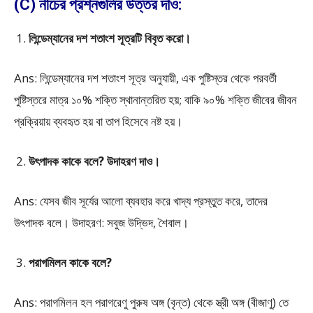
(C) নীচের প্রশ্নগুলির উত্তর দাও:
লিন্ডেম্যানের দশ শতাংশ সূত্রটি বিবৃত করো।
Ans: লিন্ডেম্যানের দশ শতাংশ সূত্র অনুযায়ী, এক পুষ্টিস্তর থেকে পরবর্তী
পুষ্টিস্তরে মাত্র ১০% শক্তি স্থানান্তরিত হয়; বাকি ৯০% শক্তি জীবের জীবন
প্রক্রিয়ায় ব্যবহৃত হয় বা তাপ হিসেবে নষ্ট হয়।
উৎপাদক কাকে বলে? উদাহরণ দাও।
Ans: যেসব জীব সূর্যের আলো ব্যবহার করে খাদ্য প্রস্তুত করে, তাদের
উৎপাদক বলে। উদাহরণ: সবুজ উদ্ভিদ, শৈবাল।
পরাগমিলন কাকে বলে?
Ans: পরাগমিলন হল পরাগরেণু পুরুষ অঙ্গ (বৃন্ত) থেকে স্ত্রী অঙ্গ (বীজাণু) তে