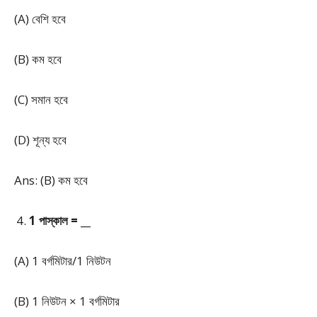
(A) বেশি হবে
(B) কম হবে
(C) সমান হবে
(D) শূন্য হবে
Ans: (B) কম হবে
1 পাস্কাল = __
(A) 1 বর্গমিটার/1 নিউটন
(B) 1 নিউটন × 1 বর্গমিটার