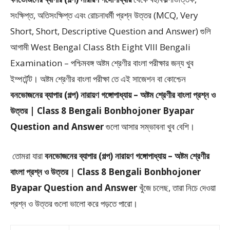
সংক্ষিপ্ত, অতিসংক্ষিপ্ত এবং রোচনাধর্মী প্রশ্ন উত্তর (MCQ, Very
Short, Short, Descriptive Question and Answer)
গুলি
আগামী West Bengal Class 8th Eight VIII Bengali
Examination – পশ্চিমবঙ্গ অষ্টম শ্রেণীর বাংলা পরীক্ষার জন্য খুব
ইম্পর্টেন্ট। অষ্টম শ্রেণীর বাংলা পরীক্ষা তে এই সাজেশন বা কোশ্চেন
বনভোজনের ব্যাপার (গল্প) নারায়ণ গঙ্গোপাধ্যায় – অষ্টম শ্রেণীর বাংলা প্রশ্ন ও
উত্তর | Class 8 Bengali Bonbhojoner Byapar
Question and Answer
গুলো আসার সম্ভাবনা খুব বেশি।
তোমরা যারা
বনভোজনের ব্যাপার (গল্প) নারায়ণ গঙ্গোপাধ্যায় –
অষ্টম শ্রেণীর
বাংলা প্রশ্ন ও উত্তর
|
Class 8 Bengali Bonbhojoner
Byapar Question and Answer
খুঁজে চলেছ, তারা নিচে দেওয়া
প্রশ্ন ও উত্তর গুলো ভালো করে পড়তে পারো।