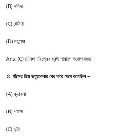
(B) ননিদা
(C) টেনিদা
(D) নতুনদা
Ans: (C) টেনিদা চরিত্রের স্রষ্টা নারায়ণ গঙ্গোপাধ্যায়।
হাঁসের ডিম দুপুরবেলার বের করে দেবে বলেছিল –
(A) ক্যাবলা
(B) প্যালা
(C) ভন্টা