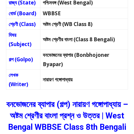
রাজ্য (State)
পশ্চিমবঙ্গ (West Bengal)
বোর্ড (Board)
WBBSE
শ্রেণী (Class)
অষ্টম শ্রেণী (WB Class 8)
বিষয়
অষ্টম শ্রেণীর বাংলা (Class 8 Bengali)
(Subject)
বনভোজনের ব্যাপার (Bonbhojoner
গল্প (Golpo)
Byapar)
লেখক
নারায়ণ গঙ্গোপাধ্যায়
(Writer)
বনভোজনের ব্যাপার (গল্প) নারায়ণ গঙ্গোপাধ্যায় –
অষ্টম শ্রেণীর বাংলা প্রশ্ন ও উত্তর | West
Bengal WBBSE Class 8th Bengali