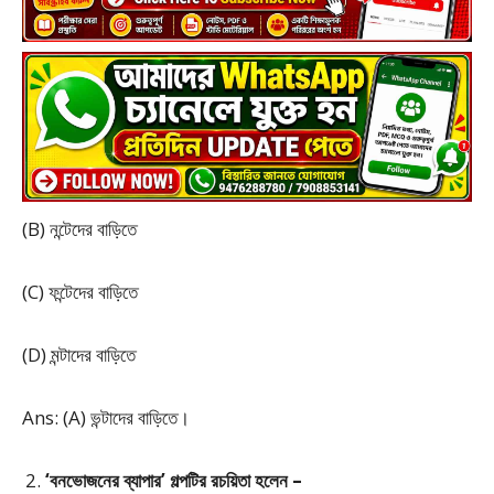
(B) নন্টেদের বাড়িতে
(C) ফন্টেদের বাড়িতে
(D) মন্টাদের বাড়িতে
Ans: (A) ভন্টাদের বাড়িতে।
‘বনভোজনের ব্যাপার’ গল্পটির রচয়িতা হলেন –