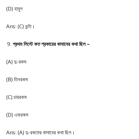
(D) হাবুল
Ans: (C) ভন্টা।
প্রথম লিস্টে কত প্রকারের কাবাবের কথা ছিল –
(A) দু-রকম
(B) তিনরকম
(C) চাররকম
(D) একরকম
Ans: (A) দু-রকমের কাবাবের কথা ছিল।