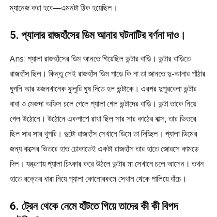
ম্যানেজ করা হবে—এমনটা ঠিক হয়েছিল।
5. প্যালার রাজহাঁসের ডিম আনার ঘটনাটির বর্ণনা দাও।
Ans: প্যালা রাজহাঁসের ডিম আনতে গিয়েছিল ভন্টার বাড়ি। ভন্টার বাড়িতে
রাজহাঁস ছিল। কিন্তু সেই রাজহাঁস ডিম পাড়ে কি না তা জানতে দু-আনার পাঁঠার
ঘুগনি আর ডজনখানেক ফুলুরি ঘুষ দিতে হল ভন্টাকে। এরপর দুপুরবেলা ভন্টার
বাবা ও মেজদা অফিস চলে গেলে প্যালা গেল ভন্টাদের বাড়ি। ভন্টা তাকে নিয়ে
গেল উঠোনে। উঠোনে একপাশে রাখা ছিল সার সার কাঠের বাক্স, তার ভিতরে
ছিল সার সার খুপরি। দুটো রাজহাঁস সেখানে ডিমে তা দিচ্ছিল। প্যালা ডিমের
জন্য বাক্সের ভিতরে হাত ঢোকাতেই একটা রাজহাঁস তার হাতে জোরসে কামড়ে
দিল। যন্ত্রণায় প্যালা চিৎকার করে উঠলে ভন্টার মা সেখানে চলে আসেন। তখন
হাতে রক্তের ধারা নিয়ে প্যালা কোনোরকমে সেখান থেকে পালিয়ে বাঁচে।
6. ট্রেন থেকে নেমে হাঁটতে গিয়ে তাদের কী কী বিপদ