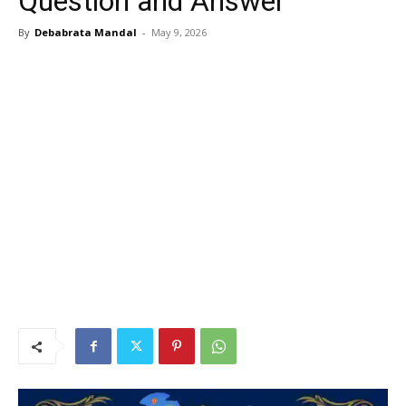
Question and Answer
By
Debabrata Mandal
-
May 9, 2026