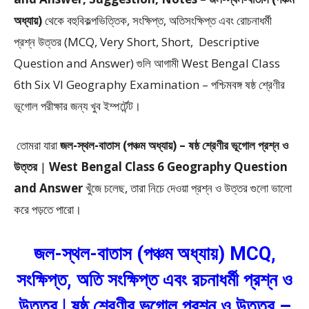
অধ্যায়)
থেকে
বহুবিকল্পভিত্তিক, সংক্ষিপ্ত, অতিসংক্ষিপ্ত এবং রোচনাধর্মী
প্রশ্ন উত্তর (MCQ, Very Short, Short, Descriptive
Question and Answer)
গুলি আগামী West Bengal Class
6th Six VI Geography Examination – পশ্চিমবঙ্গ ষষ্ঠ শ্রেণীর
ভূগোল পরীক্ষার জন্য খুব ইম্পর্টেন্ট।
তোমরা যারা
জল-স্থল-বাতাস (পঞ্চম অধ্যায়) –
ষষ্ঠ শ্রেণীর ভূগোল প্রশ্ন ও
উত্তর
|
West Bengal Class 6 Geography Question
and Answer
খুঁজে চলেছ, তারা নিচে দেওয়া প্রশ্ন ও উত্তর গুলো ভালো
করে পড়তে পারো।
জল-স্থল-বাতাস (পঞ্চম অধ্যায়) MCQ,
সংক্ষিপ্ত, অতি সংক্ষিপ্ত এবং রচনাধর্মী প্রশ্ন ও
উত্তর | ষষ্ঠ শ্রেণীর ভূগোল প্রশ্ন ও উত্তর –