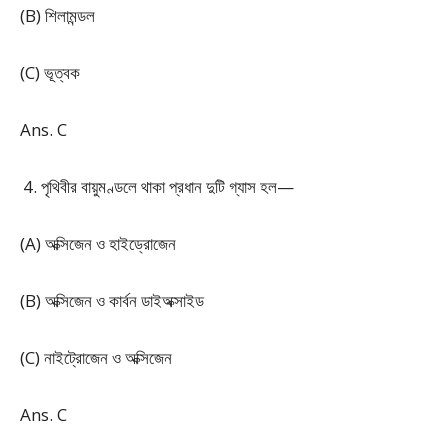
(B) শিলামন্ডল
(C) ভূত্বক
Ans. C
পৃথিবীর বায়ুমণ্ডলে থাকা প্রধান দুটি গ্যাস হল—
(A) অক্সিজেন ও হাইড্রোজেন
(B) অক্সিজেন ও কার্বন ডাইঅক্সাইড
(C) নাইট্রোজেন ও অক্সিজেন
Ans. C