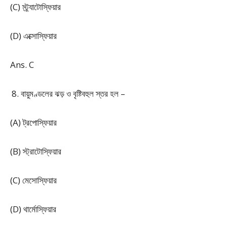
(C) স্ট্র্যাটোস্ফিয়ার
(D) এক্সোস্ফিয়ার
Ans. C
বায়ুমণ্ডলের ঝড় ও বৃষ্টিবহুল স্তর হল –
(A) ট্রপোস্ফিয়ার
(B) স্ট্রাটোস্ফিয়ার
(C) মেসোস্ফিয়ার
(D) থার্মোস্ফিয়ার