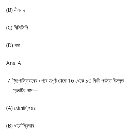
(B) নীলনদ
(C) মিসিসিপি
(D) গঙ্গা
Ans. A
ট্রপোস্ফিয়ারের ওপরে ভূপৃষ্ঠ থেকে 16 থেকে 50 কিমি পর্যন্ত বিস্তৃত
স্তরটির নাম—
(A) হোমোস্ফিয়ার
(B) থার্মোস্ফিয়ার