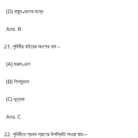
(D) বায়ুমণ্ডলের মধ্যে
Ans. B
পৃথিবীর বাইরের অংশের নাম –
(A) গুরুমণ্ডল
(B) শিলামন্ডল
(C) ভূত্বক
Ans. C
পৃথিবীতে প্রথম প্রাণের উপস্থিতি পাওয়া যায়—