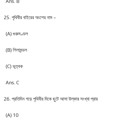
Ans. B
পৃথিবীর বাইরের অংশের নাম –
(A) গুরুমণ্ডল
(B) শিলামন্ডল
(C) ভূত্বক
Ans. C
প্রতিদিন গড়ে পৃথিবীর দিকে ছুটে আসা উল্কার সংখ্যা প্রায়
(A) 10