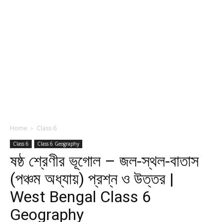
Home
Class 6
Class 6
Class 6 Geography
ষষ্ঠ শ্রেণীর ভূগোল – জল-স্থল-বাতাস
(পঞ্চম অধ্যায়) প্রশ্ন ও উত্তর |
West Bengal Class 6
Geography