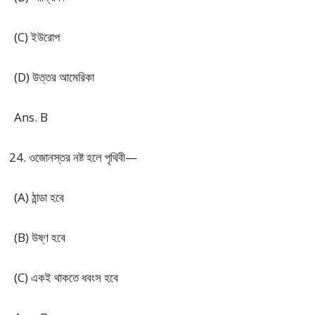
(C) ইউরোপ
(D) উত্তর আমেরিকা
Ans. B
ওজোনস্তর নষ্ট হলে পৃথিবী—
(A) ঠান্ডা হবে
(B) উষ্ণ হবে
(C) একই থাকতে ধবংস হবে