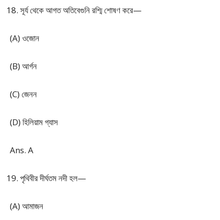
সূর্য থেকে আগত অতিবেগুনি রশ্মি শোষণ করে—
(A) ওজোন
(B) আর্গন
(C) জেনন
(D) হিলিয়াম গ্যাস
Ans. A
পৃথিবীর দীর্ঘতম নদী হল—
(A) আমাজন