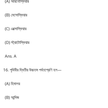
(A) আয়নোস্ফিয়ার
(B) মেসোস্ফিয়ার
(C) এক্সোস্ফিয়ার
(D) স্ট্রাটোস্ফিয়ার
Ans. A
পৃথিবীর দ্বিতীয় উচ্চতম পর্বতশ্রেণি হল—
(A) হিমালয়
(B) আন্দিজ