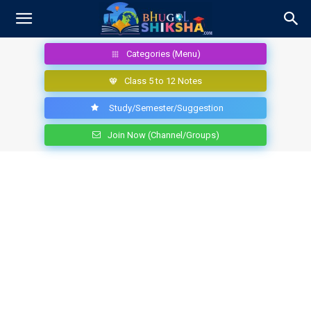
Categories (Menu)
Class 5 to 12 Notes
Study/Semester/Suggestion
Join Now (Channel/Groups)