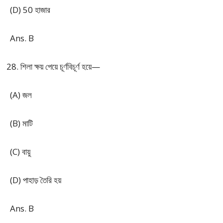
(D) 50 হাজার
Ans. B
শিলা ক্ষয় পেয়ে চূর্ণবিচূর্ণ হয়ে—
(A) জল
(B) মাটি
(C) বায়ু
(D) পাহাড় তৈরি হয়
Ans. B