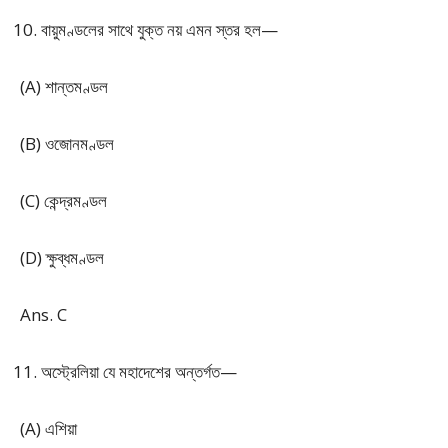
বায়ুমণ্ডলের সাথে যুক্ত নয় এমন স্তর হল—
(A) শান্তমণ্ডল
(B) ওজোনমণ্ডল
(C) কেন্দ্রমণ্ডল
(D) ক্ষুব্ধমণ্ডল
Ans. C
অস্ট্রেলিয়া যে মহাদেশের অন্তর্গত—
(A) এশিয়া