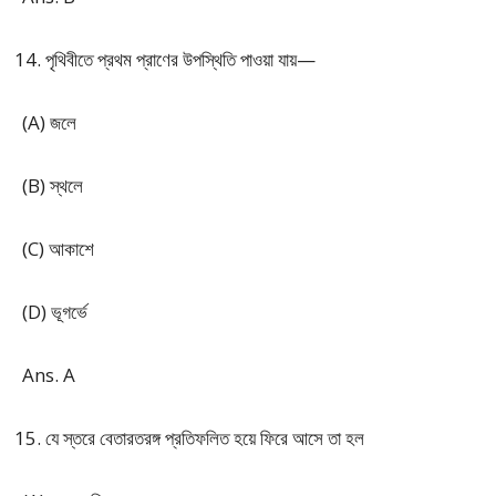
পৃথিবীতে প্রথম প্রাণের উপস্থিতি পাওয়া যায়—
(A) জলে
(B) স্থলে
(C) আকাশে
(D) ভূগর্ভে
Ans. A
যে স্তরে বেতারতরঙ্গ প্রতিফলিত হয়ে ফিরে আসে তা হল