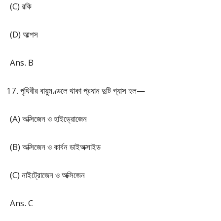
(C) রকি
(D) আল্পস
Ans. B
পৃথিবীর বায়ুমণ্ডলে থাকা প্রধান দুটি গ্যাস হল—
(A) অক্সিজেন ও হাইড্রোজেন
(B) অক্সিজেন ও কার্বন ডাইঅক্সাইড
(C) নাইট্রোজেন ও অক্সিজেন
Ans. C