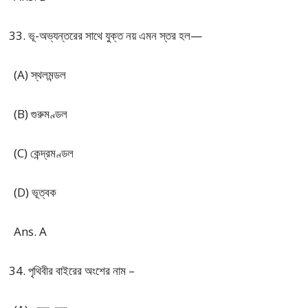
ভূ-অভ্যন্তরের সাথে যুক্ত নয় এমন স্তর হল—
(A) স্থলমন্ডল
(B) গুরুমণ্ডল
(C) কেন্দ্রমণ্ডল
(D) ভূত্বক
Ans. A
পৃথিবীর বাইরের অংশের নাম –