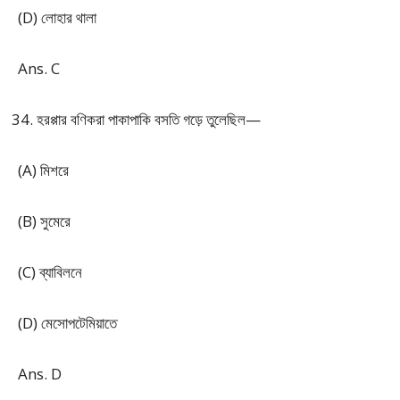
(D) লোহার থালা
Ans. C
হরপ্পার বণিকরা পাকাপাকি বসতি গড়ে তুলেছিল—
(A) মিশরে
(B) সুমেরে
(C) ব্যাবিলনে
(D) মেসোপটেমিয়াতে
Ans. D