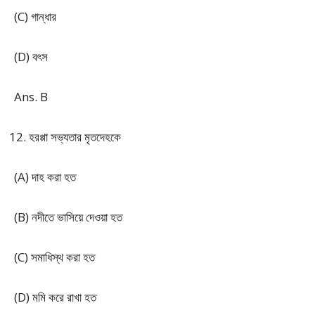
(C) গান্ধার
(D) বৎস
Ans. B
হরপ্পা সভ্যতার মৃতদেহকে
(A) দাহ করা হত
(B) নদীতে ভাসিয়ে দেওয়া হত
(C) সমাধিস্থ করা হত
(D) মমি করে রাখা হত