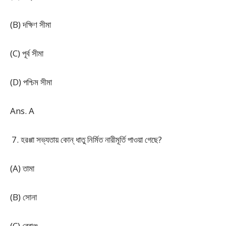
(B) দক্ষিণ সীমা
(C) পূর্ব সীমা
(D) পশ্চিম সীমা
Ans. A
হরপ্পা সভ্যতায় কোন্ ধাতু নির্মিত নারীমূর্তি পাওয়া গেছে?
(A) তামা
(B) সোনা
(C) ব্রোঞ্জ