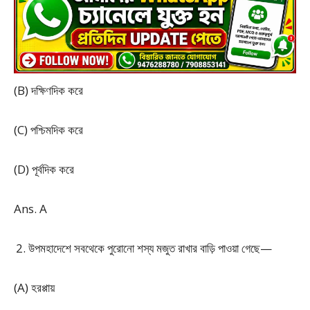
(B) দক্ষিণদিক করে
(C) পশ্চিমদিক করে
(D) পূর্বদিক করে
Ans. A
উপমহাদেশে সবথেকে পুরোনো শস্য মজুত রাখার বাড়ি পাওয়া গেছে—
(A) হরপ্পায়