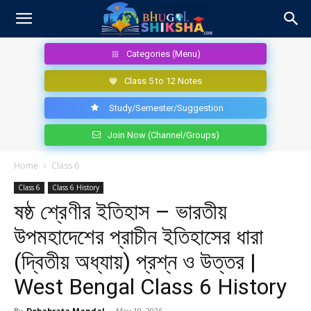
Categories (Menu)
Class 5 to 12 Notes
Study/Semester/Suggestion
Join Now (Channel/Groups)
Home
Class 6
Class 6
Class 6 History
ষষ্ঠ শ্রেণীর ইতিহাস – ভারতীয়
উপমহাদেশের প্রাচীন ইতিহাসের ধারা
(দ্বিতীয় অধ্যায়) প্রশ্ন ও উত্তর |
West Bengal Class 6 History
By
Debabrata Mandal
-
May 10, 2026