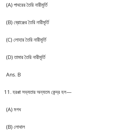
(A) পাথরের তৈরি নারীমূর্তি
(B) ব্রোঞ্জের তৈরি নারীমূর্তি
(C) লোহার তৈরি নারীমূর্তি
(D) তামার তৈরি নারীমূর্তি
Ans. B
হরপ্পা সভ্যতার অন্যতম কেন্দ্র হল—
(A) মগধ
(B) লোথাল