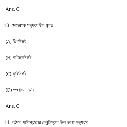
Ans. C
মেহেরগড় সভ্যতা ছিল মূলত
(A) শিল্পনির্ভর
(B) বাণিজ্যনির্ভর
(C) কৃষিনির্ভর
(D) পশুপালন নির্ভর
Ans. C
বর্তমান পাকিস্তানের বেলুচিস্তান ছিল হরপ্পা সভ্যতার