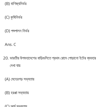
(B) বাণিজ্যনির্ভর
(C) কৃষিনির্ভর
(D) পশুপালন নির্ভর
Ans. C
ভারতীয় উপমহাদেশের বাড়িগুলিতে প্রথম রোদে পোড়ানো ইটের ব্যবহার
দেখা যায়
(A) মেহেরগড় সভ্যতায়
(B) হরপ্পা সভ্যতায়
(C) আর্য সভ্যতায়