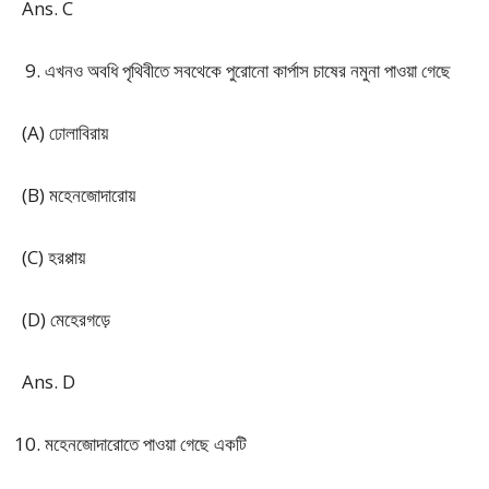
Ans. C
এখনও অবধি পৃথিবীতে সবথেকে পুরোনো কার্পাস চাষের নমুনা পাওয়া গেছে
(A) ঢোলাবিরায়
(B) মহেনজোদারোয়
(C) হরপ্পায়
(D) মেহেরগড়ে
Ans. D
মহেনজোদারোতে পাওয়া গেছে একটি