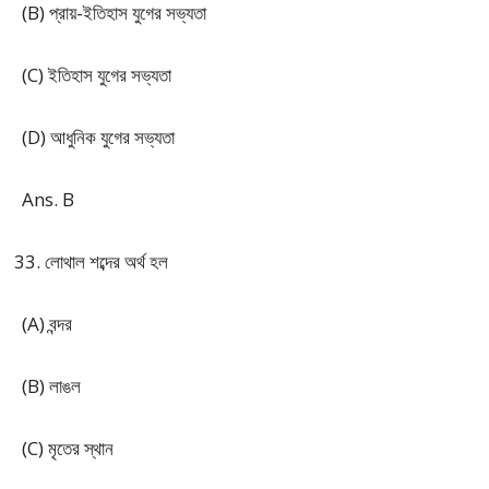
(B) প্রায়-ইতিহাস যুগের সভ্যতা
(C) ইতিহাস যুগের সভ্যতা
(D) আধুনিক যুগের সভ্যতা
Ans. B
লোথাল শব্দের অর্থ হল
(A) বন্দর
(B) লাঙল
(C) মৃতের স্থান