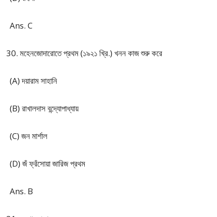
Ans. C
মহেনজোদারোতে প্রথম (১৯২১ খ্রি.) খনন কাজ শুরু করে
(A) দয়ারাম সাহানি
(B) রাখালদাস বন্দ্যোপাধ্যায়
(C) জন মার্শাল
(D) জঁ ফ্রঁসোয়া জারিজ প্রথম
Ans. B