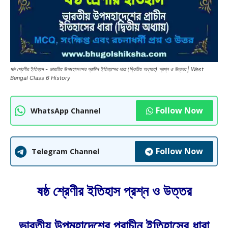
ষষ্ঠ শ্রেণীর ইতিহাস - ভারতীয় উপমহাদেশের প্রাচীন ইতিহাসের ধারা (দ্বিতীয় অধ্যায়) প্রশ্ন ও উত্তর | West
Bengal Class 6 History
Follow Now
WhatsApp Channel
Follow Now
Telegram Channel
ষষ্ঠ শ্রেণীর ইতিহাস প্রশ্ন ও উত্তর
ভারতীয় উপমহাদেশের প্রাচীন ইতিহাসের ধারা