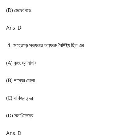
(D) মেহেরগড়ে
Ans. D
মেহেরগড় সভ্যতার অন্যতম বৈশিষ্ট্য ছিল এর
(A) বৃহৎ স্নানাগার
(B) শস্যের গোলা
(C) বাণিজ্য বন্দর
(D) সমাধিক্ষেত্র
Ans. D