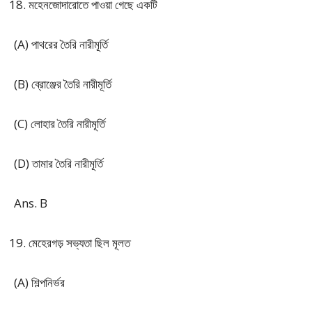
মহেনজোদারোতে পাওয়া গেছে একটি
(A) পাথরের তৈরি নারীমূর্তি
(B) ব্রোঞ্জের তৈরি নারীমূর্তি
(C) লোহার তৈরি নারীমূর্তি
(D) তামার তৈরি নারীমূর্তি
Ans. B
মেহেরগড় সভ্যতা ছিল মূলত
(A) শিল্পনির্ভর