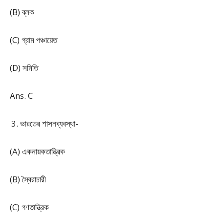
(B) ব্লক
(C) গ্রাম পঞ্চায়েত
(D) সমিতি
Ans. C
ভারতের শাসনব্যবস্থা-
(A) একনায়কতান্ত্রিক
(B) স্বৈরাচারী
(C) গণতান্ত্রিক