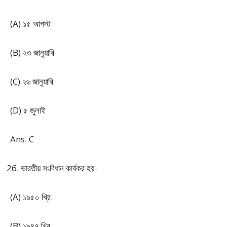
(A) ১৫ আগস্ট
(B) ২৩ জানুয়ারি
(C) ২৬ জানুয়ারি
(D) ৫ জুলাই
Ans. C
ভারতীয় সংবিধান কার্যকর হয়-
(A) ১৯৫০ খ্রি.
(B) ১৯৪৭ খ্রি.