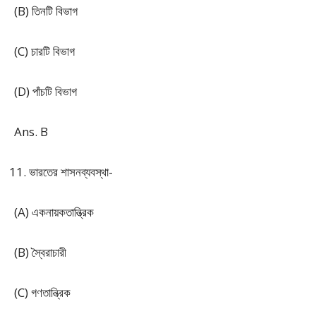
(B) তিনটি বিভাগ
(C) চারটি বিভাগ
(D) পাঁচটি বিভাগ
Ans. B
ভারতের শাসনব্যবস্থা-
(A) একনায়কতান্ত্রিক
(B) স্বৈরাচারী
(C) গণতান্ত্রিক