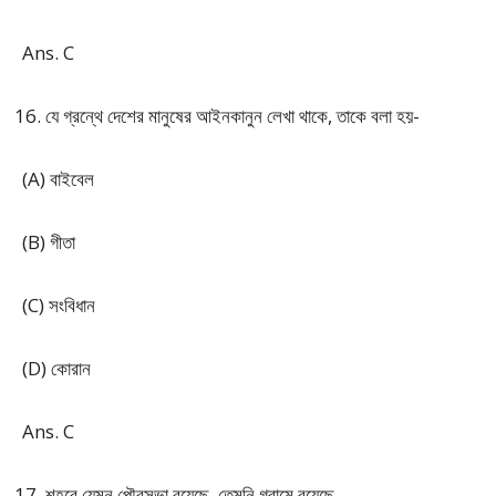
Ans. C
যে গ্রন্থে দেশের মানুষের আইনকানুন লেখা থাকে, তাকে বলা হয়-
(A) বাইবেল
(B) গীতা
(C) সংবিধান
(D) কোরান
Ans. C
শহরে যেমন পৌরসভা রয়েছে, তেমনি গ্রামে রয়েছে-