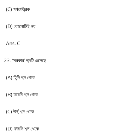
(C) গণতান্ত্রিক
(D) কোনোটিই নয়
Ans. C
‘সরকার’ শব্দটি এসেছে-
(A) হিন্দি শব্দ থেকে
(B) আরবি শব্দ থেকে
(C) উর্দু শব্দ থেকে
(D) ফারসি শব্দ থেকে