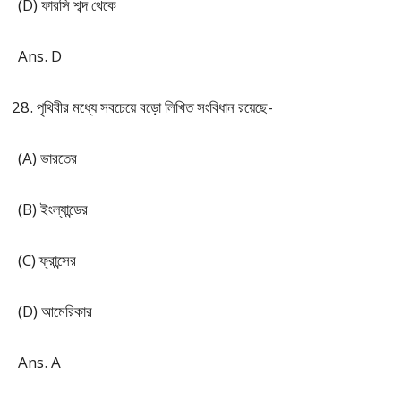
(D) ফারসি শব্দ থেকে
Ans. D
পৃথিবীর মধ্যে সবচেয়ে বড়ো লিখিত সংবিধান রয়েছে-
(A) ভারতের
(B) ইংল্যান্ডের
(C) ফ্রান্সের
(D) আমেরিকার
Ans. A