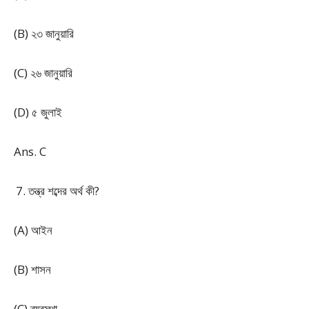
(B) ২৩ জানুয়ারি
(C) ২৬ জানুয়ারি
(D) ৫ জুলাই
Ans. C
তন্ত্র শব্দের অর্থ কী?
(A) আইন
(B) শাসন
(C) ব্যবস্থা