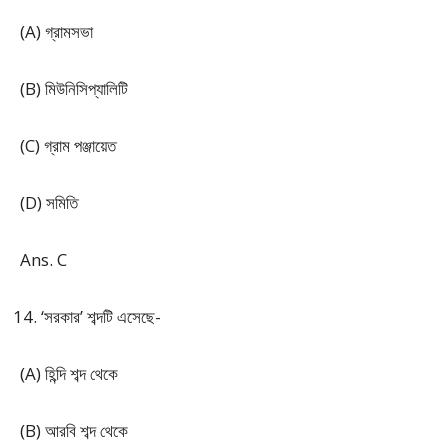
(A) গ্রামসভা
(B) মিউনিসিপ্যালিটি
(C) গ্রাম পঞ্জায়েত
(D) সমিতি
Ans. C
‘সরকার’ শব্দটি এসেছে-
(A) হিন্দি শব্দ থেকে
(B) আরবি শব্দ থেকে