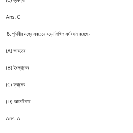
Ans. C
পৃথিবীর মধ্যে সবচেয়ে বড়ো লিখিত সংবিধান রয়েছে-
(A) ভারতের
(B) ইংল্যান্ডের
(C) ফ্রান্সের
(D) আমেরিকার
Ans. A