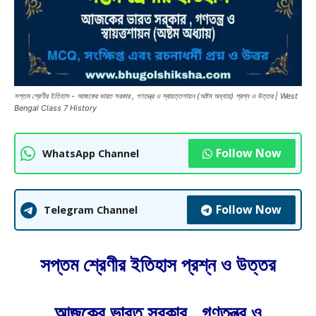
সপ্তম শ্রেণীর ইতিহাস - আজকের ভারত সরকার , গণতন্ত্র ও স্বায়ত্তশায়ন (অষ্টম অধ্যায়) প্রশ্ন ও উত্তর | West
Bengal Class 7 History
Follow Now
WhatsApp Channel
Follow Now
Telegram Channel
সপ্তম শ্রেণীর ইতিহাস প্রশ্ন ও উত্তর
আজকের ভারত সরকার , গণতন্ত্র ও