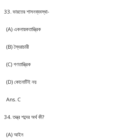
ভারতের শাসনব্যবস্থা-
(A) একনায়কতান্ত্রিক
(B) স্বৈরাচারী
(C) গণতান্ত্রিক
(D) কোনোটিই নয়
Ans. C
তন্ত্র শব্দের অর্থ কী?
(A) আইন