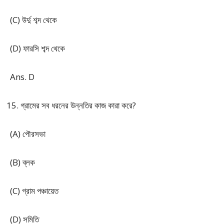
(C) উর্দু শব্দ থেকে
(D) ফারসি শব্দ থেকে
Ans. D
গ্রামের সব ধরনের উন্নতির কাজ কারা করে?
(A) পৌরসভা
(B) ব্লক
(C) গ্রাম পঞ্চায়েত
(D) সমিতি