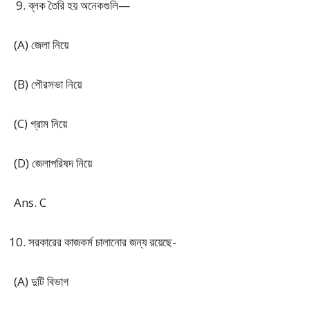
ব্লক তৈরি হয় অনেকগুলি—
(A) জেলা নিয়ে
(B) পৌরসভা নিয়ে
(C) গ্রাম নিয়ে
(D) জেলাপরিষদ নিয়ে
Ans. C
সরকারের কাজকর্ম চালানোর জন্য রয়েছে-
(A) দুটি বিভাগ