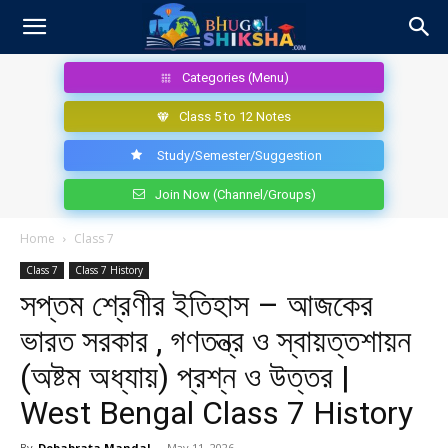
Categories (Menu)
Class 5 to 12 Notes
Study/Semester/Suggestion
Join Now (Channel/Groups)
Home
Class 7
Class 7
Class 7 History
সপ্তম শ্রেণীর ইতিহাস – আজকের
ভারত সরকার , গণতন্ত্র ও স্বায়ত্তশায়ন
(অষ্টম অধ্যায়) প্রশ্ন ও উত্তর |
West Bengal Class 7 History
By
Debabrata Mandal
-
May 11, 2026