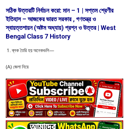
সঠিক উত্তরটি নির্বাচন করো: মান – 1 | সপ্তম শ্রেণীর
ইতিহাস – আজকের ভারত সরকার , গণতন্ত্র ও
স্বায়ত্তশায়ন (অষ্টম অধ্যায়) প্রশ্ন ও উত্তর | West
Bengal Class 7 History
ব্লক তৈরি হয় অনেকগুলি—
(A) জেলা নিয়ে