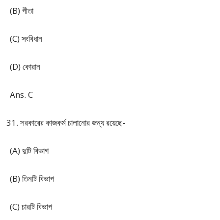
(B) গীতা
(C) সংবিধান
(D) কোরান
Ans. C
সরকারের কাজকর্ম চালানোর জন্য রয়েছে-
(A) দুটি বিভাগ
(B) তিনটি বিভাগ
(C) চারটি বিভাগ