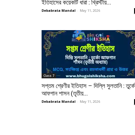
ইতিহাসের কয়েকটি ধারা : খ্রিস্টীয়...
Debabrata Mandal
-
May 11, 2026
Class 7
সপ্তম শ্রেণীর ইতিহাস – দিল্লি সুলতানি : তুর্ক
আফগান শাসন (তৃতীয়...
Debabrata Mandal
-
May 11, 2026