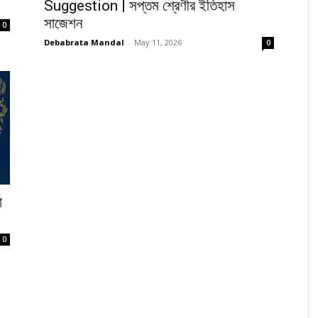
Suggestion | সপ্তম শ্রেণীর ইতিহাস
সাজেশন
0
Debabrata Mandal
-
May 11, 2026
0
ো
0