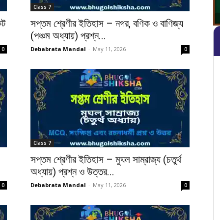
Class 7
কট
সপ্তম শ্রেণীর ইতিহাস – নগর, বণিক ও বাণিজ্য
(পঞ্চম অধ্যায়) প্রশ্ন...
Debabrata Mandal
-
May 11, 2026
0
0
Class 7
সপ্তম শ্রেণীর ইতিহাস – মুঘল সাম্রাজ্য (চতুর্থ
অধ্যায়) প্রশ্ন ও উত্তর...
Debabrata Mandal
-
May 11, 2026
0
0