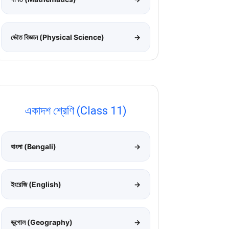
ভৌত বিজ্ঞান (Physical Science)
→
একাদশ শ্রেণি (Class 11)
বাংলা (Bengali)
→
ইংরেজি (English)
→
ভূগোল (Geography)
→