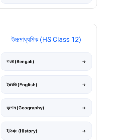
উচ্চমাধ্যমিক (HS Class 12)
বাংলা (Bengali)
→
ইংরেজি (English)
→
ভূগোল (Geography)
→
ইতিহাস (History)
→