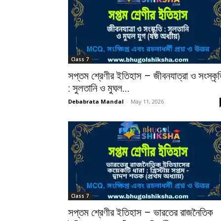
Class 7
সপ্তম শ্রেণীর ইতিহাস – জীবনযাত্রা ও সংস্কৃ
: সুলতানি ও মুঘল...
Debabrata Mandal
-
May 11, 2026
Class 7
সপ্তম শ্রেণীর ইতিহাস – ভারতের রাজনৈতিক