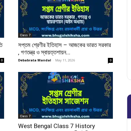
Class 7
তি
সপ্তম শ্রেণীর ইতিহাস – আজকের ভারত সরকার
, গণতন্ত্র ও স্বায়ত্তশায়ন...
Debabrata Mandal
-
May 11, 2026
0
0
Class 7
West Bengal Class 7 History