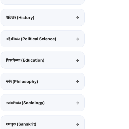
ইতিহাস (History)
→
রাষ্ট্রবিজ্ঞান (Political Science)
→
শিক্ষাবিজ্ঞান (Education)
→
দর্শন (Philosophy)
→
সমাজবিজ্ঞান (Sociology)
→
সংস্কৃত (Sanskrit)
→