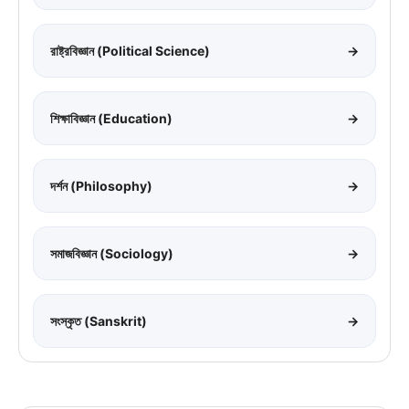
রাষ্ট্রবিজ্ঞান (Political Science)
→
শিক্ষাবিজ্ঞান (Education)
→
দর্শন (Philosophy)
→
সমাজবিজ্ঞান (Sociology)
→
সংস্কৃত (Sanskrit)
→