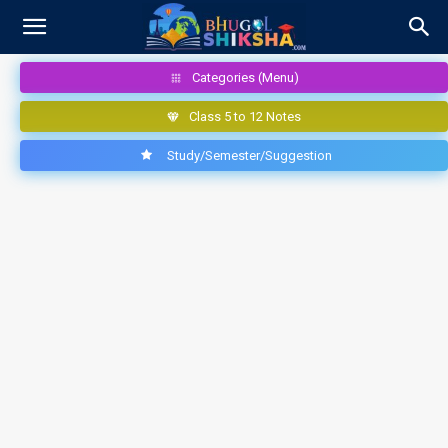
Categories (Menu)
Class 5 to 12 Notes
Study/Semester/Suggestion