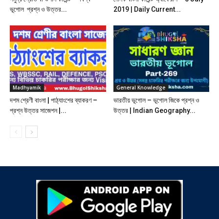
ভূগোল প্রশ্ন ও উত্তর...
2019 | Daily Current...
Madhyamik
General Knowledge
দশম শ্রেণী বাংলা | পাঠ্যাংশের ব্যাকরণ –
ভারতীয় ভূগোল – ভূগোল জিকে প্রশ্ন ও
প্রশ্ন উত্তর সাজেশন |...
উত্তর | Indian Geography...