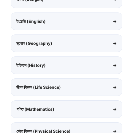
ইংরেজি (English)
→
ভূগোল (Geography)
→
ইতিহাস (History)
→
জীবন বিজ্ঞান (Life Science)
→
গণিত (Mathematics)
→
ভৌত বিজ্ঞান (Physical Science)
→