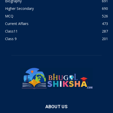
Biography
691
Higher Secondary
690
MCQ
526
Current Affairs
473
Class11
287
Class 9
201
ABOUT US