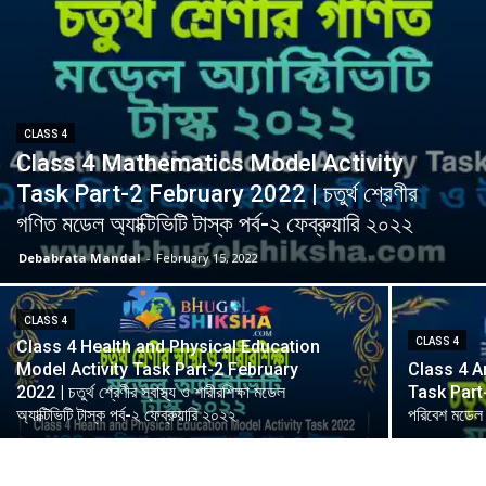
CLASS 4
Class 4 Mathematics Model Activity
Task Part-2 February 2022 | চতুর্থ শ্রেণীর
গণিত মডেল অ্যাক্টিভিটি টাস্ক পর্ব-২ ফেব্রুয়ারি ২০২২
Debabrata Mandal
-
February 15, 2022
CLASS 4
CLASS 4
Class 4 Health and Physical Education
Model Activity Task Part-2 February
Class 4 A
2022 | চতুর্থ শ্রেণীর স্বাস্থ্য ও শারীরশিক্ষা মডেল
Task Part-2
অ্যাক্টিভিটি টাস্ক পর্ব-২ ফেব্রুয়ারি ২০২২
পরিবেশ মডেল অ