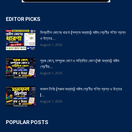
EDITOR PICKS
বিপ্রতীপ কোণের ধারণা (সপ্তম অধ্যায়) অষ্টম শ্রেণীর গণিত প্রশ্ন
ও উত্তর...
August 1, 2026
পূরক কোণ, সম্পূরক কোণ ও সন্নিহিত কোণ (ষষ্ঠ অধ্যায়) অষ্টম
শ্রেণীর...
August 1, 2026
ঘনফল নির্ণয় (পঞ্চম অধ্যায়) অষ্টম শ্রেণীর গণিত প্রশ্ন ও উত্তর
|...
August 1, 2026
POPULAR POSTS