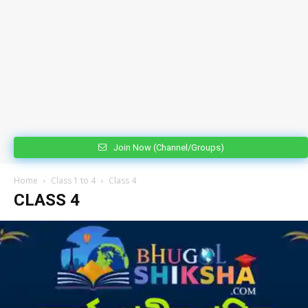
Join Now (Channel/Groups)
Home
Class 1 to 4
Class 4
CLASS 4