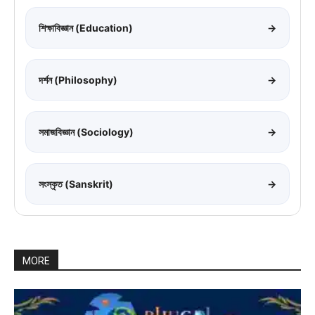
শিক্ষাবিজ্ঞান (Education)
→
দর্শন (Philosophy)
→
সমাজবিজ্ঞান (Sociology)
→
সংস্কৃত (Sanskrit)
→
MORE