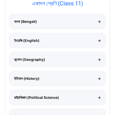
একাদশ শ্রেণি (Class 11)
বাংলা (Bengali)
→
ইংরেজি (English)
→
ভূগোল (Geography)
→
ইতিহাস (History)
→
রাষ্ট্রবিজ্ঞান (Political Science)
→