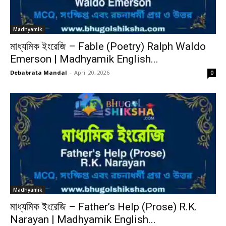
Madhyamik
মাধ্যমিক ইংরেজি – Fable (Poetry) Ralph Waldo
Emerson | Madhyamik English...
Debabrata Mandal
-
April 20, 2026
0
Madhyamik
মাধ্যমিক ইংরেজি – Father’s Help (Prose) R.K.
Narayan | Madhyamik English...