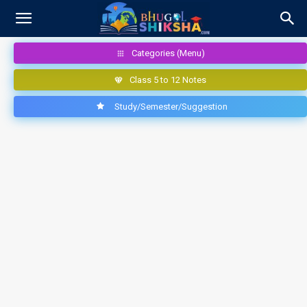
Categories (Menu)
Class 5 to 12 Notes
Study/Semester/Suggestion