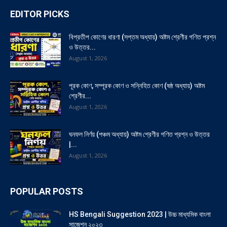
EDITOR PICKS
বিপ্রতীপ কোণের ধারণা (সপ্তম অধ্যায়) অষ্টম শ্রেণীর গণিত প্রশ্ন
ও উত্তর...
August 1, 2026
পূরক কোণ, সম্পূরক কোণ ও সন্নিহিত কোণ (ষষ্ঠ অধ্যায়) অষ্টম
শ্রেণীর...
August 1, 2026
ঘনফল নির্ণয় (পঞ্চম অধ্যায়) অষ্টম শ্রেণীর গণিত প্রশ্ন ও উত্তর
|...
August 1, 2026
POPULAR POSTS
HS Bengali Suggestion 2023 | উচ্চ মাধ্যমিক বাংলা
সাজেশন ২০২৩