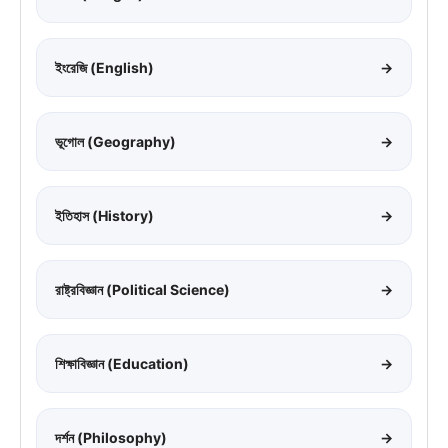
ইংরেজি (English)
→
ভূগোল (Geography)
→
ইতিহাস (History)
→
রাষ্ট্রবিজ্ঞান (Political Science)
→
শিক্ষাবিজ্ঞান (Education)
→
দর্শন (Philosophy)
→