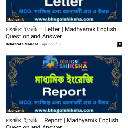
Madhyamik
মাধ্যমিক ইংরেজি – Letter | Madhyamik English
Question and Answer
Debabrata Mandal
-
April 22, 2026
0
Madhyamik
মাধ্যমিক ইংরেজি – Report | Madhyamik English
Question and Answer