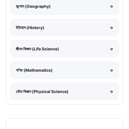
ভূগোল (Geography)
→
ইতিহাস (History)
→
জীবন বিজ্ঞান (Life Science)
→
গণিত (Mathematics)
→
ভৌত বিজ্ঞান (Physical Science)
→