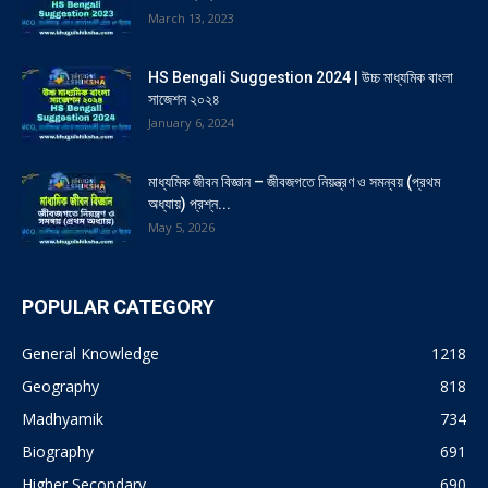
March 13, 2023
HS Bengali Suggestion 2024 | উচ্চ মাধ্যমিক বাংলা
সাজেশন ২০২৪
January 6, 2024
মাধ্যমিক জীবন বিজ্ঞান – জীবজগতে নিয়ন্ত্রণ ও সমন্বয় (প্রথম
অধ্যায়) প্রশ্ন...
May 5, 2026
POPULAR CATEGORY
General Knowledge
1218
Geography
818
Madhyamik
734
Biography
691
Higher Secondary
690