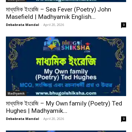
মাধ্যমিক ইংরেজি – Sea Fever (Poetry) John
Masefield | Madhyamik English...
Debabrata Mandal
-
April 20, 2026
0
Madhyamik
মাধ্যমিক ইংরেজি – My Own family (Poetry) Ted
Hughes | Madhyamik...
Debabrata Mandal
-
April 20, 2026
0