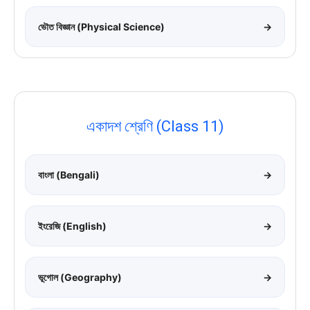
ভৌত বিজ্ঞান (Physical Science)
→
একাদশ শ্রেণি (Class 11)
বাংলা (Bengali)
→
ইংরেজি (English)
→
ভূগোল (Geography)
→