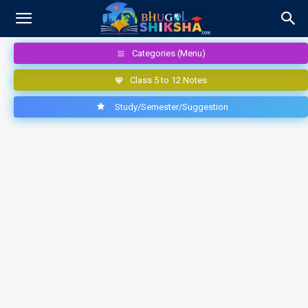
Categories (Menu)
Class 5 to 12 Notes
Study/Semester/Suggestion