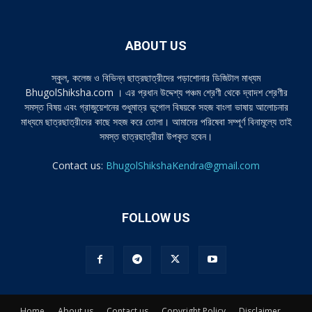
ABOUT US
স্কুল, কলেজ ও বিভিন্ন ছাত্রছাত্রীদের পড়াশোনার ডিজিটাল মাধ্যম
BhugolShiksha.com । এর প্রধান উদ্দেশ্য পঞ্চম শ্রেণী থেকে দ্বাদশ শ্রেণীর
সমস্ত বিষয় এবং গ্রাজুয়েশনের শুধুমাত্র ভূগোল বিষয়কে সহজ বাংলা ভাষায় আলোচনার
মাধ্যমে ছাত্রছাত্রীদের কাছে সহজ করে তোলা। আমাদের পরিষেবা সম্পূর্ণ বিনামূল্যে তাই
সমস্ত ছাত্রছাত্রীরা উপকৃত হবেন।
Contact us:
BhugolShikshaKendra@gmail.com
FOLLOW US
Home
About us
Contact us
Copyright Policy
Disclaimer