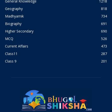
General Knowledge
1218
Geography
818
Madhyamik
734
Biography
691
Higher Secondary
690
MCQ
526
Current Affairs
473
Class11
287
Class 9
201