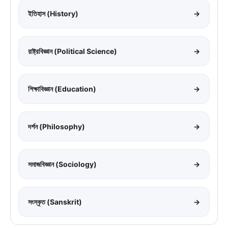
ইতিহাস (History)
→
রাষ্ট্রবিজ্ঞান (Political Science)
→
শিক্ষাবিজ্ঞান (Education)
→
দর্শন (Philosophy)
→
সমাজবিজ্ঞান (Sociology)
→
সংস্কৃত (Sanskrit)
→