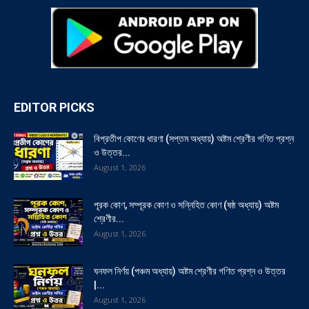
EDITOR PICKS
বিপ্রতীপ কোণের ধারণা (সপ্তম অধ্যায়) অষ্টম শ্রেণীর গণিত প্রশ্ন
ও উত্তর...
August 1, 2026
পূরক কোণ, সম্পূরক কোণ ও সন্নিহিত কোণ (ষষ্ঠ অধ্যায়) অষ্টম
শ্রেণীর...
August 1, 2026
ঘনফল নির্ণয় (পঞ্চম অধ্যায়) অষ্টম শ্রেণীর গণিত প্রশ্ন ও উত্তর
|...
August 1, 2026