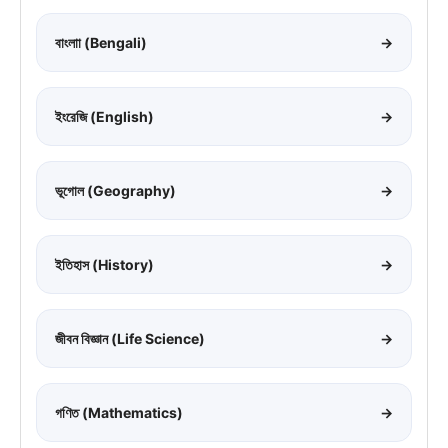
বাংলাা (Bengali)
→
ইংরেজি (English)
→
ভূগোল (Geography)
→
ইতিহাস (History)
→
জীবন বিজ্ঞান (Life Science)
→
গণিত (Mathematics)
→