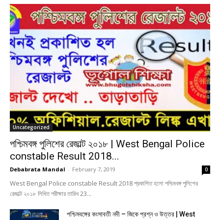
Uncategorized
পশ্চিমবঙ্গ পুলিশের রেজাল্ট ২০১৮ | West Bengal Police
constable Result 2018...
Debabrata Mandal
-
February 7, 2019
0
West Bengal Police constable Result 2018 প্রকাশিত হলাে পশ্চিমবঙ্গ পুলিশের
রেজাল্ট ২০১৮ লিখিত পরীক্ষার তারিখ 23...
পশ্চিমবঙ্গের কংসাবতী নদী – জিকে প্রশ্ন ও উত্তর | West