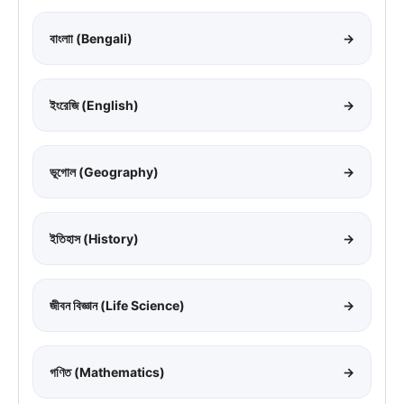
বাংলাা (Bengali)
→
ইংরেজি (English)
→
ভূগোল (Geography)
→
ইতিহাস (History)
→
জীবন বিজ্ঞান (Life Science)
→
গণিত (Mathematics)
→