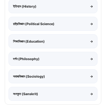
ইতিহাস (History)
→
রাষ্ট্রবিজ্ঞান (Political Science)
→
শিক্ষাবিজ্ঞান (Education)
→
দর্শন (Philosophy)
→
সমাজবিজ্ঞান (Sociology)
→
সংস্কৃত (Sanskrit)
→