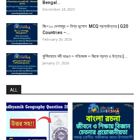
Bengal...
December 24, 2025
জি–২০ দেশসমূহ – বিশ্ব ভূগোল MCQ প্রশ্নউত্তর | G20
Countries –...
February 20, 2026
মুর্শিদাবাদে নদী ভাঙন – পশ্চিমবঙ্গ – জিকে প্রশ্ন ও উত্তর |...
January 21, 2026
ALL