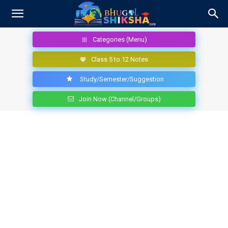
Categories (Menu)
Class 5 to 12 Notes
Study/Semester/Suggestion
Join Now (Channel/Groups)