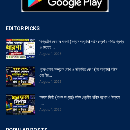
EDITOR PICKS
বিপ্রতীপ কোণের ধারণা (সপ্তম অধ্যায়) অষ্টম শ্রেণীর গণিত প্রশ্ন
ও উত্তর...
August 1, 2026
পূরক কোণ, সম্পূরক কোণ ও সন্নিহিত কোণ (ষষ্ঠ অধ্যায়) অষ্টম
শ্রেণীর...
August 1, 2026
ঘনফল নির্ণয় (পঞ্চম অধ্যায়) অষ্টম শ্রেণীর গণিত প্রশ্ন ও উত্তর
|...
August 1, 2026
POPULAR POSTS