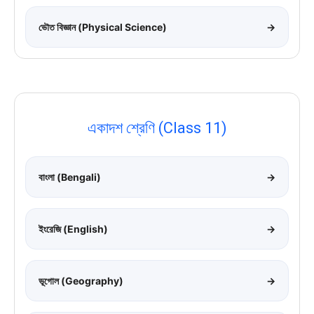
ভৌত বিজ্ঞান (Physical Science)
→
একাদশ শ্রেণি (Class 11)
বাংলা (Bengali)
→
ইংরেজি (English)
→
ভূগোল (Geography)
→