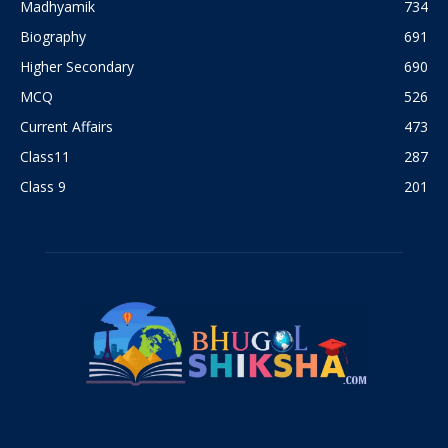
Madhyamik
734
Biography
691
Higher Secondary
690
MCQ
526
Current Affairs
473
Class11
287
Class 9
201