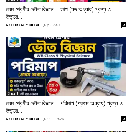
নবম শ্রেণীর ভৌত বিজ্ঞান – তাপ (ষষ্ঠ অধ্যায়) প্রশ্ন ও
উত্তর...
Debabrata Mandal
-
July 9, 2026
0
Class 9
নবম শ্রেণীর ভৌত বিজ্ঞান – পরিমাপ (প্রথম অধ্যায়) প্রশ্ন ও
উত্তর...
Debabrata Mandal
-
June 11, 2026
0