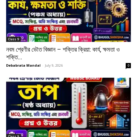
Class 9
নবম শ্রেণীর ভৌত বিজ্ঞান – শক্তির ক্রিয়া: কাৰ্য, ক্ষমতা ও
শক্তি...
Debabrata Mandal
-
July 9, 2026
0
Class 9