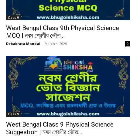
Class 9
West Bengal Class 9th Physical Science
MCQ | নবম শ্রেণীর ভৌত...
Debabrata Mandal
-
March 4, 2026
0
Class 9
West Bengal Class 9 Physical Science
Suggestion | নবম শ্রেণীর ভৌত...