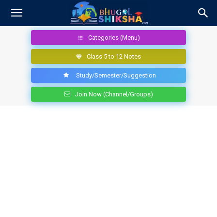
Categories (Menu)
Class 5 to 12 Notes
Study/Semester/Suggestion
Join Now (Channel/Groups)