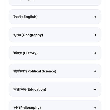
ইংরেজি (English)
→
ভূগোল (Geography)
→
ইতিহাস (History)
→
রাষ্ট্রবিজ্ঞান (Political Science)
→
শিক্ষাবিজ্ঞান (Education)
→
দর্শন (Philosophy)
→