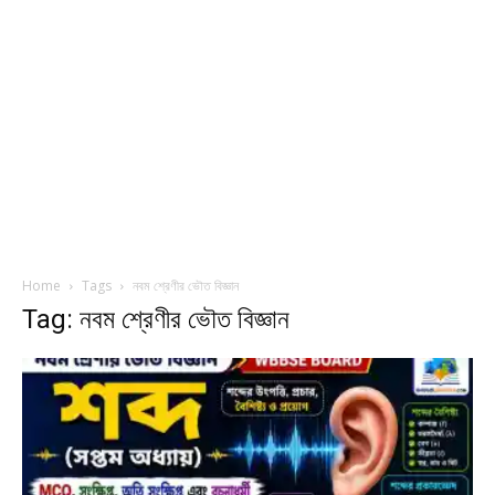
Home
Tags
নবম শ্রেণীর ভৌত বিজ্ঞান
Tag: নবম শ্রেণীর ভৌত বিজ্ঞান