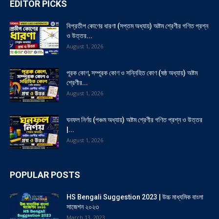
EDITOR PICKS
বিপ্রতীপ কোণের ধারণা (সপ্তম অধ্যায়) অষ্টম শ্রেণীর গণিত প্রশ্ন
ও উত্তর...
August 1, 2026
পূরক কোণ, সম্পূরক কোণ ও সন্নিহিত কোণ (ষষ্ঠ অধ্যায়) অষ্টম
শ্রেণীর...
August 1, 2026
ঘনফল নির্ণয় (পঞ্চম অধ্যায়) অষ্টম শ্রেণীর গণিত প্রশ্ন ও উত্তর
|...
August 1, 2026
POPULAR POSTS
HS Bengali Suggestion 2023 | উচ্চ মাধ্যমিক বাংলা
সাজেশন ২০২৩
March 13, 2023