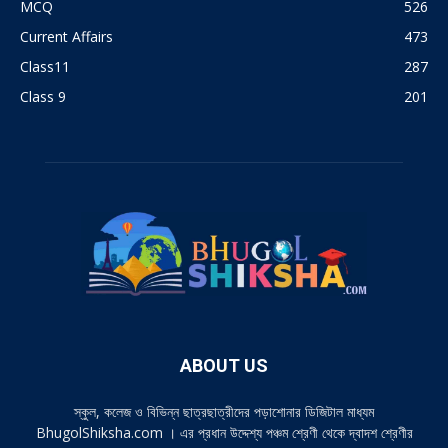
MCQ
526
Current Affairs
473
Class11
287
Class 9
201
ABOUT US
স্কুল, কলেজ ও বিভিন্ন ছাত্রছাত্রীদের পড়াশোনার ডিজিটাল মাধ্যম
BhugolShiksha.com । এর প্রধান উদ্দেশ্য পঞ্চম শ্রেণী থেকে দ্বাদশ শ্রেণীর