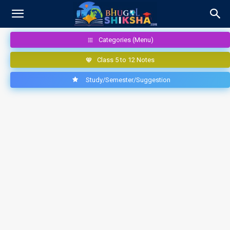
Categories (Menu)
Class 5 to 12 Notes
Study/Semester/Suggestion