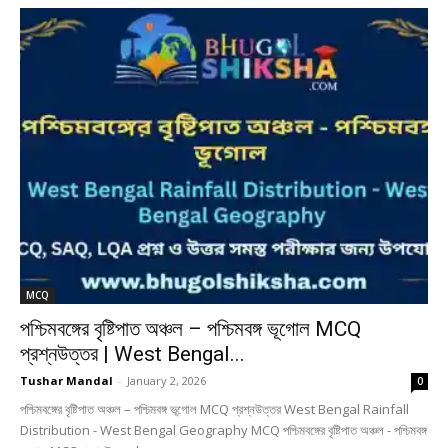
MCQ
পশ্চিমবঙ্গের বৃষ্টিপাত অঞ্চল – পশ্চিমবঙ্গ ভূগোল MCQ
প্রশ্নউত্তর | West Bengal...
Tushar Mandal
-
January 2, 2026
0
পশ্চিমবঙ্গের বৃষ্টিপাত অঞ্চল – পশ্চিমবঙ্গ ভূগোল MCQ প্রশ্নউত্তর West Bengal Rainfall
Distribution - West Bengal Geography MCQ পশ্চিমবঙ্গের বৃষ্টিপাত অঞ্চল - পশ্চিমবঙ্গ