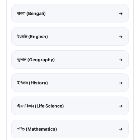
বাংলাা (Bengali)
→
ইংরেজি (English)
→
ভূগোল (Geography)
→
ইতিহাস (History)
→
জীবন বিজ্ঞান (Life Science)
→
গণিত (Mathematics)
→