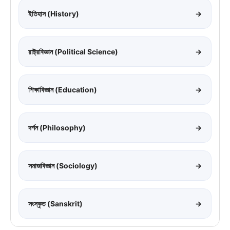
ইতিহাস (History)
→
রাষ্ট্রবিজ্ঞান (Political Science)
→
শিক্ষাবিজ্ঞান (Education)
→
দর্শন (Philosophy)
→
সমাজবিজ্ঞান (Sociology)
→
সংস্কৃত (Sanskrit)
→