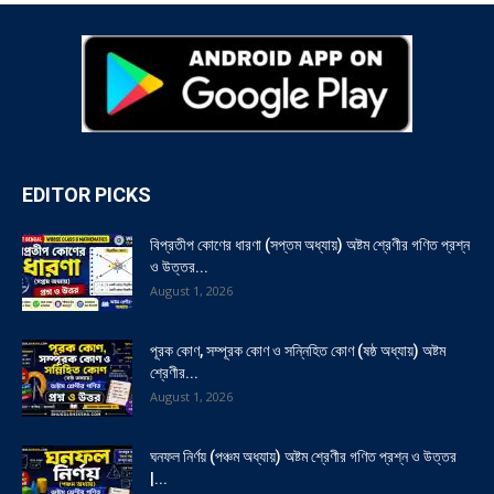
EDITOR PICKS
বিপ্রতীপ কোণের ধারণা (সপ্তম অধ্যায়) অষ্টম শ্রেণীর গণিত প্রশ্ন
ও উত্তর...
August 1, 2026
পূরক কোণ, সম্পূরক কোণ ও সন্নিহিত কোণ (ষষ্ঠ অধ্যায়) অষ্টম
শ্রেণীর...
August 1, 2026
ঘনফল নির্ণয় (পঞ্চম অধ্যায়) অষ্টম শ্রেণীর গণিত প্রশ্ন ও উত্তর
|...