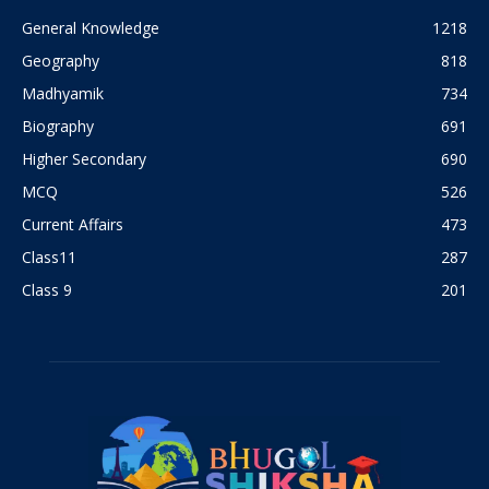
General Knowledge
1218
Geography
818
Madhyamik
734
Biography
691
Higher Secondary
690
MCQ
526
Current Affairs
473
Class11
287
Class 9
201