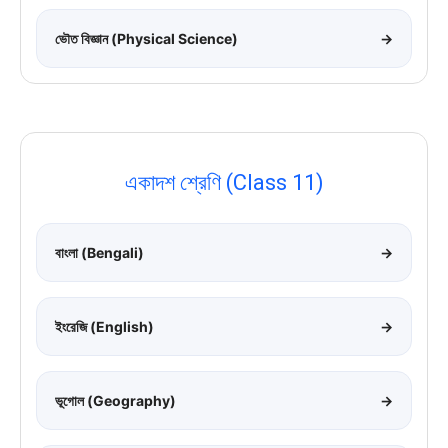
ভৌত বিজ্ঞান (Physical Science)
→
একাদশ শ্রেণি (Class 11)
বাংলা (Bengali)
→
ইংরেজি (English)
→
ভূগোল (Geography)
→