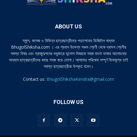
ABOUT US
স্কুল, কলেজ ও বিভিন্ন ছাত্রছাত্রীদের পড়াশোনার ডিজিটাল মাধ্যম
BhugolShiksha.com । এর প্রধান উদ্দেশ্য পঞ্চম শ্রেণী থেকে দ্বাদশ শ্রেণীর
সমস্ত বিষয় এবং গ্রাজুয়েশনের শুধুমাত্র ভূগোল বিষয়কে সহজ বাংলা ভাষায় আলোচনার
মাধ্যমে ছাত্রছাত্রীদের কাছে সহজ করে তোলা। আমাদের পরিষেবা সম্পূর্ণ বিনামূল্যে তাই
সমস্ত ছাত্রছাত্রীরা উপকৃত হবেন।
Contact us:
BhugolShikshaKendra@gmail.com
FOLLOW US