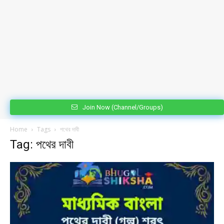
Join Now (Channel/Groups)
Home
Tags
পথের দাবী
Tag: পথের দাবী