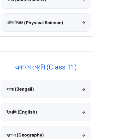
ভৌত বিজ্ঞান (Physical Science)
→
একাদশ শ্রেণি (Class 11)
বাংলা (Bengali)
→
ইংরেজি (English)
→
ভূগোল (Geography)
→