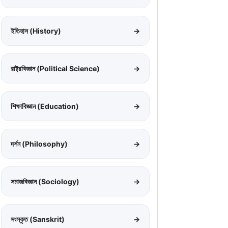
ইতিহাস (History)
→
রাষ্ট্রবিজ্ঞান (Political Science)
→
শিক্ষাবিজ্ঞান (Education)
→
দর্শন (Philosophy)
→
সমাজবিজ্ঞান (Sociology)
→
সংস্কৃত (Sanskrit)
→