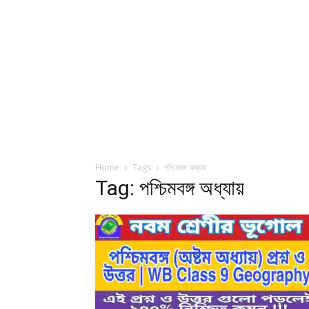
Home
Tags
পশ্চিমবঙ্গ অধ্যায়
Tag: পশ্চিমবঙ্গ অধ্যায়