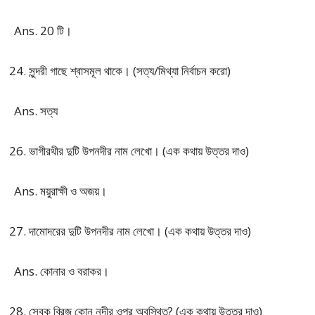
Ans. 20 টি।
সুন্দরী গাছে শ্বাসমূল থাকে। (সত্য/মিথ্যা নির্বাচন করো)
Ans. সত্য
ভাগীরথীর দুটি উপনদীর নাম লেখো। (এক কথায় উত্তর দাও)
Ans. ময়ুরাক্ষী ও অজয়।
দামোদরের দুটি উপনদীর নাম লেখো। (এক কথায় উত্তর দাও)
Ans. কোনার ও বরাকর।
সেবক ব্রিজ কোন নদীর ওপর অবস্থিত? (এক কথায় উত্তর দাও)