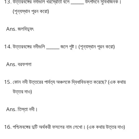
উত্তরবঙ্গের নদীগুলি খরস্রোতা বলে ______ উৎপাদনে সুবিধাজনক।
(শূন্যস্থান পূরন করো)
Ans. জলবিদ্যুৎ
উত্তরবঙ্গের নদীগুলি ______ জলে পুষ্ট। (শূন্যস্থান পূরন করো)
Ans. বরফগলা
কোন নদী উত্তরের পার্বত্য অঞ্চলকে দ্বিধাবিভক্ত করেছে? (এক কথায়
উত্তর দাও)
Ans. তিস্তা নদী।
পশ্চিমবঙ্গের দুটি অর্থকরী ফসলের নাম লেখো। (এক কথায় উত্তর দাও)