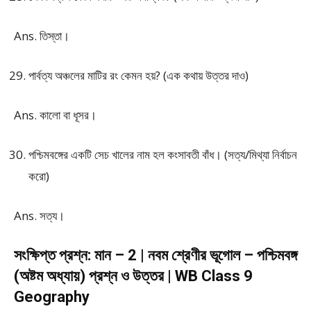
Ans. তিস্তা।
পার্বত্য অঞ্চলের মাটির রং কেমন হয়? (এক কথায় উত্তর দাও)
Ans. কালো বা ধূসর।
পশ্চিমবঙ্গের একটি সেচ খালের নাম হল কংসাবতী বাঁধ। (সত্য/মিথ্যা নির্বাচন
করো)
Ans. সত্য।
সংক্ষিপ্ত প্রশ্ন: মান – 2 | নবম শ্রেণীর ভূগোল – পশ্চিমবঙ্গ
(অষ্টম অধ্যায়) প্রশ্ন ও উত্তর | WB Class 9
Geography