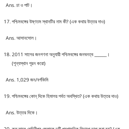
Ans. চা ও পাট।
পশ্চিমবঙ্গের উষ্ণতম স্থানটির নাম কী? (এক কথায় উত্তর দাও)
Ans. আসানসোল।
2011 সালের জনগণনা অনুযায়ী পশ্চিমবঙ্গের জনঘনত্ব ______।
(শূন্যস্থান পূরন করো)
Ans. 1,029 জন/বর্গকিমি
পশ্চিমবঙ্গের কোন্ দিকে হিমালয় পর্বত অবস্থিত? (এক কথায় উত্তর দাও)
Ans. উত্তর দিকে।
কত সালে মেদিনীপুর জেলাকে দুটি প্রশাসনিক বিভাগে ভাগ করা হয়? (এক