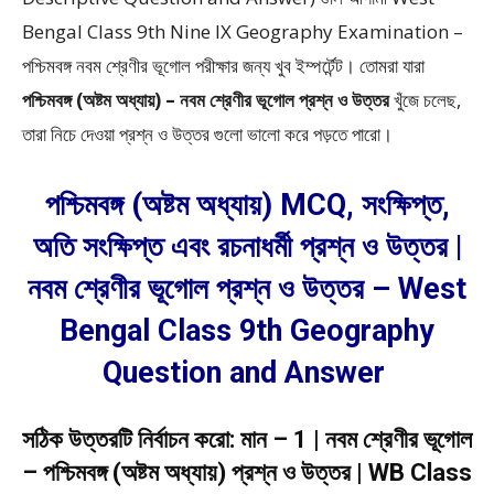
Bengal Class 9th Nine IX Geography Examination –
পশ্চিমবঙ্গ নবম শ্রেণীর ভূগোল পরীক্ষার জন্য খুব ইম্পর্টেন্ট। তোমরা যারা
পশ্চিমবঙ্গ (অষ্টম অধ্যায়) –
নবম শ্রেণীর ভূগোল প্রশ্ন ও উত্তর
খুঁজে চলেছ,
তারা নিচে দেওয়া প্রশ্ন ও উত্তর গুলো ভালো করে পড়তে পারো।
পশ্চিমবঙ্গ (অষ্টম অধ্যায়) MCQ, সংক্ষিপ্ত,
অতি সংক্ষিপ্ত এবং রচনাধর্মী প্রশ্ন ও উত্তর |
নবম শ্রেণীর ভূগোল প্রশ্ন ও উত্তর – West
Bengal Class 9th Geography
Question and Answer
সঠিক উত্তরটি নির্বাচন করো: মান – 1 | নবম শ্রেণীর ভূগোল
– পশ্চিমবঙ্গ (অষ্টম অধ্যায়) প্রশ্ন ও উত্তর | WB Class