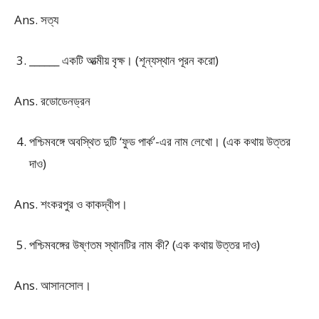
Ans. সত্য
______ একটি আত্মীয় বৃক্ষ। (শূন্যস্থান পূরন করো)
Ans. রডোডেনড্রন
পশ্চিমবঙ্গে অবস্থিত দুটি ‘ফুড পার্ক’-এর নাম লেখো। (এক কথায় উত্তর
দাও)
Ans. শংকরপুর ও কাকদ্বীপ।
পশ্চিমবঙ্গের উষ্ণতম স্থানটির নাম কী? (এক কথায় উত্তর দাও)
Ans. আসানসোল।