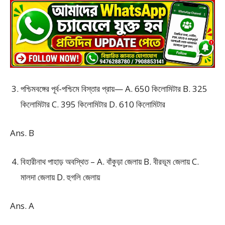
পশ্চিমবঙ্গের পূর্ব-পশ্চিমে বিস্তার প্রায়— A. 650 কিলোমিটার B. 325
কিলোমিটার C. 395 কিলোমিটার D. 610 কিলোমিটার
Ans. B
বিহারীনাথ পাহাড় অবস্থিত – A. বাঁকুড়া জেলায় B. বীরভূম জেলায় C.
মালদা জেলায় D. হুগলি জেলায়
Ans. A