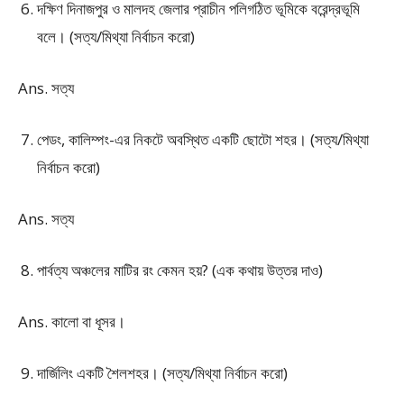
দক্ষিণ দিনাজপুর ও মালদহ জেলার প্রাচীন পলিগঠিত ভূমিকে বরেন্দ্রভূমি
বলে। (সত্য/মিথ্যা নির্বাচন করো)
Ans. সত্য
পেডং, কালিম্পং-এর নিকটে অবস্থিত একটি ছোটো শহর। (সত্য/মিথ্যা
নির্বাচন করো)
Ans. সত্য
পার্বত্য অঞ্চলের মাটির রং কেমন হয়? (এক কথায় উত্তর দাও)
Ans. কালো বা ধূসর।
দার্জিলিং একটি শৈলশহর। (সত্য/মিথ্যা নির্বাচন করো)