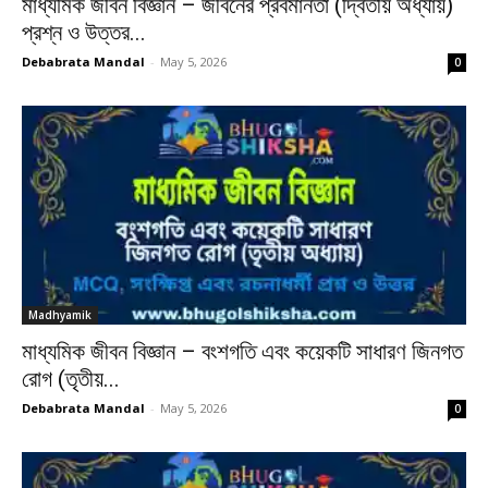
মাধ্যমিক জীবন বিজ্ঞান – জীবনের প্রবমানতা (দ্বিতীয় অধ্যায়)
প্রশ্ন ও উত্তর...
Debabrata Mandal
-
May 5, 2026
0
Madhyamik
মাধ্যমিক জীবন বিজ্ঞান – বংশগতি এবং কয়েকটি সাধারণ জিনগত
রোগ (তৃতীয়...
Debabrata Mandal
-
May 5, 2026
0