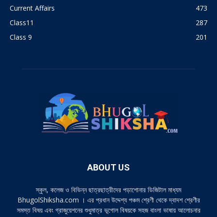
Current Affairs
473
Class11
287
Class 9
201
ABOUT US
স্কুল, কলেজ ও বিভিন্ন ছাত্রছাত্রীদের পড়াশোনার ডিজিটাল মাধ্যম
BhugolShiksha.com । এর প্রধান উদ্দেশ্য পঞ্চম শ্রেণী থেকে দ্বাদশ শ্রেণীর
সমস্ত বিষয় এবং গ্রাজুয়েশনের শুধুমাত্র ভূগোল বিষয়কে সহজ বাংলা ভাষায় আলোচনার