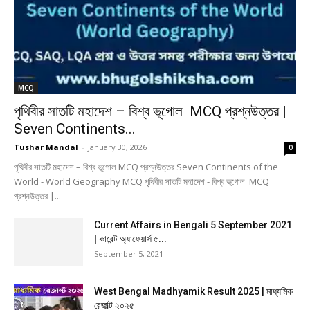
MCQ
পৃথিবীর সাতটি মহাদেশ – বিশ্ব ভূগোল MCQ প্রশ্নউত্তর |
Seven Continents...
Tushar Mandal
-
January 30, 2026
0
পৃথিবীর সাতটি মহাদেশ – বিশ্ব ভূগোল MCQ প্রশ্নউত্তর Seven Continents of the
World - World Geography MCQ পৃথিবীর সাতটি মহাদেশ - বিশ্ব ভূগোল MCQ
প্রশ্নউত্তর |...
Current Affairs in Bengali 5 September 2021
| কারেন্ট অ্যাফেয়ার্স ৫...
September 5, 2021
West Bengal Madhyamik Result 2025 | মাধ্যমিক
রেজাল্ট ২০২৫