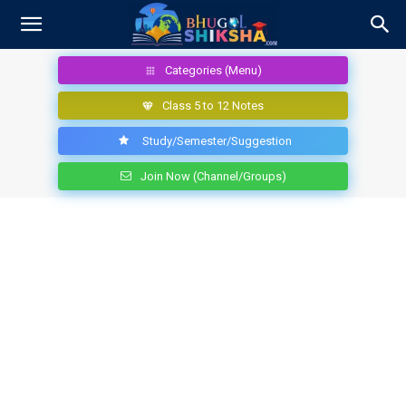
Categories (Menu)
Class 5 to 12 Notes
Study/Semester/Suggestion
Join Now (Channel/Groups)