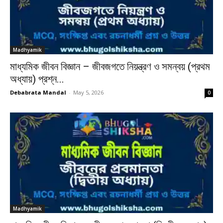
Madhyamik
মাধ্যমিক জীবন বিজ্ঞান – জীবজগতে নিয়ন্ত্রণ ও সমন্বয় (প্রথম
অধ্যায়) প্রশ্ন...
Debabrata Mandal
-
May 5, 2026
0
Madhyamik