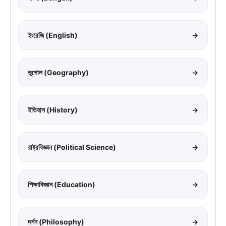
ইংরেজি (English)
→
ভূগোল (Geography)
→
ইতিহাস (History)
→
রাষ্ট্রবিজ্ঞান (Political Science)
→
শিক্ষাবিজ্ঞান (Education)
→
দর্শন (Philosophy)
→