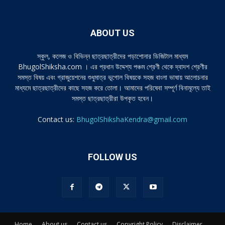
ABOUT US
স্কুল, কলেজ ও বিভিন্ন ছাত্রছাত্রীদের পড়াশোনার ডিজিটাল মাধ্যম
BhugolShiksha.com । এর প্রধান উদ্দেশ্য পঞ্চম শ্রেণী থেকে দ্বাদশ শ্রেণীর
সমস্ত বিষয় এবং গ্রাজুয়েশনের শুধুমাত্র ভূগোল বিষয়কে সহজ বাংলা ভাষায় আলোচনার
মাধ্যমে ছাত্রছাত্রীদের কাছে সহজ করে তোলা। আমাদের পরিষেবা সম্পূর্ণ বিনামূল্যে তাই
সমস্ত ছাত্রছাত্রীরা উপকৃত হবেন।
Contact us:
BhugolShikshaKendra@gmail.com
FOLLOW US
Home
About us
Contact us
Copyright Policy
Disclaimer