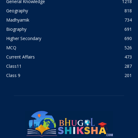
General Knowledge
1218
Geography
818
Madhyamik
734
Biography
691
Higher Secondary
690
MCQ
526
Current Affairs
473
Class11
287
Class 9
201