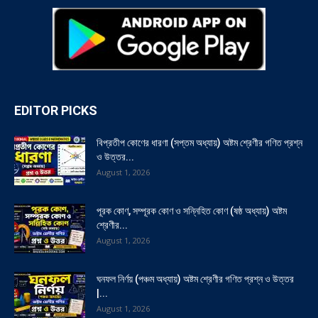
EDITOR PICKS
বিপ্রতীপ কোণের ধারণা (সপ্তম অধ্যায়) অষ্টম শ্রেণীর গণিত প্রশ্ন
ও উত্তর...
August 1, 2026
পূরক কোণ, সম্পূরক কোণ ও সন্নিহিত কোণ (ষষ্ঠ অধ্যায়) অষ্টম
শ্রেণীর...
August 1, 2026
ঘনফল নির্ণয় (পঞ্চম অধ্যায়) অষ্টম শ্রেণীর গণিত প্রশ্ন ও উত্তর
|...
August 1, 2026