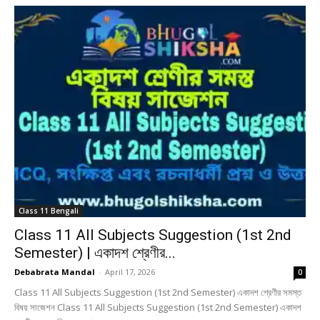
Class 11 Bengali
Class 11 All Subjects Suggestion (1st 2nd
Semester) | একাদশ শ্রেণীর...
Debabrata Mandal
-
April 17, 2026
0
Class 11 All Subjects Suggestion (1st 2nd Semester) একাদশ শ্রেণীর সমস্ত
বিষয় সাজেশন Class 11 All Subjects Suggestion (1st 2nd Semester) একাদশ