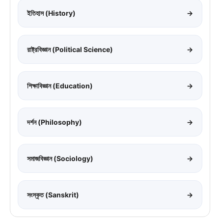
ইতিহাস (History)
→
রাষ্ট্রবিজ্ঞান (Political Science)
→
শিক্ষাবিজ্ঞান (Education)
→
দর্শন (Philosophy)
→
সমাজবিজ্ঞান (Sociology)
→
সংস্কৃত (Sanskrit)
→