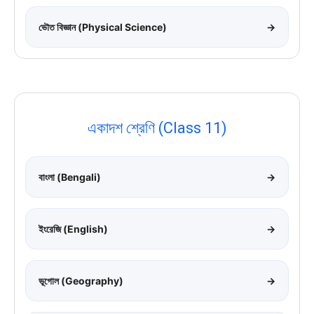
ভৌত বিজ্ঞান (Physical Science)
→
একাদশ শ্রেণি (Class 11)
বাংলা (Bengali)
→
ইংরেজি (English)
→
ভূগোল (Geography)
→