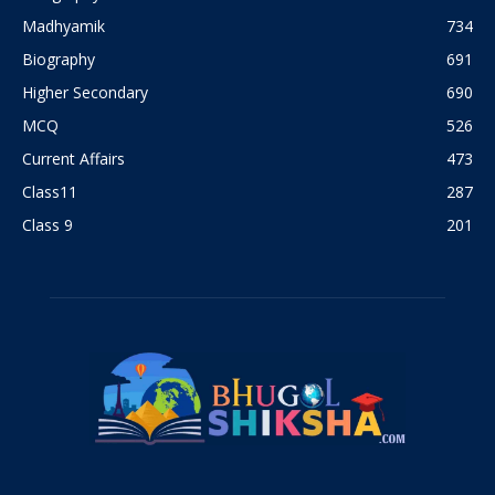
Madhyamik
734
Biography
691
Higher Secondary
690
MCQ
526
Current Affairs
473
Class11
287
Class 9
201