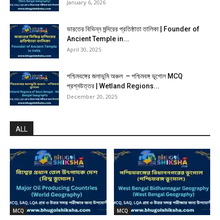
January 6, 2026
ভারতের বিভিন্ন মন্দিরের প্রতিষ্ঠাতা তালিকা | Founder of
Ancient Temple in...
April 30, 2025
পশ্চিমবঙ্গের জলাভূমি অঞ্চল – পশ্চিমবঙ্গ ভূগোল MCQ
প্রশ্নউত্তর | Wetland Regions...
December 20, 2025
ALL
MCQ
MCQ