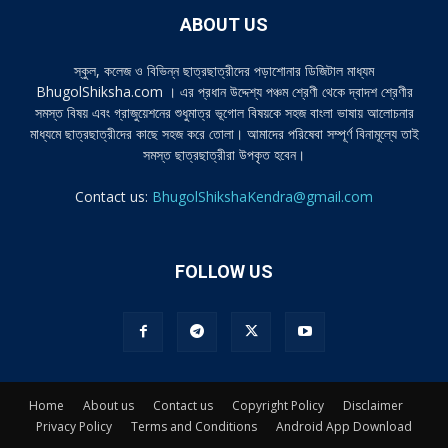
ABOUT US
স্কুল, কলেজ ও বিভিন্ন ছাত্রছাত্রীদের পড়াশোনার ডিজিটাল মাধ্যম
BhugolShiksha.com । এর প্রধান উদ্দেশ্য পঞ্চম শ্রেণী থেকে দ্বাদশ শ্রেণীর
সমস্ত বিষয় এবং গ্রাজুয়েশনের শুধুমাত্র ভূগোল বিষয়কে সহজ বাংলা ভাষায় আলোচনার
মাধ্যমে ছাত্রছাত্রীদের কাছে সহজ করে তোলা। আমাদের পরিষেবা সম্পূর্ণ বিনামূল্যে তাই
সমস্ত ছাত্রছাত্রীরা উপকৃত হবেন।
Contact us:
BhugolShikshaKendra@gmail.com
FOLLOW US
Home
About us
Contact us
Copyright Policy
Disclaimer
Privacy Policy
Terms and Conditions
Android App Download