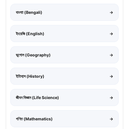
বাংলাা (Bengali)
→
ইংরেজি (English)
→
ভূগোল (Geography)
→
ইতিহাস (History)
→
জীবন বিজ্ঞান (Life Science)
→
গণিত (Mathematics)
→