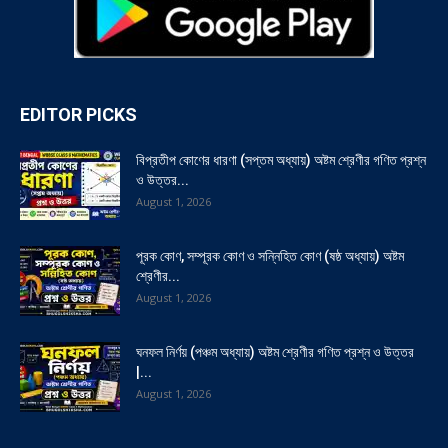
EDITOR PICKS
বিপ্রতীপ কোণের ধারণা (সপ্তম অধ্যায়) অষ্টম শ্রেণীর গণিত প্রশ্ন
ও উত্তর...
August 1, 2026
পূরক কোণ, সম্পূরক কোণ ও সন্নিহিত কোণ (ষষ্ঠ অধ্যায়) অষ্টম
শ্রেণীর...
August 1, 2026
ঘনফল নির্ণয় (পঞ্চম অধ্যায়) অষ্টম শ্রেণীর গণিত প্রশ্ন ও উত্তর
|...
August 1, 2026