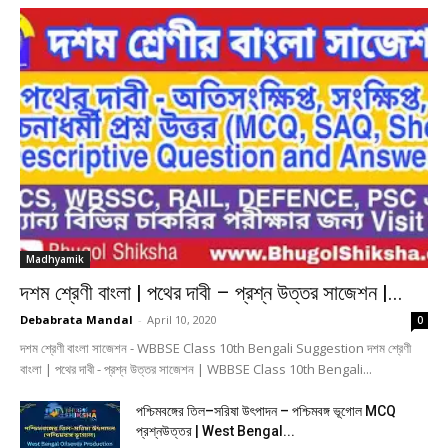
Madhyamik
দশম শ্রেণী বাংলা | পথের দাবী – প্রশ্ন উত্তর সাজেশন |...
Debabrata Mandal
-
April 10, 2020
0
দশম শ্রেণী বাংলা সাজেশন - WBBSE Class 10th Bengali Suggestion দশম শ্রেণী
বাংলা | পথের দাবী - প্রশ্ন উত্তর সাজেশন | WBBSE Class 10th Bengali...
পশ্চিমবঙ্গের তিল–সরিষা উৎপাদন – পশ্চিমবঙ্গ ভূগোল MCQ
প্রশ্নউত্তর | West Bengal...