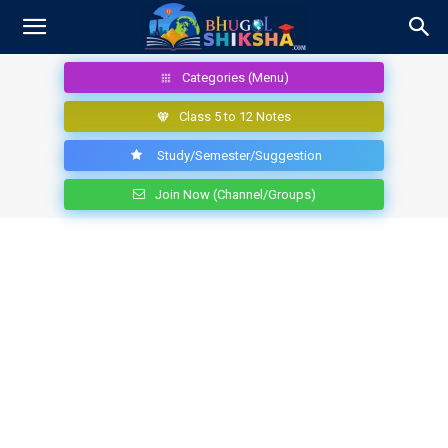
Categories (Menu)
Class 5 to 12 Notes
Study/Semester/Suggestion
Join Now (Channel/Groups)