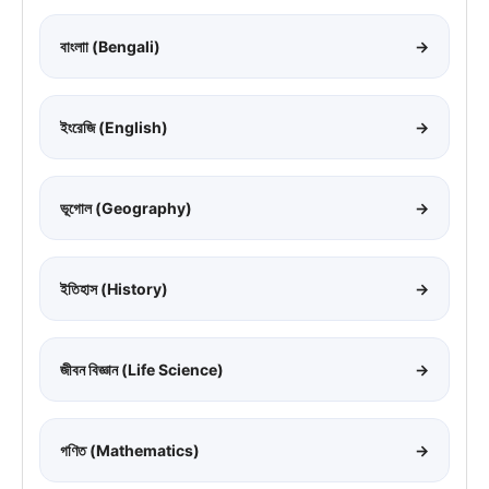
বাংলাা (Bengali)
→
ইংরেজি (English)
→
ভূগোল (Geography)
→
ইতিহাস (History)
→
জীবন বিজ্ঞান (Life Science)
→
গণিত (Mathematics)
→