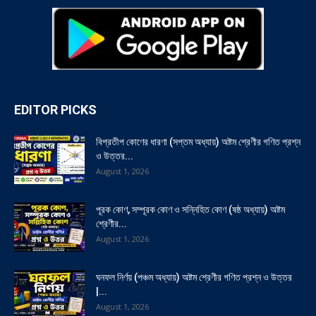
EDITOR PICKS
বিপ্রতীপ কোণের ধারণা (সপ্তম অধ্যায়) অষ্টম শ্রেণীর গণিত প্রশ্ন
ও উত্তর...
August 1, 2026
পূরক কোণ, সম্পূরক কোণ ও সন্নিহিত কোণ (ষষ্ঠ অধ্যায়) অষ্টম
শ্রেণীর...
August 1, 2026
ঘনফল নির্ণয় (পঞ্চম অধ্যায়) অষ্টম শ্রেণীর গণিত প্রশ্ন ও উত্তর
|...
August 1, 2026