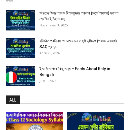
মডেল...
ভারতের উপর প্রথম বিশ্বযুদ্ধের প্রভাব (চতুর্থ অধ্যায়) দ্বাদশ
শ্রেণীর ইতিহাস বড়ো...
November 3, 2025
বহির্জাত প্রক্রিয়া ও তাদের দ্বারা সৃষ্ট ভূমিরূপ (প্রথম অধ্যায়)
SAQ প্রশ্ন...
April 25, 2026
ইতালি সম্পর্কে কিছু তথ্য – Facts About Italy in
Bengali
July 3, 2023
ALL