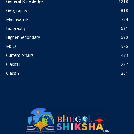
General Knowledge
1218
Geography
818
Madhyamik
734
Biography
691
Higher Secondary
690
MCQ
526
Current Affairs
473
Class11
287
Class 9
201