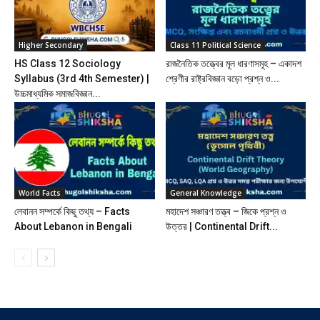
Higher Secondary
Class 11 Political Science
HS Class 12 Sociology
রাজনৈতিক তত্ত্বের মূল ধারণাসমূহ – একাদশ
Syllabus (3rd 4th Semester) |
শ্রেণীর রাষ্ট্রবিজ্ঞান বড়ো প্রশ্ন ও...
উচ্চমাধ্যমিক সমাজবিজ্ঞান...
World Facts
General Knowledge
লেবানন সম্পর্কে কিছু তথ্য – Facts
মহাদেশ সঞ্চারণ তত্ত্ব – জিকে প্রশ্ন ও
About Lebanon in Bengali
উত্তর | Continental Drift...