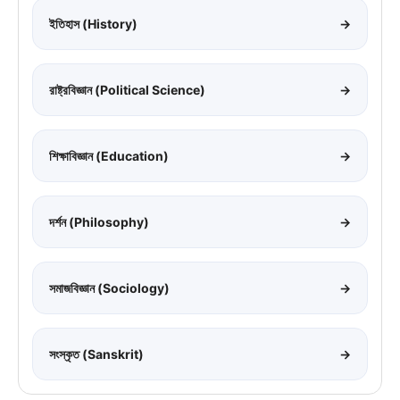
ইতিহাস (History)
→
রাষ্ট্রবিজ্ঞান (Political Science)
→
শিক্ষাবিজ্ঞান (Education)
→
দর্শন (Philosophy)
→
সমাজবিজ্ঞান (Sociology)
→
সংস্কৃত (Sanskrit)
→