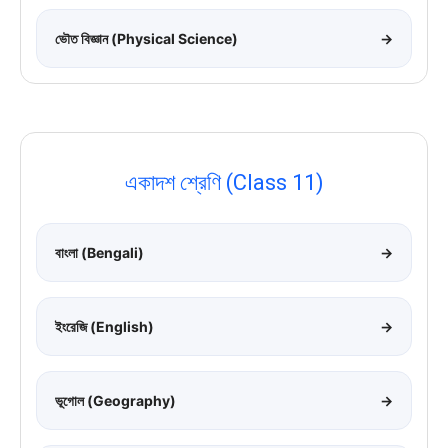
ভৌত বিজ্ঞান (Physical Science)
→
একাদশ শ্রেণি (Class 11)
বাংলা (Bengali)
→
ইংরেজি (English)
→
ভূগোল (Geography)
→