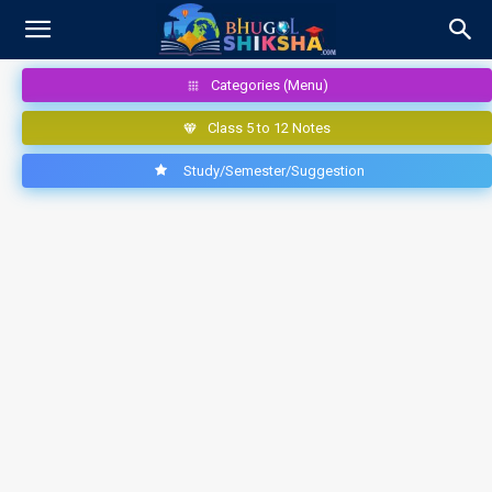
Categories (Menu)
Class 5 to 12 Notes
Study/Semester/Suggestion