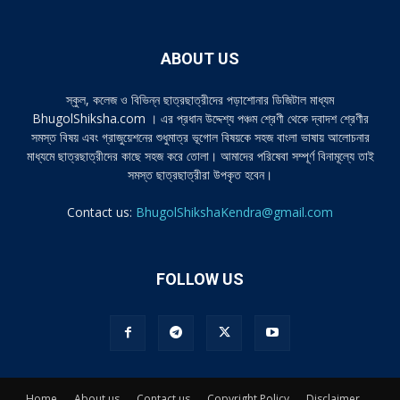
ABOUT US
স্কুল, কলেজ ও বিভিন্ন ছাত্রছাত্রীদের পড়াশোনার ডিজিটাল মাধ্যম
BhugolShiksha.com । এর প্রধান উদ্দেশ্য পঞ্চম শ্রেণী থেকে দ্বাদশ শ্রেণীর
সমস্ত বিষয় এবং গ্রাজুয়েশনের শুধুমাত্র ভূগোল বিষয়কে সহজ বাংলা ভাষায় আলোচনার
মাধ্যমে ছাত্রছাত্রীদের কাছে সহজ করে তোলা। আমাদের পরিষেবা সম্পূর্ণ বিনামূল্যে তাই
সমস্ত ছাত্রছাত্রীরা উপকৃত হবেন।
Contact us:
BhugolShikshaKendra@gmail.com
FOLLOW US
Home
About us
Contact us
Copyright Policy
Disclaimer