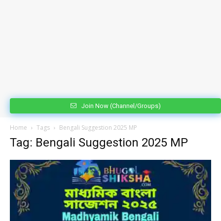
Join Now (Channel/Groups)
Home
Tags
Bengali Suggestion 2025 MP
Tag: Bengali Suggestion 2025 MP