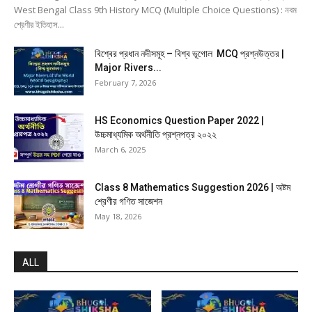
West Bengal Class 9th History MCQ (Multiple Choice Questions) : নবম
শ্রেণীর ইতিহাস...
বিশ্বের প্রধান নদীসমূহ – বিশ্ব ভূগোল MCQ প্রশ্নউত্তর |
Major Rivers...
February 7, 2026
HS Economics Question Paper 2022 |
উচ্চমাধ্যমিক অর্থনীতি প্রশ্নপত্র ২০২২
March 6, 2025
Class 8 Mathematics Suggestion 2026 | অষ্টম
শ্রেণীর গণিত সাজেশন
May 18, 2026
ALL