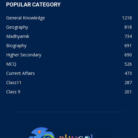
POPULAR CATEGORY
General Knowledge
1218
Geography
818
Madhyamik
734
Biography
691
Higher Secondary
690
MCQ
526
Current Affairs
473
Class11
287
Class 9
201