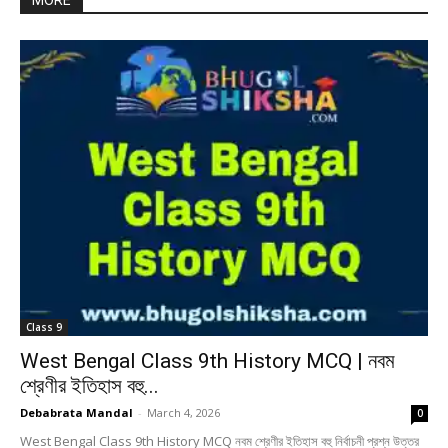
MORE
Class 9
West Bengal Class 9th History MCQ | নবম
শ্রেণীর ইতিহাস বহু...
Debabrata Mandal
-
March 4, 2026
0
West Bengal Class 9th History MCQ নবম শ্রেণীর ইতিহাস বহু নির্বাচনী প্রশ্ন উত্তর