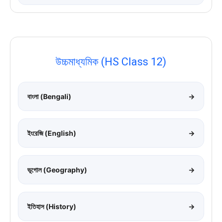
উচ্চমাধ্যমিক (HS Class 12)
বাংলা (Bengali)
→
ইংরেজি (English)
→
ভূগোল (Geography)
→
ইতিহাস (History)
→