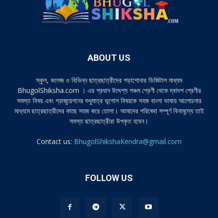
ABOUT US
স্কুল, কলেজ ও বিভিন্ন ছাত্রছাত্রীদের পড়াশোনার ডিজিটাল মাধ্যম
BhugolShiksha.com । এর প্রধান উদ্দেশ্য পঞ্চম শ্রেণী থেকে দ্বাদশ শ্রেণীর
সমস্ত বিষয় এবং গ্রাজুয়েশনের শুধুমাত্র ভূগোল বিষয়কে সহজ বাংলা ভাষায় আলোচনার
মাধ্যমে ছাত্রছাত্রীদের কাছে সহজ করে তোলা। আমাদের পরিষেবা সম্পূর্ণ বিনামূল্যে তাই
সমস্ত ছাত্রছাত্রীরা উপকৃত হবেন।
Contact us:
BhugolShikshaKendra@gmail.com
FOLLOW US