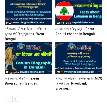
MCQ
World Facts
পশ্চিমবঙ্গের কমিশনার বিভাগ – পশ্চিমবঙ্গ
লেবানন সম্পর্কে কিছু তথ্য – Facts
ভূগোল MCQ প্রশ্নউত্তর | West
About Lebanon in Bengali
Bengal...
Biography
MCQ
ফা হিয়েন এর জীবনী – Faxian
মালদহে নদী ভাঙন – পশ্চিমবঙ্গ ভূগোল MCQ
Biography in Bengali
প্রশ্নউত্তর | Riverbank
Erosion...