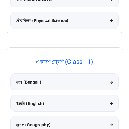
ভৌত বিজ্ঞান (Physical Science)
→
একাদশ শ্রেণি (Class 11)
বাংলা (Bengali)
→
ইংরেজি (English)
→
ভূগোল (Geography)
→