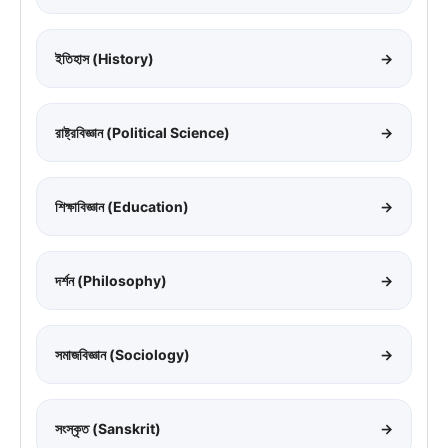
ইতিহাস (History)
→
রাষ্ট্রবিজ্ঞান (Political Science)
→
শিক্ষাবিজ্ঞান (Education)
→
দর্শন (Philosophy)
→
সমাজবিজ্ঞান (Sociology)
→
সংস্কৃত (Sanskrit)
→