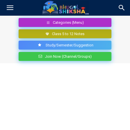
Categories (Menu)
Class 5 to 12 Notes
Study/Semester/Suggestion
Join Now (Channel/Groups)