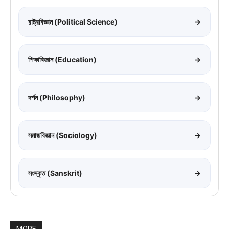
রাষ্ট্রবিজ্ঞান (Political Science)
→
শিক্ষাবিজ্ঞান (Education)
→
দর্শন (Philosophy)
→
সমাজবিজ্ঞান (Sociology)
→
সংস্কৃত (Sanskrit)
→