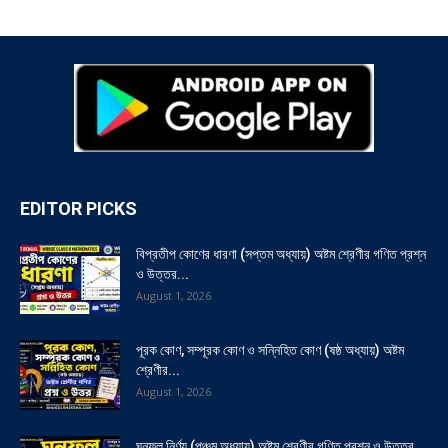
EDITOR PICKS
বিপ্রতীপ কোণের ধারণা (সপ্তম অধ্যায়) অষ্টম শ্রেণীর গণিত প্রশ্ন
ও উত্তর...
August 1, 2026
পূরক কোণ, সম্পূরক কোণ ও সন্নিহিত কোণ (ষষ্ঠ অধ্যায়) অষ্টম
শ্রেণীর...
August 1, 2026
ঘনফল নির্ণয় (পঞ্চম অধ্যায়) অষ্টম শ্রেণীর গণিত প্রশ্ন ও উত্তর