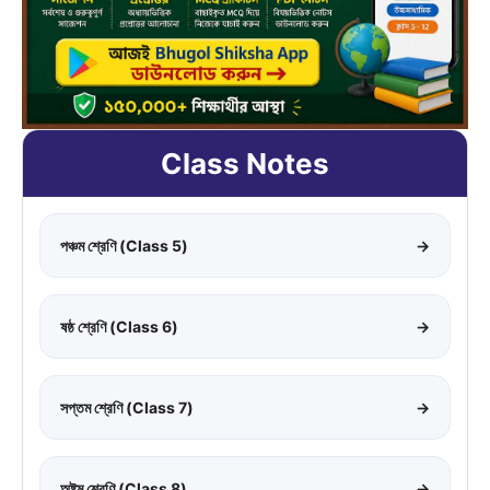
Class Notes
পঞ্চম শ্রেণি (Class 5)
→
ষষ্ঠ শ্রেণি (Class 6)
→
সপ্তম শ্রেণি (Class 7)
→
অষ্টম শ্রেণি (Class 8)
→