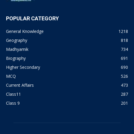
POPULAR CATEGORY
General Knowledge
1218
Geography
818
Madhyamik
734
Biography
691
Higher Secondary
690
MCQ
526
Current Affairs
473
Class11
287
Class 9
201