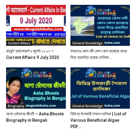
Current Affairs
General Knowledge
কারেন্ট অ্যাফেয়ার্স ৯ জুলাই ২০২০ –
ভারতের কোন নদী কোন কোন রাজ্যের মধ্যে
Current Affairs 9 July 2020
দিয়ে প্রবাহিত হয়েছে তালিকা...
Biography
General Knowledge
আশা ভোঁসলের জীবনী – Asha Bhosle
বিভিন্ন উপকারী শৈবাল তালিকা | List of
Biography in Bengali
Various Beneficial Algae
PDF...