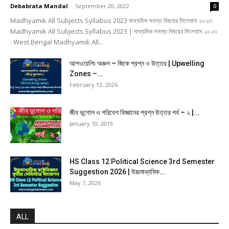
Debabrata Mandal
-
September 20, 2022
0
Madhyamik All Subjects Syllabus 2023 মাধ্যমিক সমস্ত বিষয়ের সিলেবাস ২০২৩
Madhyamik All Subjects Syllabus 2023 | মাধ্যমিক সমস্ত বিষয়ের সিলেবাস ২০২৩
: West Bengal Madhyamik All...
আপওয়েলিং অঞ্চল – জিকে প্রশ্ন ও উত্তর | Upwelling
Zones –...
February 13, 2026
জীব ভূগোল ও পরিবেশ বিজ্ঞানের প্রশ্ন উত্তর পর্ব – ২ |...
January 10, 2019
HS Class 12 Political Science 3rd Semester
Suggestion 2026 | উচ্চমাধ্যমিক...
May 7, 2026
ALL