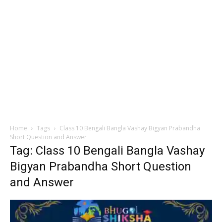
Home
Tags
Class 10 Bengali Bangla Vashay Bigyan Prabandha
Short Question and Answer
Tag: Class 10 Bengali Bangla Vashay
Bigyan Prabandha Short Question
and Answer