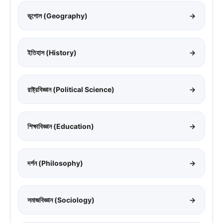
ভূগোল (Geography)
→
ইতিহাস (History)
→
রাষ্ট্রবিজ্ঞান (Political Science)
→
শিক্ষাবিজ্ঞান (Education)
→
দর্শন (Philosophy)
→
সমাজবিজ্ঞান (Sociology)
→