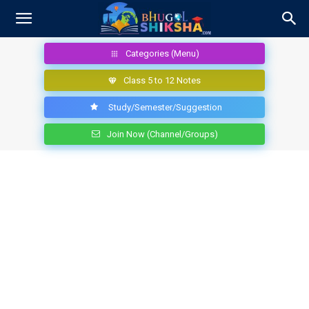
Categories (Menu)
Class 5 to 12 Notes
Study/Semester/Suggestion
Join Now (Channel/Groups)