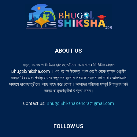
ABOUT US
স্কুল, কলেজ ও বিভিন্ন ছাত্রছাত্রীদের পড়াশোনার ডিজিটাল মাধ্যম
BhugolShiksha.com । এর প্রধান উদ্দেশ্য পঞ্চম শ্রেণী থেকে দ্বাদশ শ্রেণীর
সমস্ত বিষয় এবং গ্রাজুয়েশনের শুধুমাত্র ভূগোল বিষয়কে সহজ বাংলা ভাষায় আলোচনার
মাধ্যমে ছাত্রছাত্রীদের কাছে সহজ করে তোলা। আমাদের পরিষেবা সম্পূর্ণ বিনামূল্যে তাই
সমস্ত ছাত্রছাত্রীরা উপকৃত হবেন।
Contact us:
BhugolShikshaKendra@gmail.com
FOLLOW US