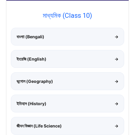
মাধ্যমিক (Class 10)
বাংলাা (Bengali)
→
ইংরেজি (English)
→
ভূগোল (Geography)
→
ইতিহাস (History)
→
জীবন বিজ্ঞান (Life Science)
→