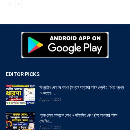
EDITOR PICKS
বিপ্রতীপ কোণের ধারণা (সপ্তম অধ্যায়) অষ্টম শ্রেণীর গণিত প্রশ্ন
ও উত্তর...
August 1, 2026
পূরক কোণ, সম্পূরক কোণ ও সন্নিহিত কোণ (ষষ্ঠ অধ্যায়) অষ্টম
শ্রেণীর...
August 1, 2026