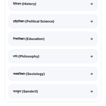
ইতিহাস (History)
→
রাষ্ট্রবিজ্ঞান (Political Science)
→
শিক্ষাবিজ্ঞান (Education)
→
দর্শন (Philosophy)
→
সমাজবিজ্ঞান (Sociology)
→
সংস্কৃত (Sanskrit)
→