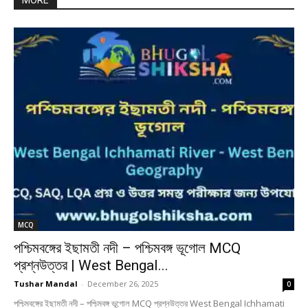
MORE
MCQ
পশ্চিমবঙ্গের ইছামতী নদী – পশ্চিমবঙ্গ ভূগোল MCQ
প্রশ্নউত্তর | West Bengal...
Tushar Mandal
-
December 26, 2025
0
পশ্চিমবঙ্গের ইছামতী নদী – পশ্চিমবঙ্গ ভূগোল MCQ প্রশ্নউত্তর West Bengal Ichhamati