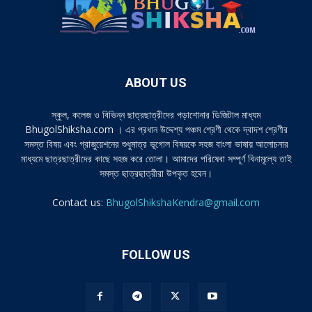
ABOUT US
স্কুল, কলেজ ও বিভিন্ন ছাত্রছাত্রীদের পড়াশোনার ডিজিটাল মাধ্যম
BhugolShiksha.com । এর প্রধান উদ্দেশ্য পঞ্চম শ্রেণী থেকে দ্বাদশ শ্রেণীর
সমস্ত বিষয় এবং গ্রাজুয়েশনের শুধুমাত্র ভূগোল বিষয়কে সহজ বাংলা ভাষায় আলোচনার
মাধ্যমে ছাত্রছাত্রীদের কাছে সহজ করে তোলা। আমাদের পরিষেবা সম্পূর্ণ বিনামূল্যে তাই
সমস্ত ছাত্রছাত্রীরা উপকৃত হবেন।
Contact us:
BhugolShikshaKendra@gmail.com
FOLLOW US