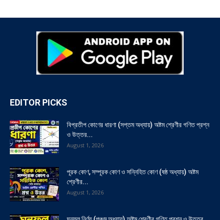
EDITOR PICKS
বিপ্রতীপ কোণের ধারণা (সপ্তম অধ্যায়) অষ্টম শ্রেণীর গণিত প্রশ্ন
ও উত্তর...
August 1, 2026
পূরক কোণ, সম্পূরক কোণ ও সন্নিহিত কোণ (ষষ্ঠ অধ্যায়) অষ্টম
শ্রেণীর...
August 1, 2026
ঘনফল নির্ণয় (পঞ্চম অধ্যায়) অষ্টম শ্রেণীর গণিত প্রশ্ন ও উত্তর