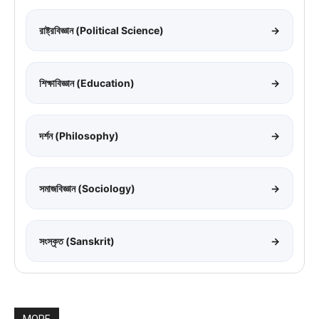
রাষ্ট্রবিজ্ঞান (Political Science)
→
শিক্ষাবিজ্ঞান (Education)
→
দর্শন (Philosophy)
→
সমাজবিজ্ঞান (Sociology)
→
সংস্কৃত (Sanskrit)
→