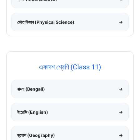
ভৌত বিজ্ঞান (Physical Science)
→
একাদশ শ্রেণি (Class 11)
বাংলা (Bengali)
→
ইংরেজি (English)
→
ভূগোল (Geography)
→