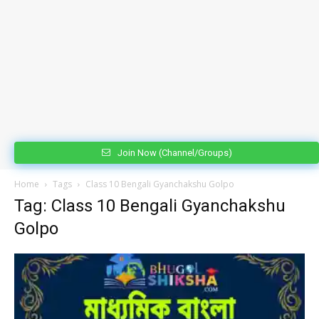
Join Now (Channel/Groups)
Home
Tags
Class 10 Bengali Gyanchakshu Golpo
Tag: Class 10 Bengali Gyanchakshu
Golpo