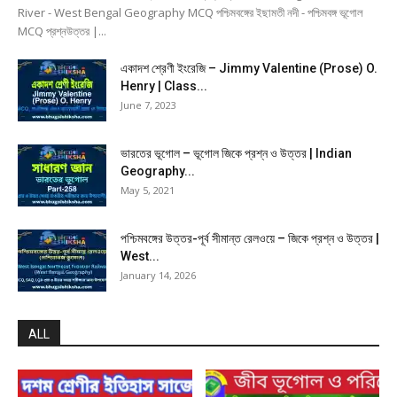
River - West Bengal Geography MCQ পশ্চিমবঙ্গের ইছামতী নদী - পশ্চিমবঙ্গ ভূগোল
MCQ প্রশ্নউত্তর |...
একাদশ শ্রেণী ইংরেজি – Jimmy Valentine (Prose) O.
Henry | Class...
June 7, 2023
ভারতের ভূগোল – ভূগোল জিকে প্রশ্ন ও উত্তর | Indian
Geography...
May 5, 2021
পশ্চিমবঙ্গের উত্তর-পূর্ব সীমান্ত রেলওয়ে – জিকে প্রশ্ন ও উত্তর |
West...
January 14, 2026
ALL