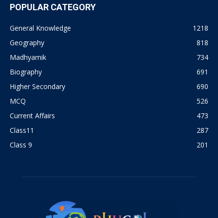
POPULAR CATEGORY
General Knowledge
1218
Geography
818
Madhyamik
734
Biography
691
Higher Secondary
690
MCQ
526
Current Affairs
473
Class11
287
Class 9
201