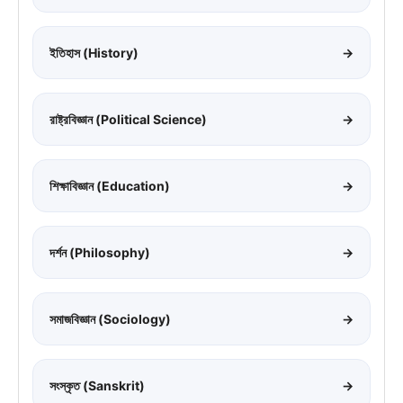
ইতিহাস (History)
→
রাষ্ট্রবিজ্ঞান (Political Science)
→
শিক্ষাবিজ্ঞান (Education)
→
দর্শন (Philosophy)
→
সমাজবিজ্ঞান (Sociology)
→
সংস্কৃত (Sanskrit)
→