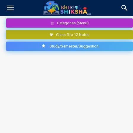
Categories (Menu)
Class 5 to 12 Notes
Study/Semester/Suggestion