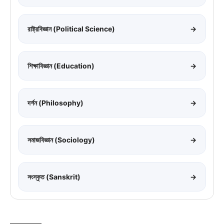
রাষ্ট্রবিজ্ঞান (Political Science)
→
শিক্ষাবিজ্ঞান (Education)
→
দর্শন (Philosophy)
→
সমাজবিজ্ঞান (Sociology)
→
সংস্কৃত (Sanskrit)
→