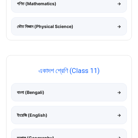
গণিত (Mathematics)
→
ভৌত বিজ্ঞান (Physical Science)
→
একাদশ শ্রেণি (Class 11)
বাংলা (Bengali)
→
ইংরেজি (English)
→
ভূগোল (Geography)
→