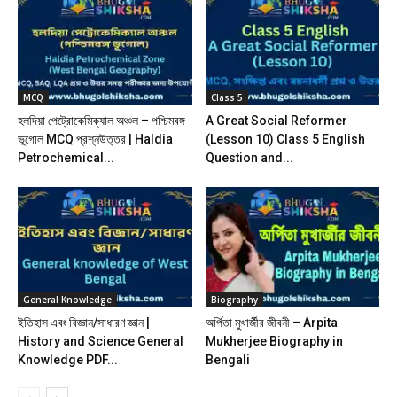
MCQ
Class 5
হলদিয়া পেট্রোকেমিক্যাল অঞ্চল – পশ্চিমবঙ্গ
A Great Social Reformer
ভূগোল MCQ প্রশ্নউত্তর | Haldia
(Lesson 10) Class 5 English
Petrochemical...
Question and...
General Knowledge
Biography
ইতিহাস এবং বিজ্ঞান/সাধারণ জ্ঞান |
অর্পিতা মুখার্জীর জীবনী – Arpita
History and Science General
Mukherjee Biography in
Knowledge PDF...
Bengali