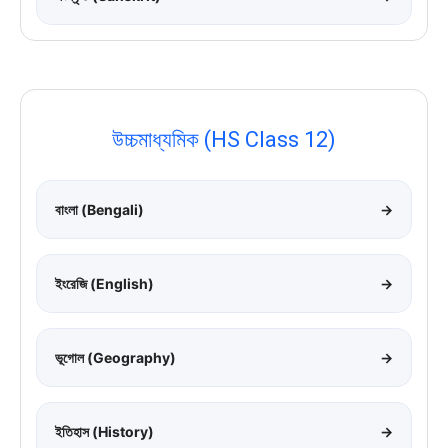
উচ্চমাধ্যমিক (HS Class 12)
বাংলা (Bengali)
→
ইংরেজি (English)
→
ভূগোল (Geography)
→
ইতিহাস (History)
→