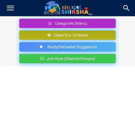
Categories (Menu)
Class 5 to 12 Notes
Study/Semester/Suggestion
Join Now (Channel/Groups)