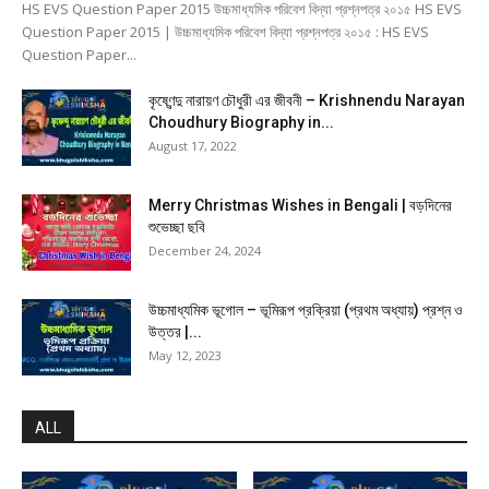
HS EVS Question Paper 2015 উচ্চমাধ্যমিক পরিবেশ বিদ্যা প্রশ্নপত্র ২০১৫ HS EVS
Question Paper 2015 | উচ্চমাধ্যমিক পরিবেশ বিদ্যা প্রশ্নপত্র ২০১৫ : HS EVS
Question Paper...
কৃষ্ণেন্দু নারায়ণ চৌধুরী এর জীবনী – Krishnendu Narayan
Choudhury Biography in...
August 17, 2022
Merry Christmas Wishes in Bengali | বড়দিনের
শুভেচ্ছা ছবি
December 24, 2024
উচ্চমাধ্যমিক ভূগোল – ভূমিরূপ প্রক্রিয়া (প্রথম অধ্যায়) প্রশ্ন ও
উত্তর |...
May 12, 2023
ALL