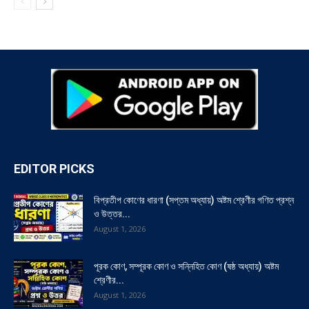
EDITOR PICKS
বিপ্রতীপ কোণের ধারণা (সপ্তম অধ্যায়) অষ্টম শ্রেণীর গণিত প্রশ্ন
ও উত্তর...
August 1, 2026
পূরক কোণ, সম্পূরক কোণ ও সন্নিহিত কোণ (ষষ্ঠ অধ্যায়) অষ্টম
শ্রেণীর...
August 1, 2026