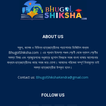
ABOUT US
স্কুল, কলেজ ও বিভিন্ন ছাত্রছাত্রীদের পড়াশোনার ডিজিটাল মাধ্যম
BhugolShiksha.com । এর প্রধান উদ্দেশ্য পঞ্চম শ্রেণী থেকে দ্বাদশ শ্রেণীর
সমস্ত বিষয় এবং গ্রাজুয়েশনের শুধুমাত্র ভূগোল বিষয়কে সহজ বাংলা ভাষায় আলোচনার
মাধ্যমে ছাত্রছাত্রীদের কাছে সহজ করে তোলা। আমাদের পরিষেবা সম্পূর্ণ বিনামূল্যে তাই
সমস্ত ছাত্রছাত্রীরা উপকৃত হবেন।
Contact us:
BhugolShikshaKendra@gmail.com
FOLLOW US