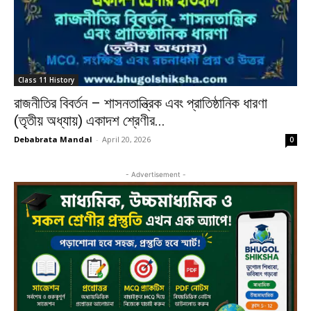
Class 11 History
রাজনীতির বিবর্তন – শাসনতান্ত্রিক এবং প্রাতিষ্ঠানিক ধারণা
(তৃতীয় অধ্যায়) একাদশ শ্রেণীর...
Debabrata Mandal
-
April 20, 2026
0
- Advertisement -