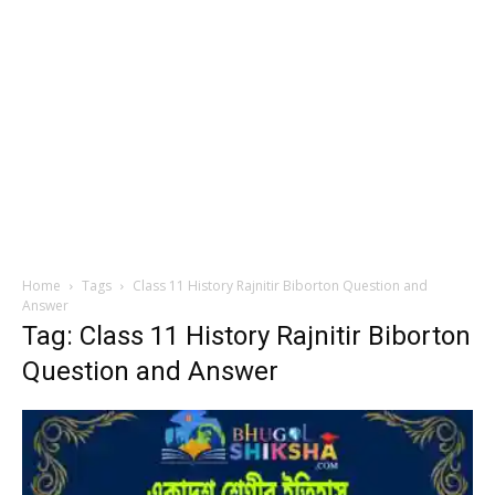
Home
Tags
Class 11 History Rajnitir Biborton Question and
Answer
Tag: Class 11 History Rajnitir Biborton
Question and Answer