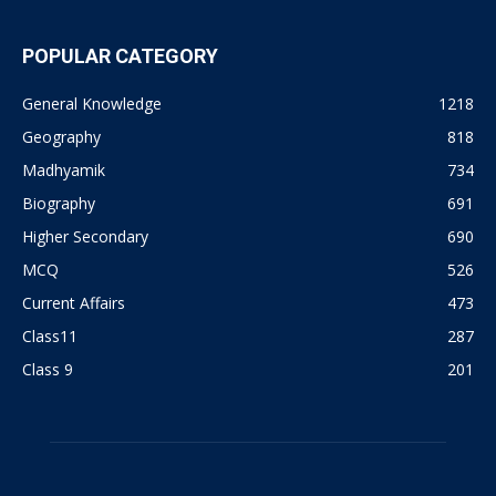
POPULAR CATEGORY
General Knowledge
1218
Geography
818
Madhyamik
734
Biography
691
Higher Secondary
690
MCQ
526
Current Affairs
473
Class11
287
Class 9
201