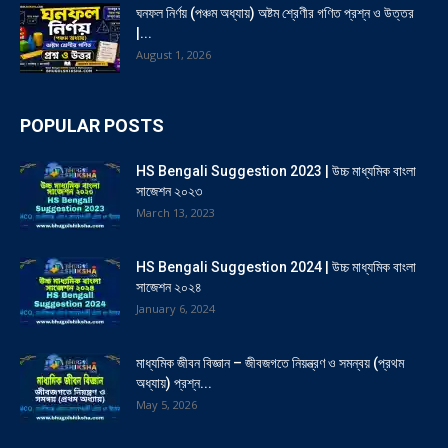
ঘনফল নির্ণয় (পঞ্চম অধ্যায়) অষ্টম শ্রেণীর গণিত প্রশ্ন ও উত্তর
|...
August 1, 2026
POPULAR POSTS
HS Bengali Suggestion 2023 | উচ্চ মাধ্যমিক বাংলা
সাজেশন ২০২৩
March 13, 2023
HS Bengali Suggestion 2024 | উচ্চ মাধ্যমিক বাংলা
সাজেশন ২০২৪
January 6, 2024
মাধ্যমিক জীবন বিজ্ঞান – জীবজগতে নিয়ন্ত্রণ ও সমন্বয় (প্রথম
অধ্যায়) প্রশ্ন...
May 5, 2026