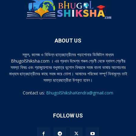
ABOUT US
স্কুল, কলেজ ও বিভিন্ন ছাত্রছাত্রীদের পড়াশোনার ডিজিটাল মাধ্যম
BhugolShiksha.com । এর প্রধান উদ্দেশ্য পঞ্চম শ্রেণী থেকে দ্বাদশ শ্রেণীর
সমস্ত বিষয় এবং গ্রাজুয়েশনের শুধুমাত্র ভূগোল বিষয়কে সহজ বাংলা ভাষায় আলোচনার
মাধ্যমে ছাত্রছাত্রীদের কাছে সহজ করে তোলা। আমাদের পরিষেবা সম্পূর্ণ বিনামূল্যে তাই
সমস্ত ছাত্রছাত্রীরা উপকৃত হবেন।
Contact us:
BhugolShikshaKendra@gmail.com
FOLLOW US