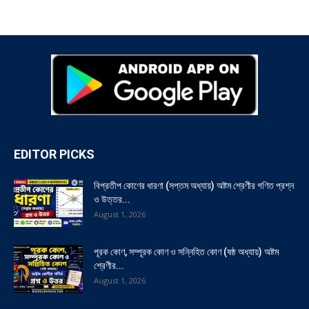
EDITOR PICKS
বিপ্রতীপ কোণের ধারণা (সপ্তম অধ্যায়) অষ্টম শ্রেণীর গণিত প্রশ্ন
ও উত্তর...
August 1, 2026
পূরক কোণ, সম্পূরক কোণ ও সন্নিহিত কোণ (ষষ্ঠ অধ্যায়) অষ্টম
শ্রেণীর...
August 1, 2026