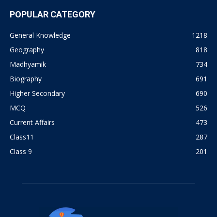
POPULAR CATEGORY
General Knowledge
1218
Geography
818
Madhyamik
734
Biography
691
Higher Secondary
690
MCQ
526
Current Affairs
473
Class11
287
Class 9
201