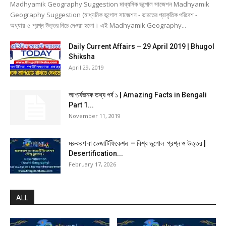
Madhyamik Geography Suggestion মাধ্যমিক ভূগোল সাজেশন Madhyamik
Geography Suggestion (মাধ্যমিক ভূগোল সাজেশন - ভারতের প্রাকৃতিক পরিবেশ -
অধ্যায়-৫ প্রশ্ন উত্তর নিচে দেওয়া হলো। এই Madhyamik Geography...
Daily Current Affairs – 29 April 2019 | Bhugol
Shiksha
April 29, 2019
আশ্চর্যজনক তথ্য পর্ব ১ | Amazing Facts in Bengali
Part 1...
November 11, 2019
মরুকরণ বা ডেজার্টিফিকেশন – বিশ্ব ভূগোল প্রশ্ন ও উত্তর |
Desertification...
February 17, 2026
ALL