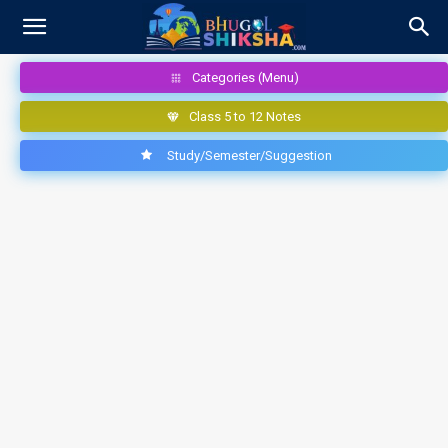
Categories (Menu)
Class 5 to 12 Notes
Study/Semester/Suggestion