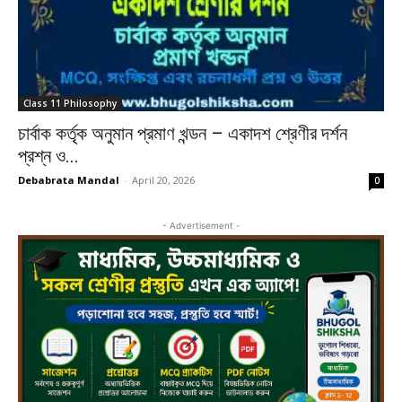
Class 11 Philosophy
চার্বাক কর্তৃক অনুমান প্রমাণ খন্ডন – একাদশ শ্রেণীর দর্শন
প্রশ্ন ও...
Debabrata Mandal
-
April 20, 2026
0
- Advertisement -