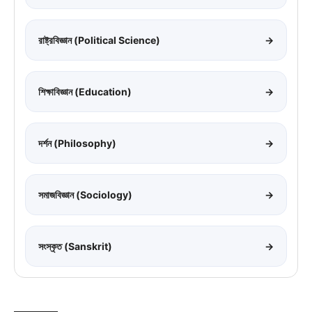
রাষ্ট্রবিজ্ঞান (Political Science)
→
শিক্ষাবিজ্ঞান (Education)
→
দর্শন (Philosophy)
→
সমাজবিজ্ঞান (Sociology)
→
সংস্কৃত (Sanskrit)
→