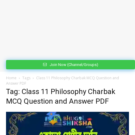
Join Now (Channel/Groups)
Home
Tags
Class 11 Philosophy Charbak MCQ Question and
Answer PDF
Tag: Class 11 Philosophy Charbak
MCQ Question and Answer PDF