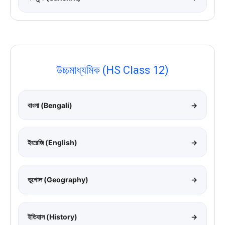
উচ্চমাধ্যমিক (HS Class 12)
বাংলা (Bengali)
→
ইংরেজি (English)
→
ভূগোল (Geography)
→
ইতিহাস (History)
→