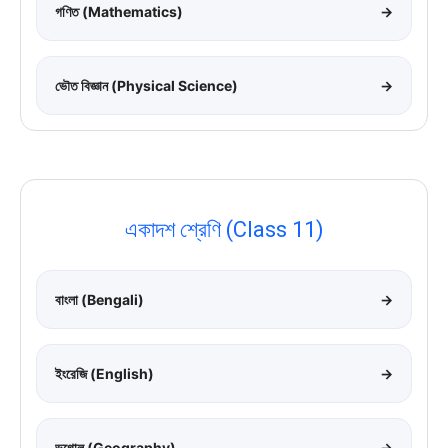
গণিত (Mathematics)
→
ভৌত বিজ্ঞান (Physical Science)
→
একাদশ শ্রেণি (Class 11)
বাংলা (Bengali)
→
ইংরেজি (English)
→
ভূগোল (Geography)
→