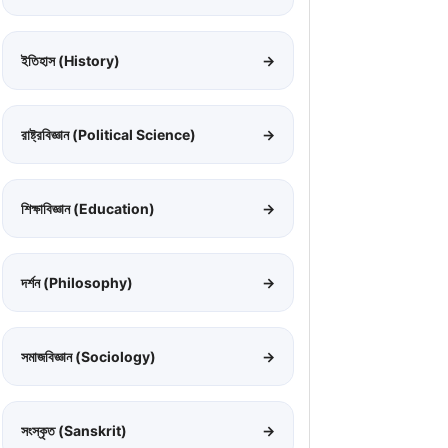
ইতিহাস (History)
→
রাষ্ট্রবিজ্ঞান (Political Science)
→
শিক্ষাবিজ্ঞান (Education)
→
দর্শন (Philosophy)
→
সমাজবিজ্ঞান (Sociology)
→
সংস্কৃত (Sanskrit)
→