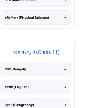
ভৌত বিজ্ঞান (Physical Science)
→
একাদশ শ্রেণি (Class 11)
বাংলা (Bengali)
→
ইংরেজি (English)
→
ভূগোল (Geography)
→