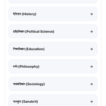
ইতিহাস (History)
→
রাষ্ট্রবিজ্ঞান (Political Science)
→
শিক্ষাবিজ্ঞান (Education)
→
দর্শন (Philosophy)
→
সমাজবিজ্ঞান (Sociology)
→
সংস্কৃত (Sanskrit)
→