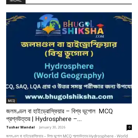
MORE
MCQ
জলমণ্ডল বা হাইড্রোস্ফিয়ার – বিশ্ব ভূগোল MCQ
প্রশ্নউত্তর | Hydrosphere –...
Tushar Mandal
-
January 30, 2026
0
জলমণ্ডল বা হাইড্রোস্ফিয়ার – বিশ্ব ভূগোল MCQ প্রশ্নউত্তর Hydrosphere - World