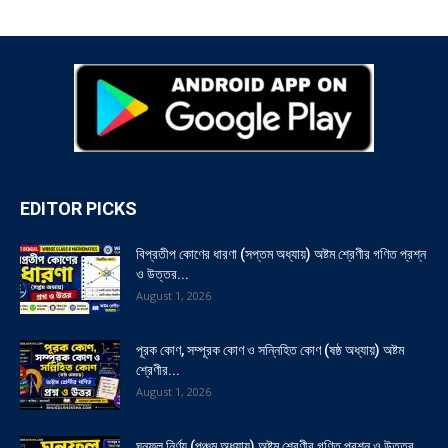
EDITOR PICKS
বিপ্রতীপ কোণের ধারণা (সপ্তম অধ্যায়) অষ্টম শ্রেণীর গণিত প্রশ্ন
ও উত্তর...
August 1, 2026
পূরক কোণ, সম্পূরক কোণ ও সন্নিহিত কোণ (ষষ্ঠ অধ্যায়) অষ্টম
শ্রেণীর...
August 1, 2026
ঘনফল নির্ণয় (পঞ্চম অধ্যায়) অষ্টম শ্রেণীর গণিত প্রশ্ন ও উত্তর