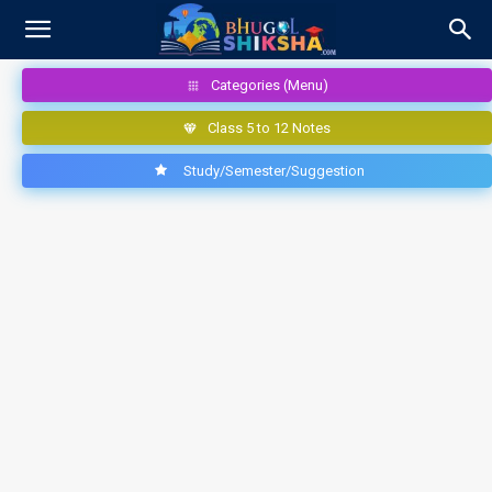
Categories (Menu)
Class 5 to 12 Notes
Study/Semester/Suggestion