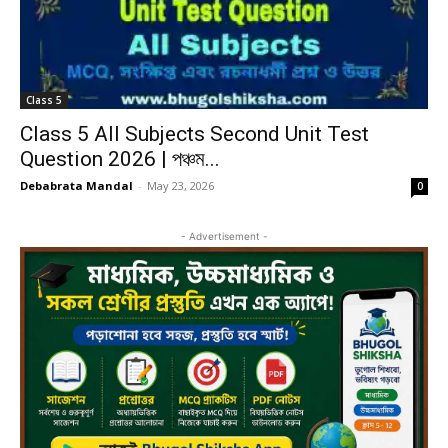
Class 5
Class 5 All Subjects Second Unit Test
Question 2026 | পঞ্চম...
Debabrata Mandal
-
May 23, 2026
0
- Advertisement -