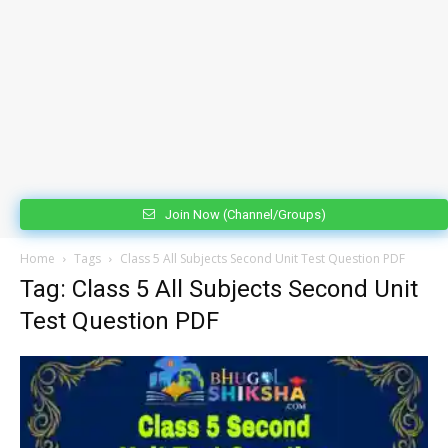
Join Now (Channel/Groups)
Home
Tags
Class 5 All Subjects Second Unit Test Question PDF
Tag: Class 5 All Subjects Second Unit
Test Question PDF