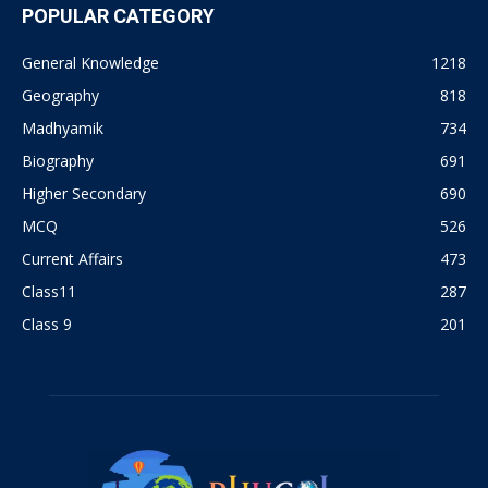
POPULAR CATEGORY
General Knowledge
1218
Geography
818
Madhyamik
734
Biography
691
Higher Secondary
690
MCQ
526
Current Affairs
473
Class11
287
Class 9
201