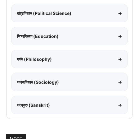
রাষ্ট্রবিজ্ঞান (Political Science)
→
শিক্ষাবিজ্ঞান (Education)
→
দর্শন (Philosophy)
→
সমাজবিজ্ঞান (Sociology)
→
সংস্কৃত (Sanskrit)
→