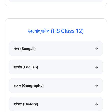
উচ্চমাধ্যমিক (HS Class 12)
বাংলা (Bengali)
→
ইংরেজি (English)
→
ভূগোল (Geography)
→
ইতিহাস (History)
→