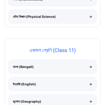
ভৌত বিজ্ঞান (Physical Science)
→
একাদশ শ্রেণি (Class 11)
বাংলা (Bengali)
→
ইংরেজি (English)
→
ভূগোল (Geography)
→