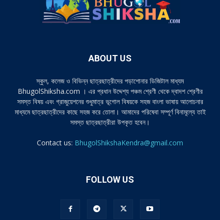
ABOUT US
স্কুল, কলেজ ও বিভিন্ন ছাত্রছাত্রীদের পড়াশোনার ডিজিটাল মাধ্যম
BhugolShiksha.com । এর প্রধান উদ্দেশ্য পঞ্চম শ্রেণী থেকে দ্বাদশ শ্রেণীর
সমস্ত বিষয় এবং গ্রাজুয়েশনের শুধুমাত্র ভূগোল বিষয়কে সহজ বাংলা ভাষায় আলোচনার
মাধ্যমে ছাত্রছাত্রীদের কাছে সহজ করে তোলা। আমাদের পরিষেবা সম্পূর্ণ বিনামূল্যে তাই
সমস্ত ছাত্রছাত্রীরা উপকৃত হবেন।
Contact us:
BhugolShikshaKendra@gmail.com
FOLLOW US