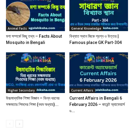
Animal Facts
General Knowledge
মশা সম্পর্কে কিছু তথ্য – Facts About
বিখ্যাত স্থান জিকে প্রশ্ন ও উত্তর |
Mosquito in Bengali
Famous place GK Part-304
Higher Secondary
Current Affairs
উচ্চমাধ্যমিক শিক্ষা বিজ্ঞান – ভিন্ন ধরনের
Current Affairs in Bengali 6
সক্ষমতার শিশুদের শিক্ষা (নবম অধ্যায়)...
February 2026 – কারেন্ট অ্যাফেয়ার্স
৬...