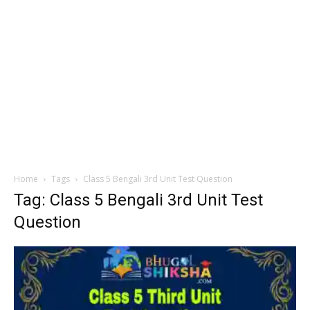
Home
Tags
Class 5 Bengali 3rd Unit Test Question
Tag: Class 5 Bengali 3rd Unit Test
Question