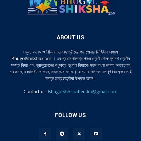
ABOUT US
স্কুল, কলেজ ও বিভিন্ন ছাত্রছাত্রীদের পড়াশোনার ডিজিটাল মাধ্যম
BhugolShiksha.com । এর প্রধান উদ্দেশ্য পঞ্চম শ্রেণী থেকে দ্বাদশ শ্রেণীর
সমস্ত বিষয় এবং গ্রাজুয়েশনের শুধুমাত্র ভূগোল বিষয়কে সহজ বাংলা ভাষায় আলোচনার
মাধ্যমে ছাত্রছাত্রীদের কাছে সহজ করে তোলা। আমাদের পরিষেবা সম্পূর্ণ বিনামূল্যে তাই
সমস্ত ছাত্রছাত্রীরা উপকৃত হবেন।
Contact us:
BhugolShikshaKendra@gmail.com
FOLLOW US