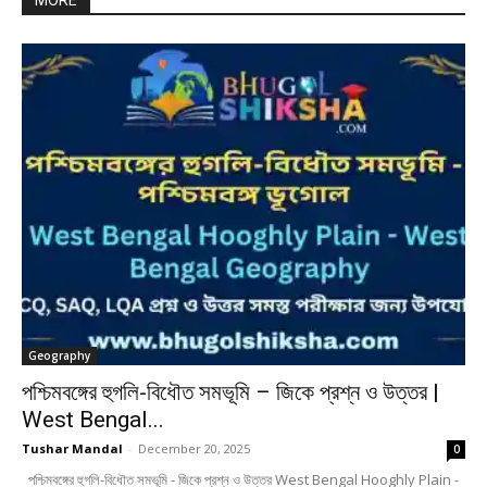
MORE
Geography
পশ্চিমবঙ্গের হুগলি-বিধৌত সমভূমি – জিকে প্রশ্ন ও উত্তর |
West Bengal...
Tushar Mandal
-
December 20, 2025
0
পশ্চিমবঙ্গের হুগলি-বিধৌত সমভূমি - জিকে প্রশ্ন ও উত্তর West Bengal Hooghly Plain -