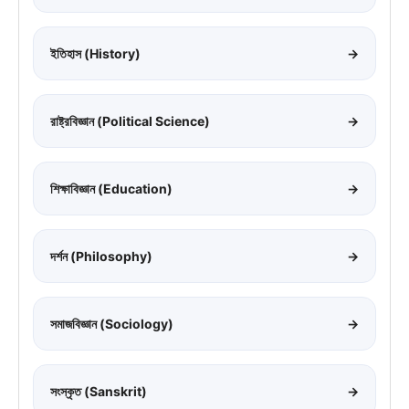
ইতিহাস (History)
→
রাষ্ট্রবিজ্ঞান (Political Science)
→
শিক্ষাবিজ্ঞান (Education)
→
দর্শন (Philosophy)
→
সমাজবিজ্ঞান (Sociology)
→
সংস্কৃত (Sanskrit)
→