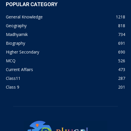
POPULAR CATEGORY
General Knowledge
1218
Geography
818
Madhyamik
734
Biography
691
Higher Secondary
690
MCQ
526
Current Affairs
473
Class11
287
Class 9
201