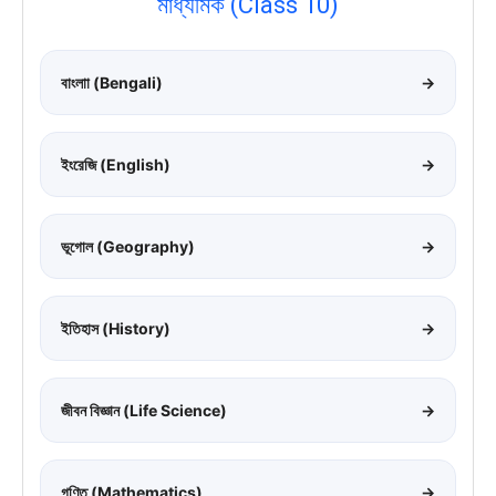
মাধ্যমিক (Class 10)
বাংলাা (Bengali)
→
ইংরেজি (English)
→
ভূগোল (Geography)
→
ইতিহাস (History)
→
জীবন বিজ্ঞান (Life Science)
→
গণিত (Mathematics)
→