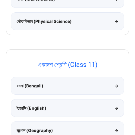
ভৌত বিজ্ঞান (Physical Science)
→
একাদশ শ্রেণি (Class 11)
বাংলা (Bengali)
→
ইংরেজি (English)
→
ভূগোল (Geography)
→