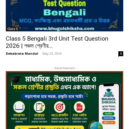
Class 5
Class 5 Bengali 3rd Unit Test Question
2026 | পঞ্চম শ্রেণীর...
Debabrata Mandal
-
May 23, 2026
0
- Advertisement -