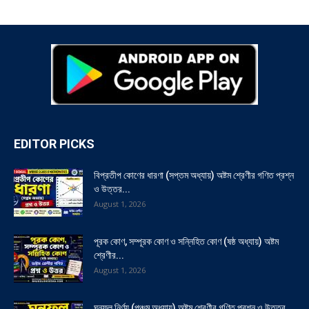
EDITOR PICKS
বিপ্রতীপ কোণের ধারণা (সপ্তম অধ্যায়) অষ্টম শ্রেণীর গণিত প্রশ্ন
ও উত্তর...
August 1, 2026
পূরক কোণ, সম্পূরক কোণ ও সন্নিহিত কোণ (ষষ্ঠ অধ্যায়) অষ্টম
শ্রেণীর...
August 1, 2026
ঘনফল নির্ণয় (পঞ্চম অধ্যায়) অষ্টম শ্রেণীর গণিত প্রশ্ন ও উত্তর