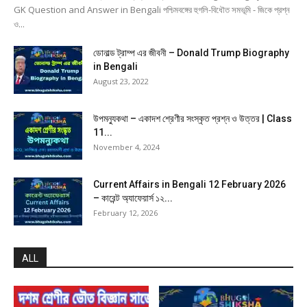
GK Question and Answer in Bengali পশ্চিমবঙ্গের হুগলি-বিধৌত সমভূমি - জিকে প্রশ্ন
ও...
ডোনাল্ড ট্রাম্প এর জীবনী – Donald Trump Biography
in Bengali
August 23, 2022
উপমন্যুকথা – একাদশ শ্রেণীর সংস্কৃত প্রশ্ন ও উত্তর | Class
11...
November 4, 2024
Current Affairs in Bengali 12 February 2026
– কারেন্ট অ্যাফেয়ার্স ১২...
February 12, 2026
ALL