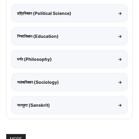
রাষ্ট্রবিজ্ঞান (Political Science)
→
শিক্ষাবিজ্ঞান (Education)
→
দর্শন (Philosophy)
→
সমাজবিজ্ঞান (Sociology)
→
সংস্কৃত (Sanskrit)
→