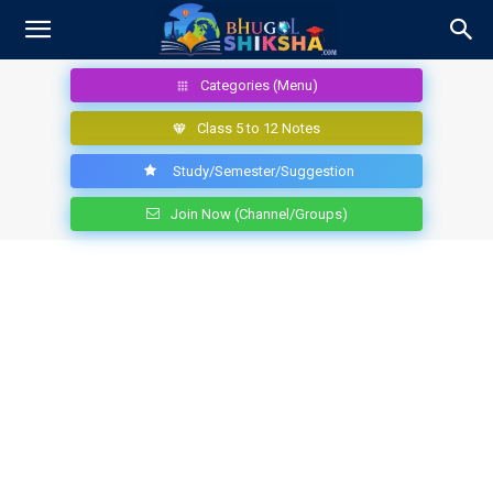
Categories (Menu)
Class 5 to 12 Notes
Study/Semester/Suggestion
Join Now (Channel/Groups)