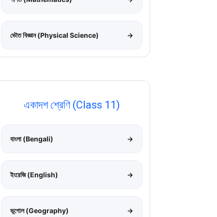
ভৌত বিজ্ঞান (Physical Science)
→
একাদশ শ্রেণি (Class 11)
বাংলা (Bengali)
→
ইংরেজি (English)
→
ভূগোল (Geography)
→