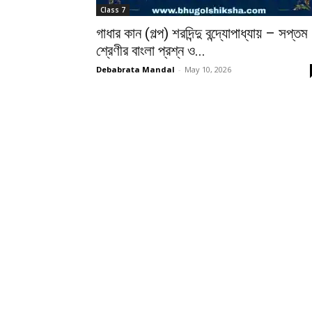
Class 7
গাধার কান (গল্প) শরদিন্দু বন্দ্যোপাধ্যায় – সপ্তম
শ্রেণীর বাংলা প্রশ্ন ও...
Debabrata Mandal
-
May 10, 2026