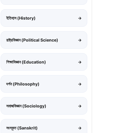
ইতিহাস (History)
→
রাষ্ট্রবিজ্ঞান (Political Science)
→
শিক্ষাবিজ্ঞান (Education)
→
দর্শন (Philosophy)
→
সমাজবিজ্ঞান (Sociology)
→
সংস্কৃত (Sanskrit)
→