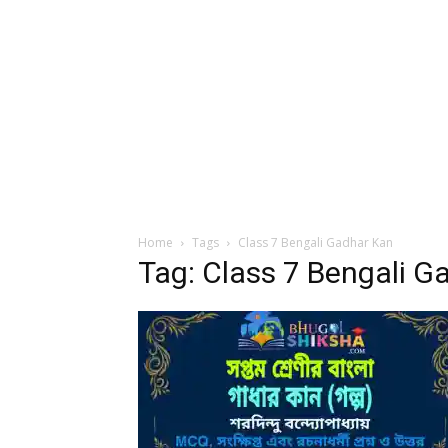
Home
Tags
Class 7 Bengali Gadhar Kan
Tag: Class 7 Bengali G